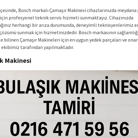
lçesinde, Bosch markalı Çamaşır Makinesi cihazlarınızda meydana
 için profesyonel teknik servis hizmeti sunmaktayız. Cihazınızda
ığınız herhangi bir arıza durumunda, deneyimli teknisyenlerimiz en
i çözümü sunmak için hizmetinizdedir. Bosch markasının sağlamlığ
ile bilinen Çamaşır Makineleri için en uygun yedek parçaları ve ona
i ekibimiz tarafından yapılmaktadır.
ık Makinesi