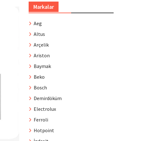
Markalar
Aeg
Altus
Arçelik
Ariston
Baymak
Beko
Bosch
Demirdöküm
Electrolux
Ferroli
Hotpoint