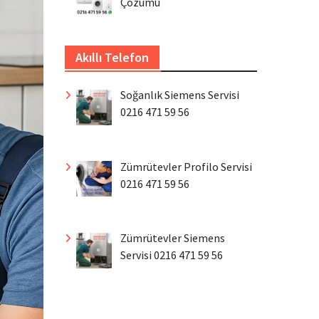
Çözümü
Akıllı Telefon
Soğanlık Siemens Servisi
0216 471 59 56
Zümrütevler Profilo Servisi
0216 471 59 56
Zümrütevler Siemens
Servisi 0216 471 59 56