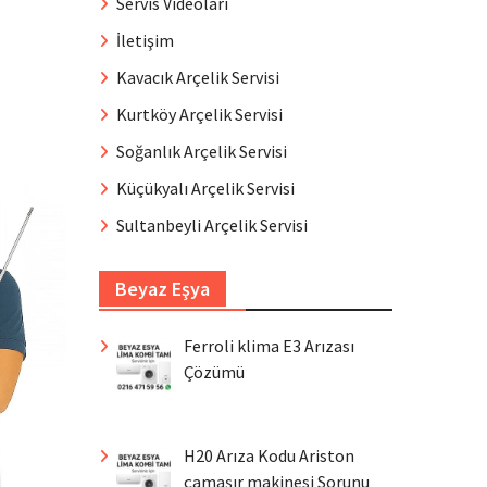
Servis Videoları
İletişim
Kavacık Arçelik Servisi
Kurtköy Arçelik Servisi
Soğanlık Arçelik Servisi
Küçükyalı Arçelik Servisi
Sultanbeyli Arçelik Servisi
Beyaz Eşya
Ferroli klima E3 Arızası
Çözümü
H20 Arıza Kodu Ariston
çamaşır makinesi Sorunu