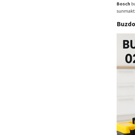
Bosch
bu
sunmakta
Buzdo