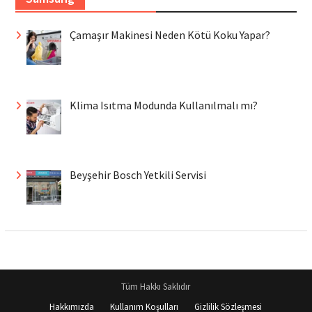
Çamaşır Makinesi Neden Kötü Koku Yapar?
Klima Isıtma Modunda Kullanılmalı mı?
Beyşehir Bosch Yetkili Servisi
Tüm Hakkı Saklıdır
Hakkımızda
Kullanım Koşulları
Gizlilik Sözleşmesi