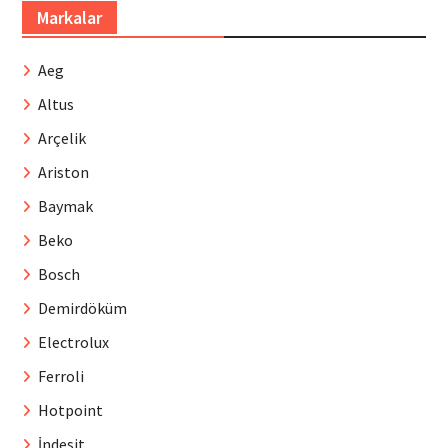
Markalar
Aeg
Altus
Arçelik
Ariston
Baymak
Beko
Bosch
Demirdöküm
Electrolux
Ferroli
Hotpoint
İndesit