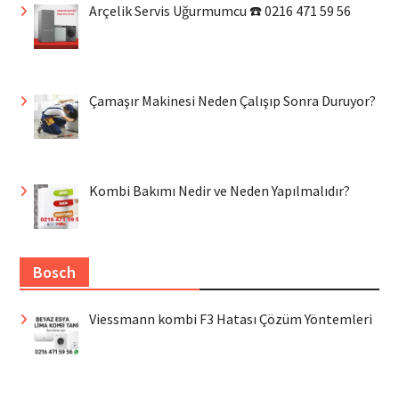
Arçelik Servis Uğurmumcu ☎️ 0216 471 59 56
Çamaşır Makinesi Neden Çalışıp Sonra Duruyor?
Kombi Bakımı Nedir ve Neden Yapılmalıdır?
Bosch
Viessmann kombi F3 Hatası Çözüm Yöntemleri