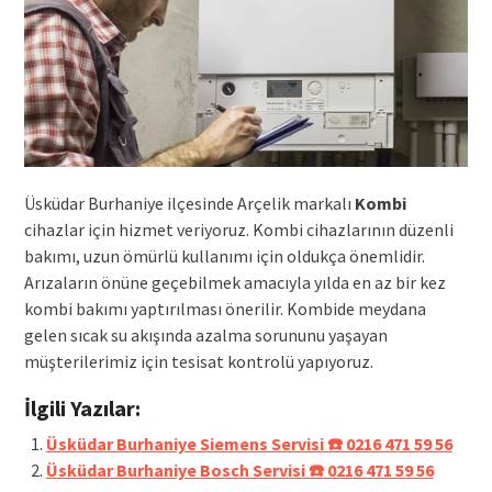
Üsküdar Burhaniye ilçesinde Arçelik markalı
Kombi
cihazlar için hizmet veriyoruz. Kombi cihazlarının düzenli
bakımı, uzun ömürlü kullanımı için oldukça önemlidir.
Arızaların önüne geçebilmek amacıyla yılda en az bir kez
kombi bakımı yaptırılması önerilir. Kombide meydana
gelen sıcak su akışında azalma sorununu yaşayan
müşterilerimiz için tesisat kontrolü yapıyoruz.
İlgili Yazılar:
Üsküdar Burhaniye Siemens Servisi ☎️ 0216 471 59 56
Üsküdar Burhaniye Bosch Servisi ☎️ 0216 471 59 56