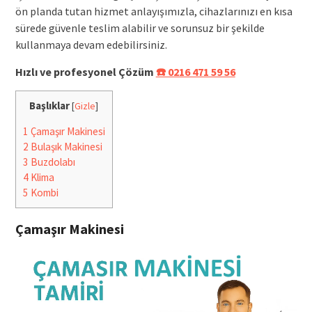
ön planda tutan hizmet anlayışımızla, cihazlarınızı en kısa
sürede güvenle teslim alabilir ve sorunsuz bir şekilde
kullanmaya devam edebilirsiniz.
Hızlı ve profesyonel Çözüm
☎️ 0216 471 59 56
Başlıklar
[
Gizle
]
1
Çamaşır Makinesi
2
Bulaşık Makinesi
3
Buzdolabı
4
Klima
5
Kombi
Çamaşır Makinesi