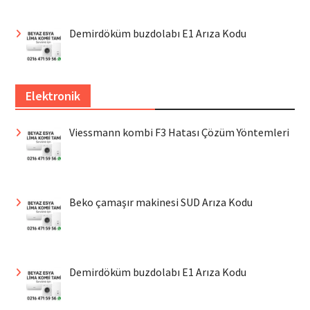
Demirdöküm buzdolabı E1 Arıza Kodu
Elektronik
Viessmann kombi F3 Hatası Çözüm Yöntemleri
Beko çamaşır makinesi SUD Arıza Kodu
Demirdöküm buzdolabı E1 Arıza Kodu