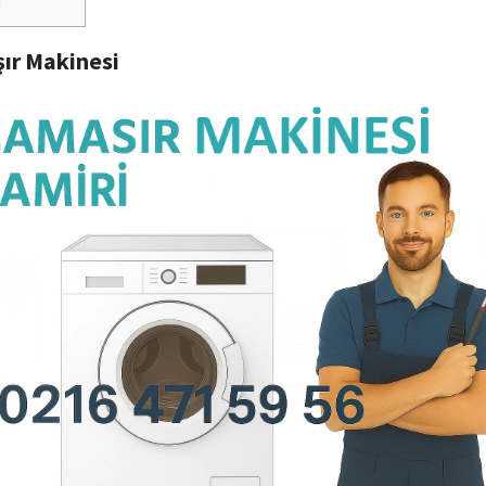
i
ır Makinesi