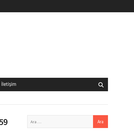
İletişim
Arama:
 59