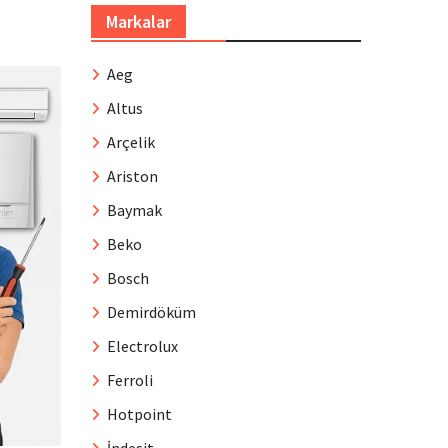
Markalar
Aeg
Altus
Arçelik
Ariston
Baymak
Beko
Bosch
Demirdöküm
Electrolux
Ferroli
Hotpoint