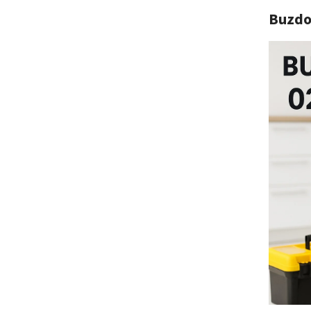
Buzdo