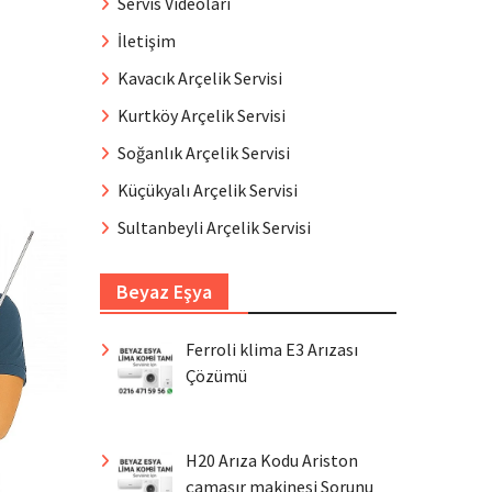
Servis Videoları
İletişim
Kavacık Arçelik Servisi
Kurtköy Arçelik Servisi
Soğanlık Arçelik Servisi
Küçükyalı Arçelik Servisi
Sultanbeyli Arçelik Servisi
Beyaz Eşya
Ferroli klima E3 Arızası
Çözümü
H20 Arıza Kodu Ariston
çamaşır makinesi Sorunu