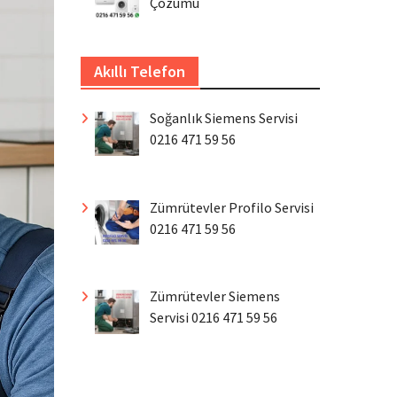
Çözümü
Akıllı Telefon
Soğanlık Siemens Servisi
0216 471 59 56
Zümrütevler Profilo Servisi
0216 471 59 56
Zümrütevler Siemens
Servisi 0216 471 59 56