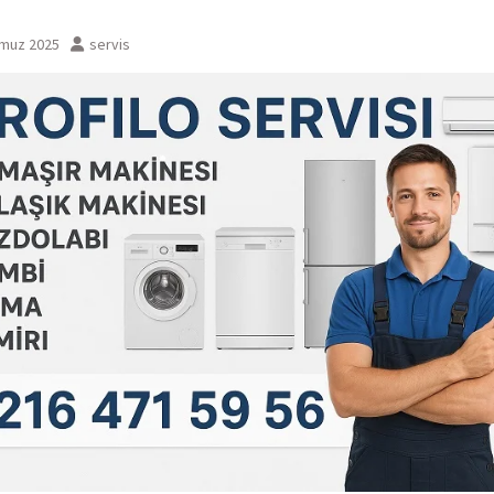
muz 2025
servis