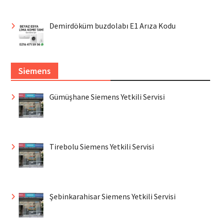
Demirdöküm buzdolabı E1 Arıza Kodu
Siemens
Gümüşhane Siemens Yetkili Servisi
Tirebolu Siemens Yetkili Servisi
Şebinkarahisar Siemens Yetkili Servisi