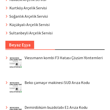
Kurtköy Arçelik Servisi
Soğanlık Arçelik Servisi
Küçükyalı Arçelik Servisi
Sultanbeyli Arçelik Servisi
Beyaz Eşya
Viessmann kombi F3 Hatası Çözüm Yöntemleri
Beko çamaşır makinesi SUD Arıza Kodu
Demirdöküm buzdolabı E1 Arıza Kodu