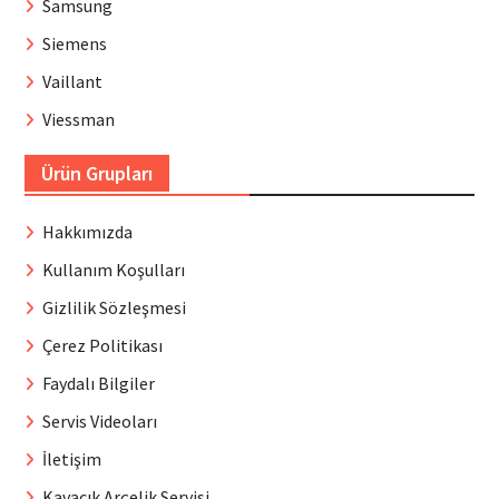
Samsung
Siemens
Vaillant
Viessman
Ürün Grupları
Hakkımızda
Kullanım Koşulları
Gizlilik Sözleşmesi
Çerez Politikası
Faydalı Bilgiler
Servis Videoları
İletişim
Kavacık Arçelik Servisi