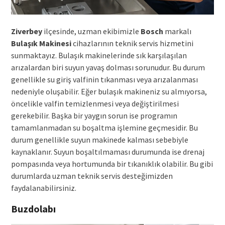
Ziverbey
ilçesinde, uzman ekibimizle
Bosch
markalı
Bulaşık Makinesi
cihazlarının teknik servis hizmetini
sunmaktayız. Bulaşık makinelerinde sık karşılaşılan
arızalardan biri suyun yavaş dolması sorunudur. Bu durum
genellikle su giriş valfinin tıkanması veya arızalanması
nedeniyle oluşabilir. Eğer bulaşık makineniz su almıyorsa,
öncelikle valfin temizlenmesi veya değiştirilmesi
gerekebilir. Başka bir yaygın sorun ise programın
tamamlanmadan su boşaltma işlemine geçmesidir. Bu
durum genellikle suyun makinede kalması sebebiyle
kaynaklanır. Suyun boşaltılmaması durumunda ise drenaj
pompasında veya hortumunda bir tıkanıklık olabilir. Bu gibi
durumlarda uzman teknik servis desteğimizden
faydalanabilirsiniz.
Buzdolabı