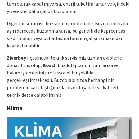
tam olarak kapatmıyorsa, enerji tüketimi artar ve içindeki
yiyecekler daha çabuk bozulabilir.
Diğer bir sorun ise buzlanma problemidir. Buzdolabınızda
aşırı derecede buzlanma varsa, bu genellikle kapı contası
sızdırmaları veya buharlaşma fanının çalışmamasından
kaynaklanabilir.
Ziverbey
ilçesindeki teknik servisimiz uzman ekiplerle
donatılmış olup,
Bosch
buzdolaplarının tüm arıza ve
bakım işlemlerini profesyonel bir şekilde
gerçekleştirmektedir. Buzdolabınızda herhangi bir
problemle karşılaştığınızda bize ulaşabilir ve kaliteli
teknik destek alabilirsiniz.
Klima