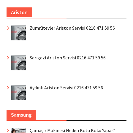
Ariston
Zümrütevler Ariston Servisi 0216 471 59 56
Sarıgazi Ariston Servisi 0216 471 59 56
Aydınlı Ariston Servisi 0216 471 59 56
Samsung
Çamaşır Makinesi Neden Kötü Koku Yapar?