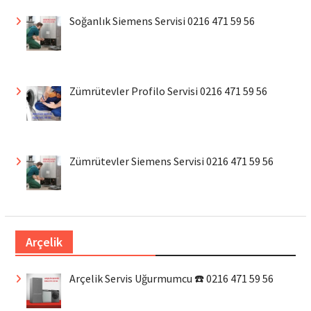
Soğanlık Siemens Servisi 0216 471 59 56
Zümrütevler Profilo Servisi 0216 471 59 56
Zümrütevler Siemens Servisi 0216 471 59 56
Arçelik
Arçelik Servis Uğurmumcu ☎️ 0216 471 59 56