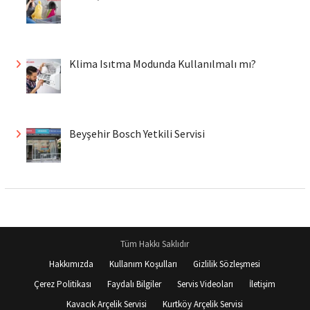
Klima Isıtma Modunda Kullanılmalı mı?
Beyşehir Bosch Yetkili Servisi
Tüm Hakkı Saklıdır
Hakkımızda
Kullanım Koşulları
Gizlilik Sözleşmesi
Çerez Politikası
Faydalı Bilgiler
Servis Videoları
İletişim
Kavacık Arçelik Servisi
Kurtköy Arçelik Servisi