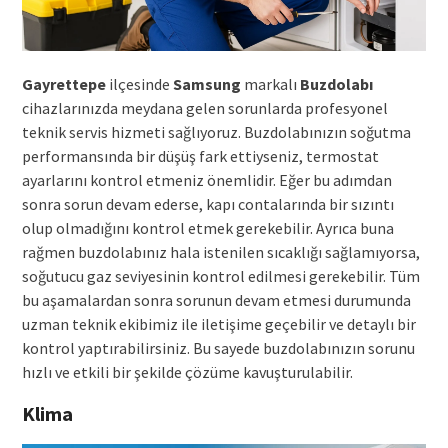
Gayrettepe
ilçesinde
Samsung
markalı
Buzdolabı
cihazlarınızda meydana gelen sorunlarda profesyonel
teknik servis hizmeti sağlıyoruz. Buzdolabınızın soğutma
performansında bir düşüş fark ettiyseniz, termostat
ayarlarını kontrol etmeniz önemlidir. Eğer bu adımdan
sonra sorun devam ederse, kapı contalarında bir sızıntı
olup olmadığını kontrol etmek gerekebilir. Ayrıca buna
rağmen buzdolabınız hala istenilen sıcaklığı sağlamıyorsa,
soğutucu gaz seviyesinin kontrol edilmesi gerekebilir. Tüm
bu aşamalardan sonra sorunun devam etmesi durumunda
uzman teknik ekibimiz ile iletişime geçebilir ve detaylı bir
kontrol yaptırabilirsiniz. Bu sayede buzdolabınızın sorunu
hızlı ve etkili bir şekilde çözüme kavuşturulabilir.
Klima