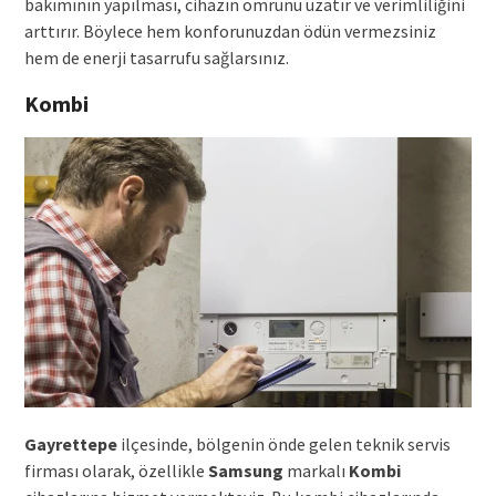
bakımının yapılması, cihazın ömrünü uzatır ve verimliliğini
arttırır. Böylece hem konforunuzdan ödün vermezsiniz
hem de enerji tasarrufu sağlarsınız.
Kombi
Gayrettepe
ilçesinde, bölgenin önde gelen teknik servis
firması olarak, özellikle
Samsung
markalı
Kombi