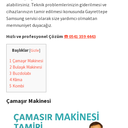
alabilirsiniz. Teknik problemlerinizin giderilmesi ve
cihazlarınızın tamir edilmesi konusunda Gayrettepe
Samsung servisi olarak size yardımcı olmaktan
memnuniyet duyacağız.
Hızlı ve profesyonel Çözüm
☎️ 0541 359 4443
Başlıklar
[
Gizle
]
1
Çamaşır Makinesi
2
Bulaşık Makinesi
3
Buzdolabı
4
Klima
5
Kombi
Çamaşır Makinesi