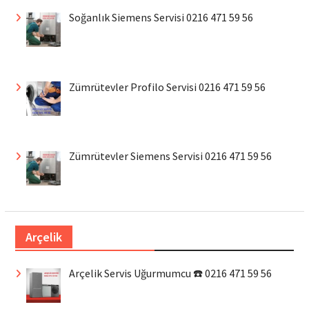
Soğanlık Siemens Servisi 0216 471 59 56
Zümrütevler Profilo Servisi 0216 471 59 56
Zümrütevler Siemens Servisi 0216 471 59 56
Arçelik
Arçelik Servis Uğurmumcu ☎️ 0216 471 59 56