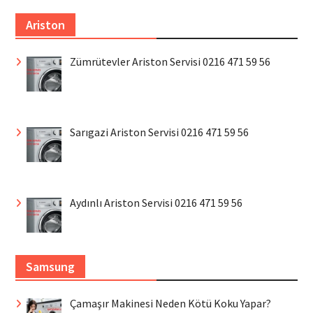
Ariston
Zümrütevler Ariston Servisi 0216 471 59 56
Sarıgazi Ariston Servisi 0216 471 59 56
Aydınlı Ariston Servisi 0216 471 59 56
Samsung
Çamaşır Makinesi Neden Kötü Koku Yapar?