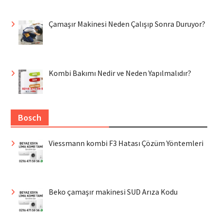
Çamaşır Makinesi Neden Çalışıp Sonra Duruyor?
Kombi Bakımı Nedir ve Neden Yapılmalıdır?
Bosch
Viessmann kombi F3 Hatası Çözüm Yöntemleri
Beko çamaşır makinesi SUD Arıza Kodu