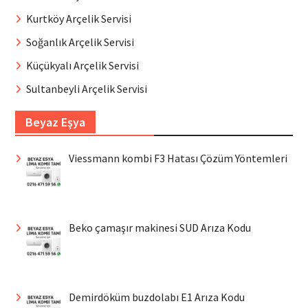
Kurtköy Arçelik Servisi
Soğanlık Arçelik Servisi
Küçükyalı Arçelik Servisi
Sultanbeyli Arçelik Servisi
Beyaz Eşya
Viessmann kombi F3 Hatası Çözüm Yöntemleri
Beko çamaşır makinesi SUD Arıza Kodu
Demirdöküm buzdolabı E1 Arıza Kodu