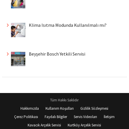
Klima Isıtma Modunda Kullanılmalı mı?
Beyşehir Bosch Yetkili Servisi
Tüm Hakkı Saklıdır
Hakkımızda
Kullanım Koşulları
Gizlilik Sözleşmesi
Çerez Politikası
Faydalı Bilgiler
Servis Videoları
İletişim
Kavacık Arçelik Servisi
Kurtköy Arçelik Servisi