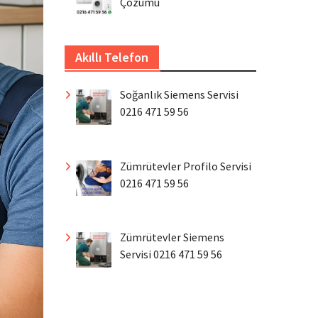
Çözümü
Akıllı Telefon
Soğanlık Siemens Servisi
0216 471 59 56
Zümrütevler Profilo Servisi
0216 471 59 56
Zümrütevler Siemens
Servisi 0216 471 59 56