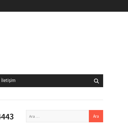
İletişim
Arama:
4443