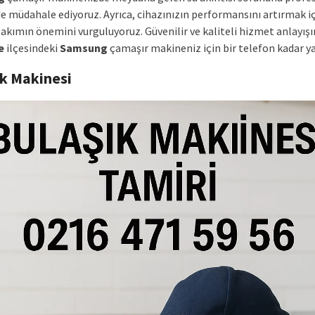
de müdahale ediyoruz. Ayrıca, cihazınızın performansını artırmak i
akımın önemini vurguluyoruz. Güvenilir ve kaliteli hizmet anlayışı
e
ilçesindeki
Samsung
çamaşır makineniz için bir telefon kadar ya
ık Makinesi