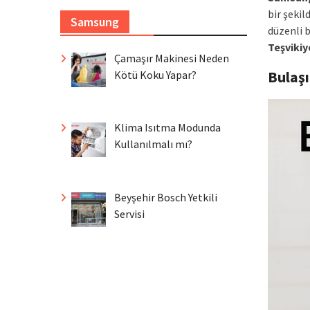
bir şekil
Samsung
düzenli b
Teşvikiy
Çamaşır Makinesi Neden
Bulaş
Kötü Koku Yapar?
Klima Isıtma Modunda
Kullanılmalı mı?
Beyşehir Bosch Yetkili
Servisi