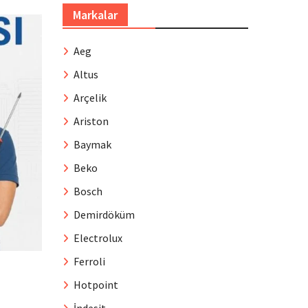
Markalar
Aeg
Altus
Arçelik
Ariston
Baymak
Beko
Bosch
Demirdöküm
Electrolux
Ferroli
Hotpoint