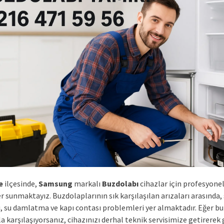
e
ilçesinde,
Samsung
markalı
Buzdolabı
cihazlar için profesyone
r sunmaktayız. Buzdolaplarının sık karşılaşılan arızaları arasında
ı, su damlatma ve kapı contası problemleri yer almaktadır. Eğer bu
a karşılaşıyorsanız, cihazınızı derhal teknik servisimize getirerek 