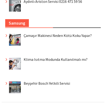
Aydınlı Ariston Servisi 0216 471 59 56
Samsung
Çamaşır Makinesi Neden Kötü Koku Yapar?
Klima Isıtma Modunda Kullanılmalı mı?
Beyşehir Bosch Yetkili Servisi