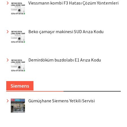
Viessmann kombi F3 Hatası Çözüm Yöntemleri
Beko çamaşır makinesi SUD Arıza Kodu
Demirdöküm buzdolabı E1 Arıza Kodu
Siemens
Gümüşhane Siemens Yetkili Servisi