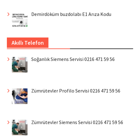
Demirdöküm buzdolabı E1 Arıza Kodu
Akıllı Telefon
Soğanlık Siemens Servisi 0216 471 59 56
Zümrütevler Profilo Servisi 0216 471 59 56
Zümrütevler Siemens Servisi 0216 471 59 56