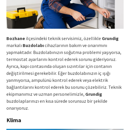
Bozhane
ilçesindeki teknik servisimiz, özellikle
Grundig
markalı
Buzdolabı
cihazlarının bakım ve onarımını
yapmaktadır. Buzdolabınızın soğutma problemi yaşıyorsa,
termostat ayarlarını kontrol ederek sorunu gideriyoruz.
Ayrıca, kapı contasında oluşan sızıntılar için contanın
değiştirilmesi gerekebilir. Eğer buzdolabınızın iç ışığı
yanmıyorsa, ampulünü kontrol ederek veya elektrik
bağlantılarını kontrol ederek bu sorunu çözebiliriz. Teknik
ekipmanımız ve uzman personelimizle,
Grundig
buzdolaplarınızı en kısa sürede sorunsuz bir şekilde
onarıyoruz.
Klima