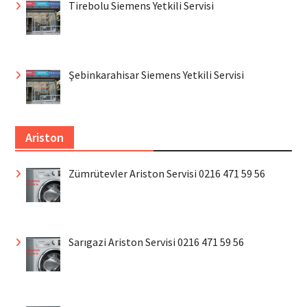
Tirebolu Siemens Yetkili Servisi
Şebinkarahisar Siemens Yetkili Servisi
Ariston
Zümrütevler Ariston Servisi 0216 471 59 56
Sarıgazi Ariston Servisi 0216 471 59 56