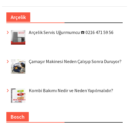
Arçelik
Arçelik Servis Uğurmumcu ☎️ 0216 471 59 56
Çamaşır Makinesi Neden Çalışıp Sonra Duruyor?
Kombi Bakımı Nedir ve Neden Yapılmalıdır?
Bosch