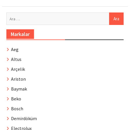
Arama:
Markalar
Aeg
Altus
Arçelik
Ariston
Baymak
Beko
Bosch
Demirdöküm
Electrolux