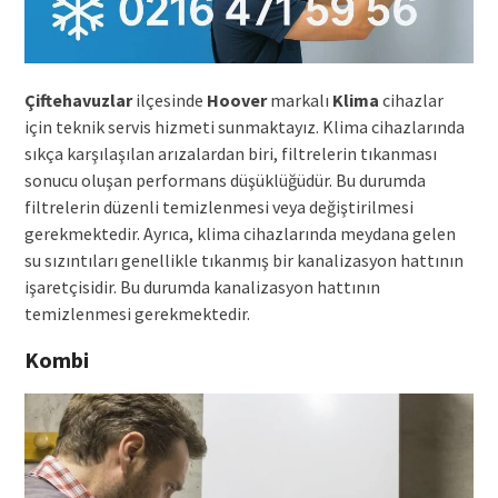
Çiftehavuzlar
ilçesinde
Hoover
markalı
Klima
cihazlar
için teknik servis hizmeti sunmaktayız. Klima cihazlarında
sıkça karşılaşılan arızalardan biri, filtrelerin tıkanması
sonucu oluşan performans düşüklüğüdür. Bu durumda
filtrelerin düzenli temizlenmesi veya değiştirilmesi
gerekmektedir. Ayrıca, klima cihazlarında meydana gelen
su sızıntıları genellikle tıkanmış bir kanalizasyon hattının
işaretçisidir. Bu durumda kanalizasyon hattının
temizlenmesi gerekmektedir.
Kombi