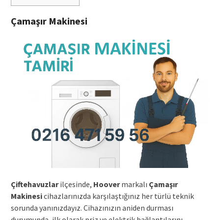
Çamaşır Makinesi
Çiftehavuzlar
ilçesinde,
Hoover
markalı
Çamaşır
Makinesi
cihazlarınızda karşılaştığınız her türlü teknik
sorunda yanınızdayız. Cihazınızın aniden durması
durumunda, ilk olarak priz ve elektrik bağlantılarını