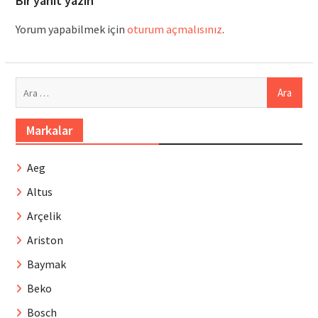
Bir yanıt yazın
Yorum yapabilmek için
oturum açmalısınız
.
Arama:
Markalar
Aeg
Altus
Arçelik
Ariston
Baymak
Beko
Bosch