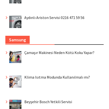
Aydınlı Ariston Servisi 0216 471 59 56
Samsung
Çamaşır Makinesi Neden Kötü Koku Yapar?
Klima Isıtma Modunda Kullanılmalı mı?
Beyşehir Bosch Yetkili Servisi