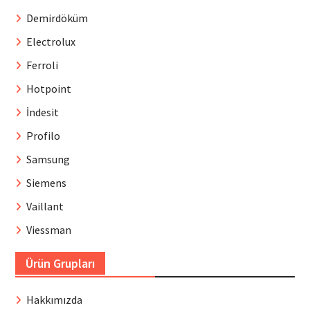
Demirdöküm
Electrolux
Ferroli
Hotpoint
İndesit
Profilo
Samsung
Siemens
Vaillant
Viessman
Ürün Grupları
Hakkımızda