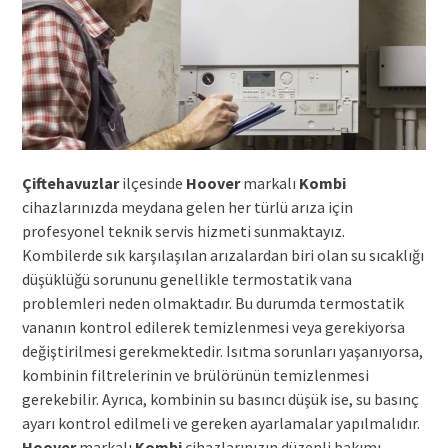
Çiftehavuzlar
ilçesinde
Hoover
markalı
Kombi
cihazlarınızda meydana gelen her türlü arıza için
profesyonel teknik servis hizmeti sunmaktayız.
Kombilerde sık karşılaşılan arızalardan biri olan su sıcaklığı
düşüklüğü sorununu genellikle termostatik vana
problemleri neden olmaktadır. Bu durumda termostatik
vananın kontrol edilerek temizlenmesi veya gerekiyorsa
değiştirilmesi gerekmektedir. Isıtma sorunları yaşanıyorsa,
kombinin filtrelerinin ve brülörünün temizlenmesi
gerekebilir. Ayrıca, kombinin su basıncı düşük ise, su basınç
ayarı kontrol edilmeli ve gereken ayarlamalar yapılmalıdır.
Hoover
markalı
Kombi
cihazlarınızın düzenli bakımı