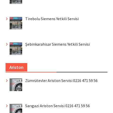
Tirebolu Siemens Yetkili Servisi
Şebinkarahisar Siemens Yetkili Servisi
Ariston
Zümrütevler Ariston Servisi 0216 471 59 56
Sarıgazi Ariston Servisi 0216 471 59 56