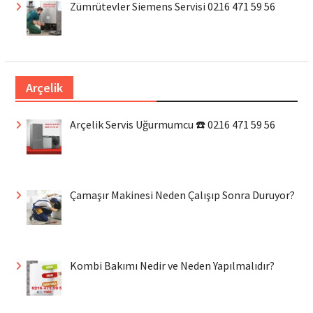
Zümrütevler Siemens Servisi 0216 471 59 56
Arçelik
Arçelik Servis Uğurmumcu ☎️ 0216 471 59 56
Çamaşır Makinesi Neden Çalışıp Sonra Duruyor?
Kombi Bakımı Nedir ve Neden Yapılmalıdır?