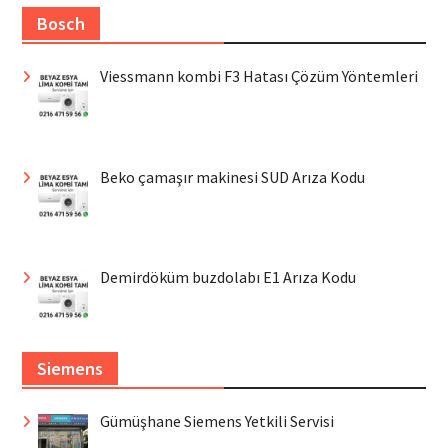
Bosch
Viessmann kombi F3 Hatası Çözüm Yöntemleri
Beko çamaşır makinesi SUD Arıza Kodu
Demirdöküm buzdolabı E1 Arıza Kodu
Siemens
Gümüşhane Siemens Yetkili Servisi