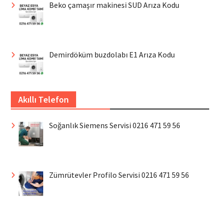
Beko çamaşır makinesi SUD Arıza Kodu
Demirdöküm buzdolabı E1 Arıza Kodu
Akıllı Telefon
Soğanlık Siemens Servisi 0216 471 59 56
Zümrütevler Profilo Servisi 0216 471 59 56