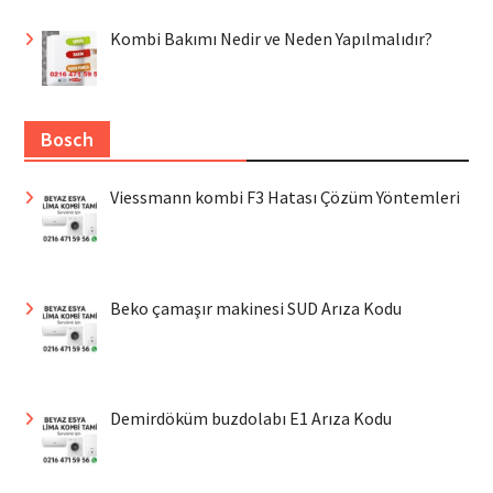
Kombi Bakımı Nedir ve Neden Yapılmalıdır?
Bosch
Viessmann kombi F3 Hatası Çözüm Yöntemleri
Beko çamaşır makinesi SUD Arıza Kodu
Demirdöküm buzdolabı E1 Arıza Kodu