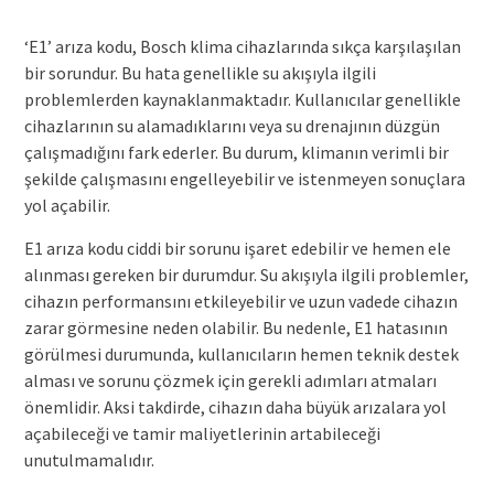
‘E1’ arıza kodu, Bosch klima cihazlarında sıkça karşılaşılan
bir sorundur. Bu hata genellikle su akışıyla ilgili
problemlerden kaynaklanmaktadır. Kullanıcılar genellikle
cihazlarının su alamadıklarını veya su drenajının düzgün
çalışmadığını fark ederler. Bu durum, klimanın verimli bir
şekilde çalışmasını engelleyebilir ve istenmeyen sonuçlara
yol açabilir.
E1 arıza kodu ciddi bir sorunu işaret edebilir ve hemen ele
alınması gereken bir durumdur. Su akışıyla ilgili problemler,
cihazın performansını etkileyebilir ve uzun vadede cihazın
zarar görmesine neden olabilir. Bu nedenle, E1 hatasının
görülmesi durumunda, kullanıcıların hemen teknik destek
alması ve sorunu çözmek için gerekli adımları atmaları
önemlidir. Aksi takdirde, cihazın daha büyük arızalara yol
açabileceği ve tamir maliyetlerinin artabileceği
unutulmamalıdır.