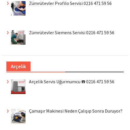
Zümrütevler Profilo Servisi 0216 471 59 56
Zümrütevler Siemens Servisi 0216 471 59 56
Arçelik
Arçelik Servis Uğurmumcu ☎️ 0216 471 59 56
Çamaşır Makinesi Neden Çalışıp Sonra Duruyor?