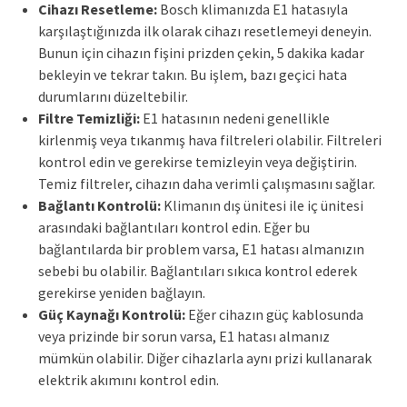
Cihazı Resetleme:
Bosch klimanızda E1 hatasıyla
karşılaştığınızda ilk olarak cihazı resetlemeyi deneyin.
Bunun için cihazın fişini prizden çekin, 5 dakika kadar
bekleyin ve tekrar takın. Bu işlem, bazı geçici hata
durumlarını düzeltebilir.
Filtre Temizliği:
E1 hatasının nedeni genellikle
kirlenmiş veya tıkanmış hava filtreleri olabilir. Filtreleri
kontrol edin ve gerekirse temizleyin veya değiştirin.
Temiz filtreler, cihazın daha verimli çalışmasını sağlar.
Bağlantı Kontrolü:
Klimanın dış ünitesi ile iç ünitesi
arasındaki bağlantıları kontrol edin. Eğer bu
bağlantılarda bir problem varsa, E1 hatası almanızın
sebebi bu olabilir. Bağlantıları sıkıca kontrol ederek
gerekirse yeniden bağlayın.
Güç Kaynağı Kontrolü:
Eğer cihazın güç kablosunda
veya prizinde bir sorun varsa, E1 hatası almanız
mümkün olabilir. Diğer cihazlarla aynı prizi kullanarak
elektrik akımını kontrol edin.