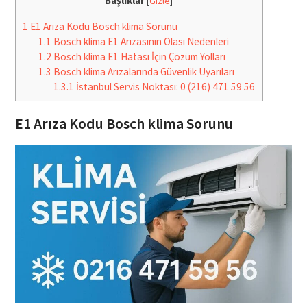
Başlıklar
[
Gizle
]
1
E1 Arıza Kodu Bosch klima Sorunu
1.1
Bosch klima E1 Arızasının Olası Nedenleri
1.2
Bosch klima E1 Hatası İçin Çözüm Yolları
1.3
Bosch klima Arızalarında Güvenlik Uyarıları
1.3.1
İstanbul Servis Noktası: 0 (216) 471 59 56
E1 Arıza Kodu Bosch klima Sorunu