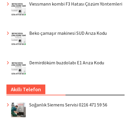
Viessmann kombi F3 Hatası Çözüm Yöntemleri
Beko çamaşır makinesi SUD Arıza Kodu
Demirdöküm buzdolabı E1 Arıza Kodu
Akıllı Telefon
Soğanlık Siemens Servisi 0216 471 59 56