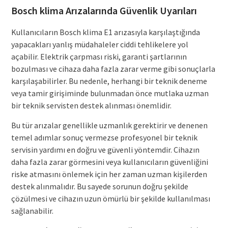
Bosch klima Arızalarında Güvenlik Uyarıları
Kullanıcıların Bosch klima E1 arızasıyla karşılaştığında
yapacakları yanlış müdahaleler ciddi tehlikelere yol
açabilir. Elektrik çarpması riski, garanti şartlarının
bozulması ve cihaza daha fazla zarar verme gibi sonuçlarla
karşılaşabilirler. Bu nedenle, herhangi bir teknik deneme
veya tamir girişiminde bulunmadan önce mutlaka uzman
bir teknik servisten destek alınması önemlidir.
Bu tür arızalar genellikle uzmanlık gerektirir ve denenen
temel adımlar sonuç vermezse profesyonel bir teknik
servisin yardımı en doğru ve güvenli yöntemdir. Cihazın
daha fazla zarar görmesini veya kullanıcıların güvenliğini
riske atmasını önlemek için her zaman uzman kişilerden
destek alınmalıdır. Bu sayede sorunun doğru şekilde
çözülmesi ve cihazın uzun ömürlü bir şekilde kullanılması
sağlanabilir.