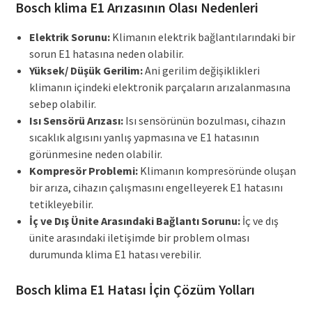
Bosch klima E1 Arızasının Olası Nedenleri
Elektrik Sorunu:
Klimanın elektrik bağlantılarındaki bir
sorun E1 hatasına neden olabilir.
Yüksek/ Düşük Gerilim:
Ani gerilim değişiklikleri
klimanın içindeki elektronik parçaların arızalanmasına
sebep olabilir.
Isı Sensörü Arızası:
Isı sensörünün bozulması, cihazın
sıcaklık algısını yanlış yapmasına ve E1 hatasının
görünmesine neden olabilir.
Kompresör Problemi:
Klimanın kompresöründe oluşan
bir arıza, cihazın çalışmasını engelleyerek E1 hatasını
tetikleyebilir.
İç ve Dış Ünite Arasındaki Bağlantı Sorunu:
İç ve dış
ünite arasındaki iletişimde bir problem olması
durumunda klima E1 hatası verebilir.
Bosch klima E1 Hatası İçin Çözüm Yolları