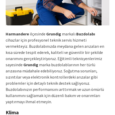
Harmandere
ilçesinde
Grundig
markalı
Buzdolabı
cihazlar için profesyonel teknik servis hizmeti
vermekteyiz. Buzdolabınızda meydana gelen arızaları en
kısa sürede tespit ederek, kaliteli ve güvenilir bir şekilde
onarımını gerçekleştiriyoruz. Eğitimli teknisyenlerimiz
sayesinde
Grundig
marka buzdolablarının her türlü
arızasına müdahale edebiliyoruz. Soğutma sorunları,
sızıntılar veya elektronik kontrollerdeki arızalar gibi
problemler için detaylı teknik destek sağlıyoruz.
Buzdolabınızın performansını arttırmak ve uzun ömürlü
kullanımını sağlamak için düzenli bakım ve onarımları
yaptırmayı ihmal etmeyin.
Klima