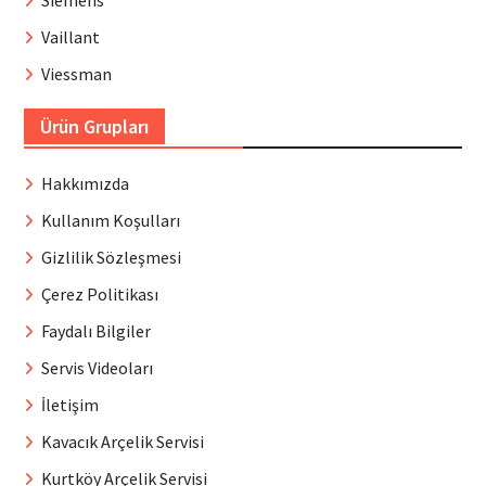
Siemens
Vaillant
Viessman
Ürün Grupları
Hakkımızda
Kullanım Koşulları
Gizlilik Sözleşmesi
Çerez Politikası
Faydalı Bilgiler
Servis Videoları
İletişim
Kavacık Arçelik Servisi
Kurtköy Arçelik Servisi