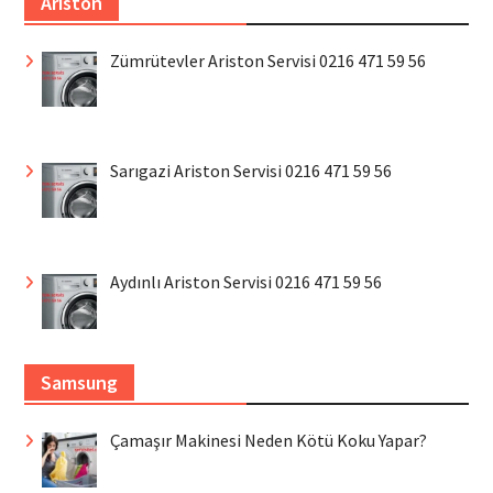
Ariston
Zümrütevler Ariston Servisi 0216 471 59 56
Sarıgazi Ariston Servisi 0216 471 59 56
Aydınlı Ariston Servisi 0216 471 59 56
Samsung
Çamaşır Makinesi Neden Kötü Koku Yapar?