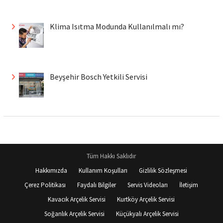
Klima Isıtma Modunda Kullanılmalı mı?
Beyşehir Bosch Yetkili Servisi
Tüm Hakkı Saklıdır
Hakkımızda
Kullanım Koşulları
Gizlilik Sözleşmesi
Çerez Politikası
Faydalı Bilgiler
Servis Videoları
İletişim
Kavacık Arçelik Servisi
Kurtköy Arçelik Servisi
Soğanlık Arçelik Servisi
Küçükyalı Arçelik Servisi