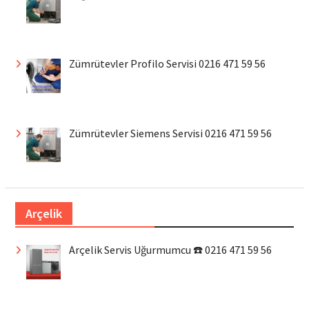
Zümrütevler Profilo Servisi 0216 471 59 56
Zümrütevler Siemens Servisi 0216 471 59 56
Arçelik
Arçelik Servis Uğurmumcu ☎️ 0216 471 59 56