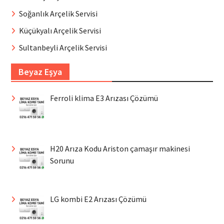
Soğanlık Arçelik Servisi
Küçükyalı Arçelik Servisi
Sultanbeyli Arçelik Servisi
Beyaz Eşya
Ferroli klima E3 Arızası Çözümü
H20 Arıza Kodu Ariston çamaşır makinesi
Sorunu
LG kombi E2 Arızası Çözümü