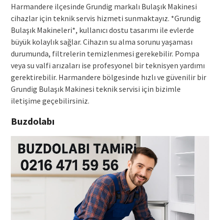
Harmandere ilçesinde Grundig markalı Bulaşık Makinesi
cihazlar için teknik servis hizmeti sunmaktayız. *Grundig
Bulaşık Makineleri*, kullanıcı dostu tasarımı ile evlerde
büyük kolaylık sağlar. Cihazın su alma sorunu yaşaması
durumunda, filtrelerin temizlenmesi gerekebilir. Pompa
veya su valfi arızaları ise profesyonel bir teknisyen yardımı
gerektirebilir. Harmandere bölgesinde hızlı ve güvenilir bir
Grundig Bulaşık Makinesi teknik servisi için bizimle
iletişime geçebilirsiniz.
Buzdolabı