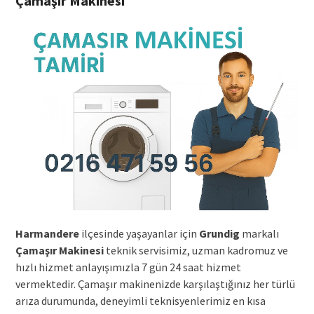
Çamaşır Makinesi
Harmandere
ilçesinde yaşayanlar için
Grundig
markalı
Çamaşır Makinesi
teknik servisimiz, uzman kadromuz ve
hızlı hizmet anlayışımızla 7 gün 24 saat hizmet
vermektedir. Çamaşır makinenizde karşılaştığınız her türlü
arıza durumunda, deneyimli teknisyenlerimiz en kısa