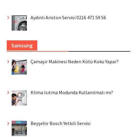
Aydınlı Ariston Servisi 0216 471 59 56
Samsung
Çamaşır Makinesi Neden Kötü Koku Yapar?
Klima Isıtma Modunda Kullanılmalı mı?
Beyşehir Bosch Yetkili Servisi