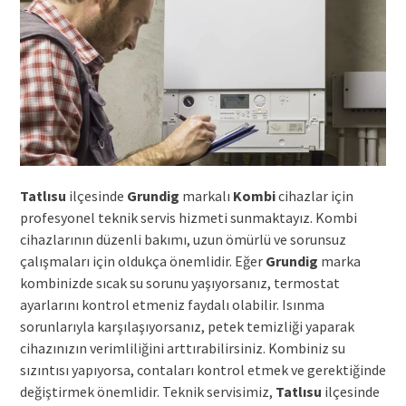
Tatlısu
ilçesinde
Grundig
markalı
Kombi
cihazlar için
profesyonel teknik servis hizmeti sunmaktayız. Kombi
cihazlarının düzenli bakımı, uzun ömürlü ve sorunsuz
çalışmaları için oldukça önemlidir. Eğer
Grundig
marka
kombinizde sıcak su sorunu yaşıyorsanız, termostat
ayarlarını kontrol etmeniz faydalı olabilir. Isınma
sorunlarıyla karşılaşıyorsanız, petek temizliği yaparak
cihazınızın verimliliğini arttırabilirsiniz. Kombiniz su
sızıntısı yapıyorsa, contaları kontrol etmek ve gerektiğinde
değiştirmek önemlidir. Teknik servisimiz,
Tatlısu
ilçesinde