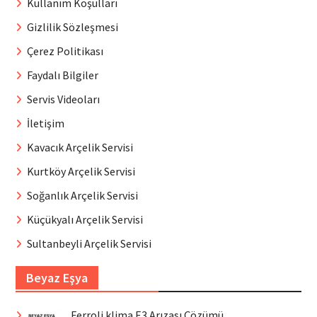
Kullanım Koşulları
Gizlilik Sözleşmesi
Çerez Politikası
Faydalı Bilgiler
Servis Videoları
İletişim
Kavacık Arçelik Servisi
Kurtköy Arçelik Servisi
Soğanlık Arçelik Servisi
Küçükyalı Arçelik Servisi
Sultanbeyli Arçelik Servisi
Beyaz Eşya
Ferroli klima E3 Arızası Çözümü