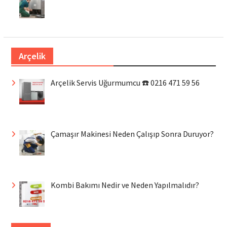
Arçelik
Arçelik Servis Uğurmumcu ☎️ 0216 471 59 56
Çamaşır Makinesi Neden Çalışıp Sonra Duruyor?
Kombi Bakımı Nedir ve Neden Yapılmalıdır?