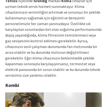
Tatlısu
ilçesinde
Grundig
markalı
Klima
cihazlar için
uzman teknik servis hizmeti sunmaktayız. Klima
cihazlarınızın verimliliğini artırmak ve sorunsuz bir şekilde
kullanmanızı sağlamak için eğitimli ve deneyimli
personelimizle her zaman yanınızdayız. Özellikle sık
karşılaşılan sorunlardan biri olan soğutma performansında
düşüş yaşandığında, klima filtresinin temizlenmesi veya
gaz seviyesinin kontrol edilmesi gerekebilir. Ayrıca,
cihazınızın sesli çalışması durumunda fan motorunda bir
arıza olabilir ve bu durumda motorun değiştirilmesi
gerekebilir. Eğer klima cihazınızın beklenmedik şekilde
kapanması sorunuyla karşılaşıyorsanız, termostat veya
elektrik panosunda bir sorun olabilir ve bu durumda teknik
servisimiz size yardımcı olabilir.
Kombi