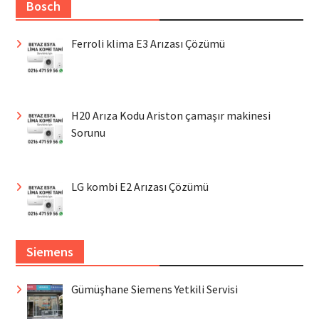
Bosch
Ferroli klima E3 Arızası Çözümü
H20 Arıza Kodu Ariston çamaşır makinesi
Sorunu
LG kombi E2 Arızası Çözümü
Siemens
Gümüşhane Siemens Yetkili Servisi