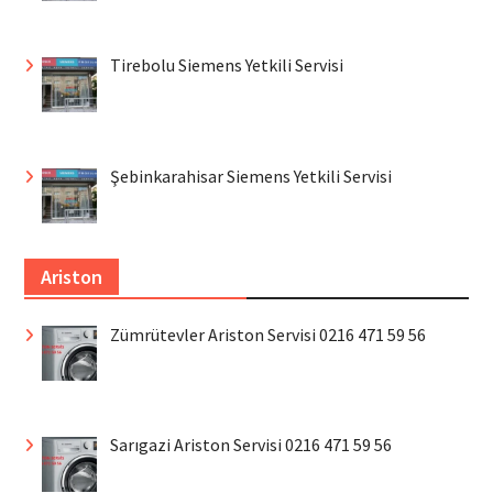
Tirebolu Siemens Yetkili Servisi
Şebinkarahisar Siemens Yetkili Servisi
Ariston
Zümrütevler Ariston Servisi 0216 471 59 56
Sarıgazi Ariston Servisi 0216 471 59 56