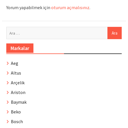
Yorum yapabilmek için
oturum açmalısınız
.
Arama:
Markalar
Aeg
Altus
Arçelik
Ariston
Baymak
Beko
Bosch