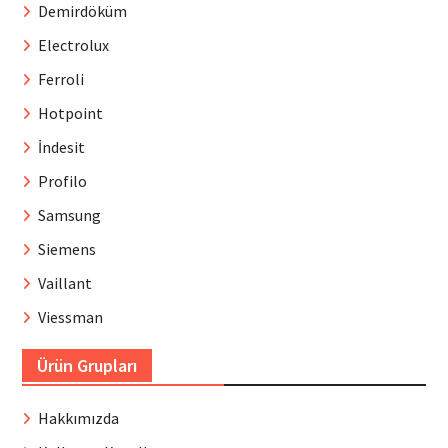
Demirdöküm
Electrolux
Ferroli
Hotpoint
İndesit
Profilo
Samsung
Siemens
Vaillant
Viessman
Ürün Grupları
Hakkımızda