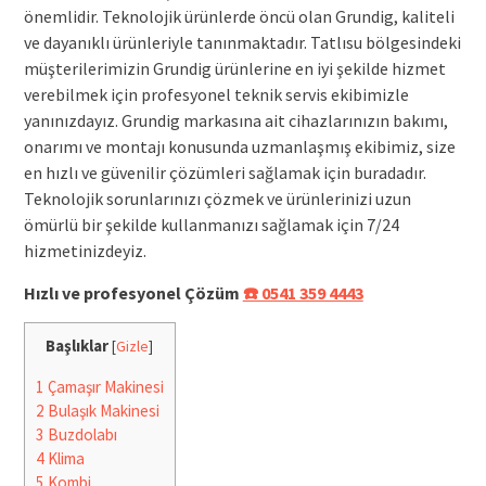
önemlidir. Teknolojik ürünlerde öncü olan Grundig, kaliteli
ve dayanıklı ürünleriyle tanınmaktadır. Tatlısu bölgesindeki
müşterilerimizin Grundig ürünlerine en iyi şekilde hizmet
verebilmek için profesyonel teknik servis ekibimizle
yanınızdayız. Grundig markasına ait cihazlarınızın bakımı,
onarımı ve montajı konusunda uzmanlaşmış ekibimiz, size
en hızlı ve güvenilir çözümleri sağlamak için buradadır.
Teknolojik sorunlarınızı çözmek ve ürünlerinizi uzun
ömürlü bir şekilde kullanmanızı sağlamak için 7/24
hizmetinizdeyiz.
Hızlı ve profesyonel Çözüm
☎️ 0541 359 4443
Başlıklar
[
Gizle
]
1
Çamaşır Makinesi
2
Bulaşık Makinesi
3
Buzdolabı
4
Klima
5
Kombi