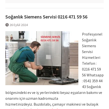
Soğanlık Siemens Servisi 0216 471 59 56
26 Eylül 2024
Profesyonel
Soğanlık
Siemens
Servisi
Hizmetleri
Telefon :
0216 471 59
56 Whatsapp
: 0541 359 44
43 Soğanlık
bölgesindeki ev ve iş yerlerindeki beyaz eşyaların bakımı ve
onarımı için uzman kadromuzla
hizmetinizdeyiz. Buzdolabı, çamaşır makinesi ve bulaşık