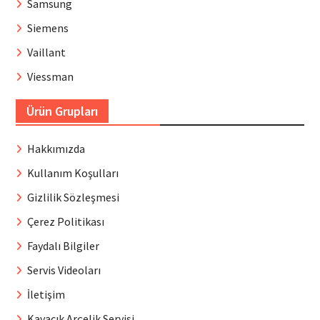
Samsung
Siemens
Vaillant
Viessman
Ürün Grupları
Hakkımızda
Kullanım Koşulları
Gizlilik Sözleşmesi
Çerez Politikası
Faydalı Bilgiler
Servis Videoları
İletişim
Kavacık Arçelik Servisi