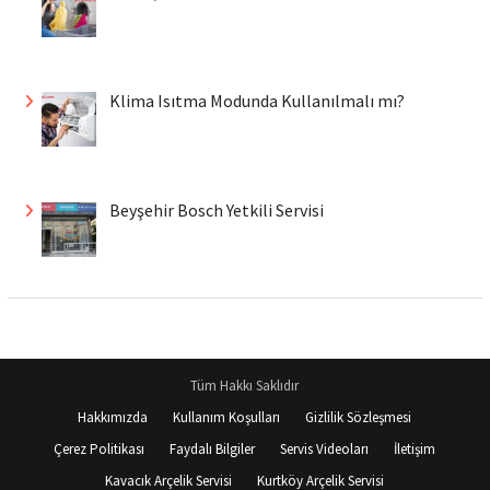
Klima Isıtma Modunda Kullanılmalı mı?
Beyşehir Bosch Yetkili Servisi
Tüm Hakkı Saklıdır
Hakkımızda
Kullanım Koşulları
Gizlilik Sözleşmesi
Çerez Politikası
Faydalı Bilgiler
Servis Videoları
İletişim
Kavacık Arçelik Servisi
Kurtköy Arçelik Servisi