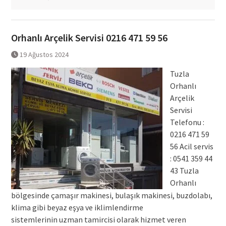
Orhanlı Arçelik Servisi 0216 471 59 56
19 Ağustos 2024
Tuzla
Orhanlı
Arçelik
Servisi
Telefonu :
0216 471 59
56 Acil servis
: 0541 359 44
43 Tuzla
Orhanlı
bölgesinde çamaşır makinesi, bulaşık makinesi, buzdolabı,
klima gibi beyaz eşya ve iklimlendirme
sistemlerinin uzman tamircisi olarak hizmet veren