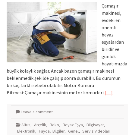
Çamaşır
makinesi,
evdeki en
önemli
beyaz
eşyalardan
biridir ve
günlük
hayatımızda
büyük kolaylık sağlar. Ancak bazen çamaşır makinesi
beklenmedik şekilde çalışıp sonra durabilir. Bu durumun
birkaç farklı sebebi olabilir. Motor Kömürü
Bitmesi: Çamaşır makinesinin motor kömürleri
[…]
Leave a comment
Altus
,
Arçelik
,
Beko
,
Beyaz Eşya
,
Bilgisayar
,
Elektronik
,
Faydalı Bilgiler
,
Genel
,
Servis Videoları