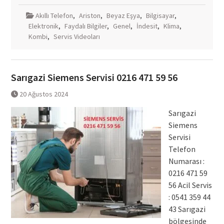
Akıllı Telefon
,
Ariston
,
Beyaz Eşya
,
Bilgisayar
,
Elektronik
,
Faydalı Bilgiler
,
Genel
,
İndesit
,
Klima
,
Kombi
,
Servis Videoları
Sarıgazi Siemens Servisi 0216 471 59 56
20 Ağustos 2024
Sarıgazi
Siemens
Servisi
Telefon
Numarası :
0216 471 59
56 Acil Servis
: 0541 359 44
43 Sarıgazi
bölgesinde