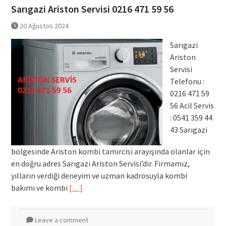
Sarıgazi Ariston Servisi 0216 471 59 56
20 Ağustos 2024
Sarıgazi
Ariston
Servisi
Telefonu :
0216 471 59
56 Acil Servis
: 0541 359 44
43 Sarıgazi
bölgesinde Ariston kombi tamircisi arayışında olanlar için
en doğru adres Sarıgazi Ariston Servisi’dir. Firmamız,
yılların verdiği deneyim ve uzman kadrosuyla kombi
bakımı ve kombi
[…]
Leave a comment