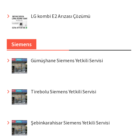
LG kombi E2 Arızası Çözümü
Siemens
Gümüşhane Siemens Yetkili Servisi
Tirebolu Siemens Yetkili Servisi
Şebinkarahisar Siemens Yetkili Servisi