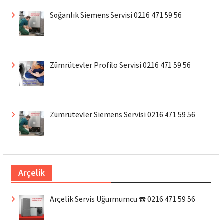
Soğanlık Siemens Servisi 0216 471 59 56
Zümrütevler Profilo Servisi 0216 471 59 56
Zümrütevler Siemens Servisi 0216 471 59 56
Arçelik
Arçelik Servis Uğurmumcu ☎️ 0216 471 59 56