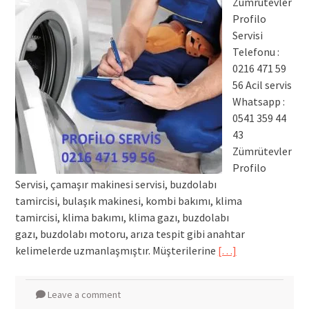
Zümrütevler
Profilo
Servisi
Telefonu :
0216 471 59
56 Acil servis
Whatsapp :
0541 359 44
43
Zümrütevler
Profilo
Servisi, çamaşır makinesi servisi, buzdolabı
tamircisi, bulaşık makinesi, kombi bakımı, klima
tamircisi, klima bakımı, klima gazı, buzdolabı
gazı, buzdolabı motoru, arıza tespit gibi anahtar
kelimelerde uzmanlaşmıştır. Müşterilerine
[…]
Leave a comment