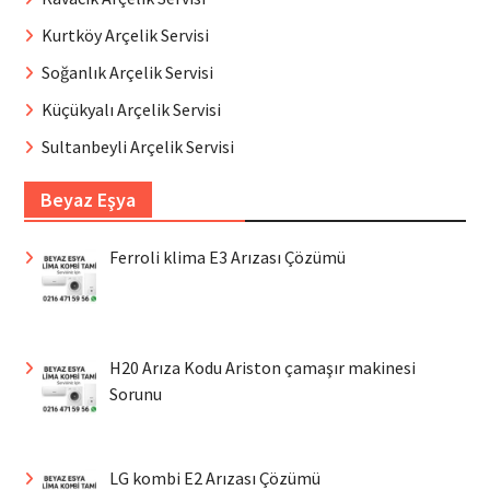
Kurtköy Arçelik Servisi
Soğanlık Arçelik Servisi
Küçükyalı Arçelik Servisi
Sultanbeyli Arçelik Servisi
Beyaz Eşya
Ferroli klima E3 Arızası Çözümü
H20 Arıza Kodu Ariston çamaşır makinesi
Sorunu
LG kombi E2 Arızası Çözümü