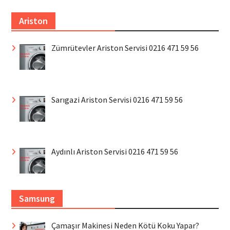
Ariston
Zümrütevler Ariston Servisi 0216 471 59 56
Sarıgazi Ariston Servisi 0216 471 59 56
Aydınlı Ariston Servisi 0216 471 59 56
Samsung
Çamaşır Makinesi Neden Kötü Koku Yapar?