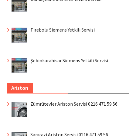
Tirebolu Siemens Yetkili Servisi
Şebinkarahisar Siemens Yetkili Servisi
Ariston
Zümrütevler Ariston Servisi 0216 471 59 56
Sarıgazi Ariston Servisi 0216 471 59 56