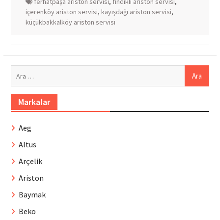
ferhatpaşa ariston servisi
,
fındıklı ariston servisi
,
içerenköy ariston servisi
,
kayışdağı ariston servisi
,
küçükbakkalköy ariston servisi
Arama:
Markalar
Aeg
Altus
Arçelik
Ariston
Baymak
Beko