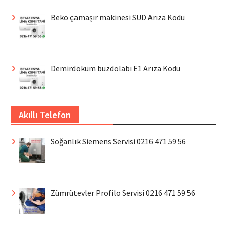
Beko çamaşır makinesi SUD Arıza Kodu
Demirdöküm buzdolabı E1 Arıza Kodu
Akıllı Telefon
Soğanlık Siemens Servisi 0216 471 59 56
Zümrütevler Profilo Servisi 0216 471 59 56