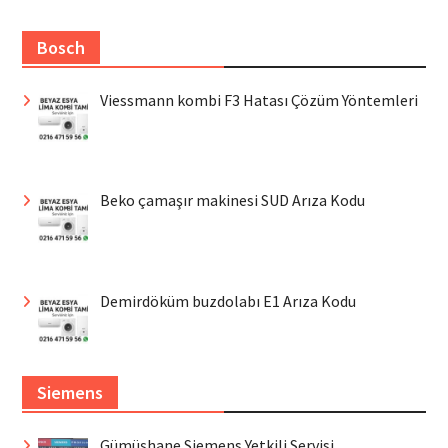
Bosch
Viessmann kombi F3 Hatası Çözüm Yöntemleri
Beko çamaşır makinesi SUD Arıza Kodu
Demirdöküm buzdolabı E1 Arıza Kodu
Siemens
Gümüşhane Siemens Yetkili Servisi