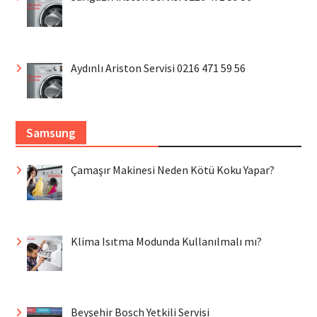
Aydınlı Ariston Servisi 0216 471 59 56
Samsung
Çamaşır Makinesi Neden Kötü Koku Yapar?
Klima Isıtma Modunda Kullanılmalı mı?
Beyşehir Bosch Yetkili Servisi