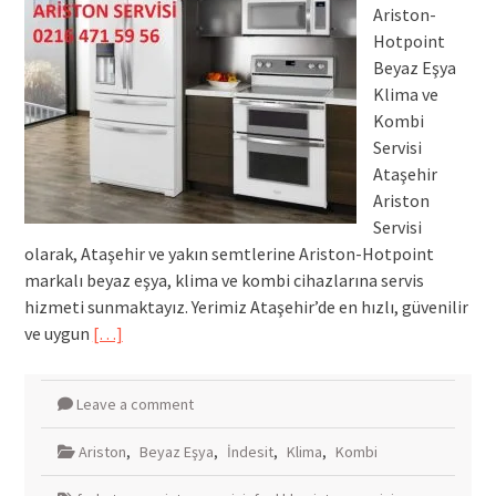
Ariston-
Hotpoint
Beyaz Eşya
Klima ve
Kombi
Servisi
Ataşehir
Ariston
Servisi
olarak, Ataşehir ve yakın semtlerine Ariston-Hotpoint
markalı beyaz eşya, klima ve kombi cihazlarına servis
hizmeti sunmaktayız. Yerimiz Ataşehir’de en hızlı, güvenilir
ve uygun
[…]
Leave a comment
Ariston
,
Beyaz Eşya
,
İndesit
,
Klima
,
Kombi