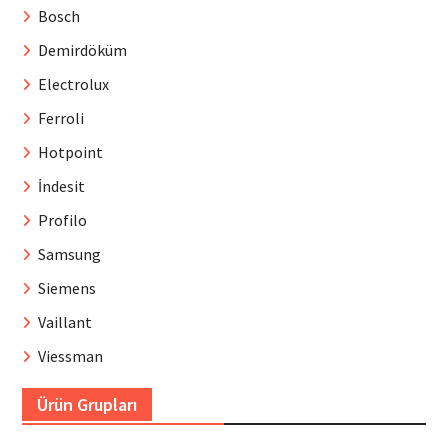
Bosch
Demirdöküm
Electrolux
Ferroli
Hotpoint
İndesit
Profilo
Samsung
Siemens
Vaillant
Viessman
Ürün Grupları