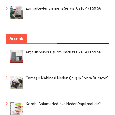
Zümrütevler Siemens Servisi 0216 471 59 56
Arçelik
Arçelik Servis Uğurmumcu ☎️ 0216 471 59 56
Çamaşır Makinesi Neden Çalışıp Sonra Duruyor?
Kombi Bakımı Nedir ve Neden Yapılmalıdır?