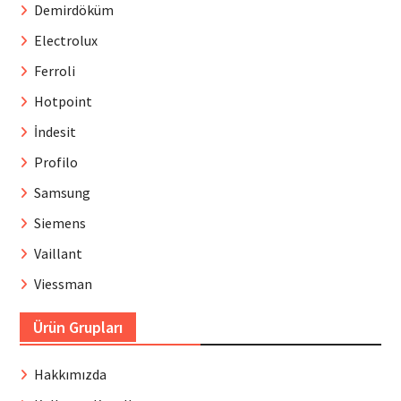
Demirdöküm
Electrolux
Ferroli
Hotpoint
İndesit
Profilo
Samsung
Siemens
Vaillant
Viessman
Ürün Grupları
Hakkımızda