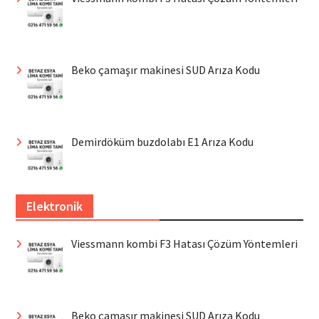
Beko çamaşır makinesi SUD Arıza Kodu
Demirdöküm buzdolabı E1 Arıza Kodu
Elektronik
Viessmann kombi F3 Hatası Çözüm Yöntemleri
Beko çamaşır makinesi SUD Arıza Kodu