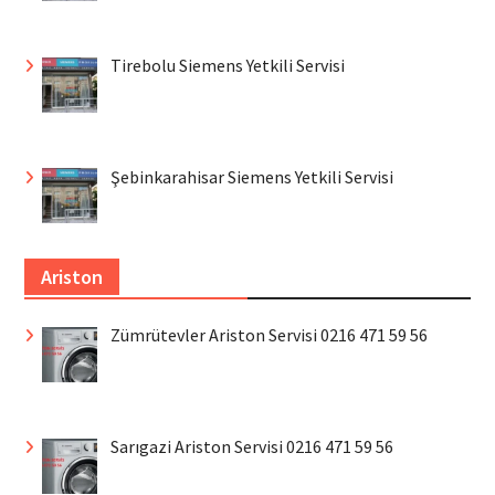
Tirebolu Siemens Yetkili Servisi
Şebinkarahisar Siemens Yetkili Servisi
Ariston
Zümrütevler Ariston Servisi 0216 471 59 56
Sarıgazi Ariston Servisi 0216 471 59 56