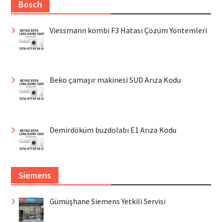
Bosch
Viessmann kombi F3 Hatası Çözüm Yöntemleri
Beko çamaşır makinesi SUD Arıza Kodu
Demirdöküm buzdolabı E1 Arıza Kodu
Siemens
Gümüşhane Siemens Yetkili Servisi