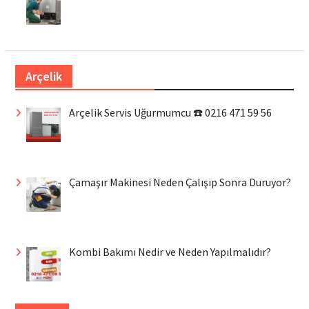
Arçelik
Arçelik Servis Uğurmumcu ☎️ 0216 471 59 56
Çamaşır Makinesi Neden Çalışıp Sonra Duruyor?
Kombi Bakımı Nedir ve Neden Yapılmalıdır?