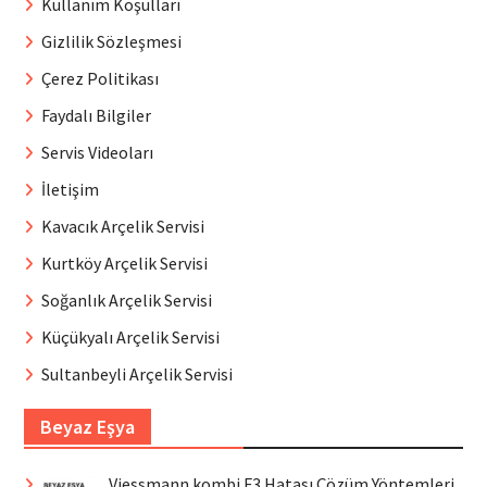
Kullanım Koşulları
Gizlilik Sözleşmesi
Çerez Politikası
Faydalı Bilgiler
Servis Videoları
İletişim
Kavacık Arçelik Servisi
Kurtköy Arçelik Servisi
Soğanlık Arçelik Servisi
Küçükyalı Arçelik Servisi
Sultanbeyli Arçelik Servisi
Beyaz Eşya
Viessmann kombi F3 Hatası Çözüm Yöntemleri