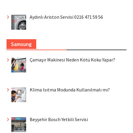
Aydınlı Ariston Servisi 0216 471 59 56
Samsung
Çamaşır Makinesi Neden Kötü Koku Yapar?
Klima Isıtma Modunda Kullanılmalı mı?
Beyşehir Bosch Yetkili Servisi