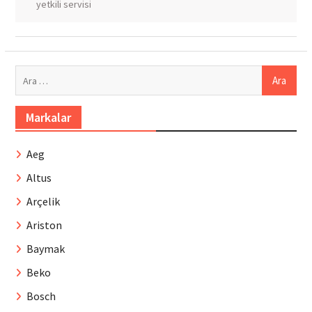
yetkili servisi
Arama:
Markalar
Aeg
Altus
Arçelik
Ariston
Baymak
Beko
Bosch