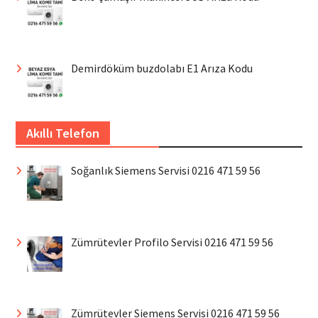
Demirdöküm buzdolabı E1 Arıza Kodu
Akıllı Telefon
Soğanlık Siemens Servisi 0216 471 59 56
Zümrütevler Profilo Servisi 0216 471 59 56
Zümrütevler Siemens Servisi 0216 471 59 56