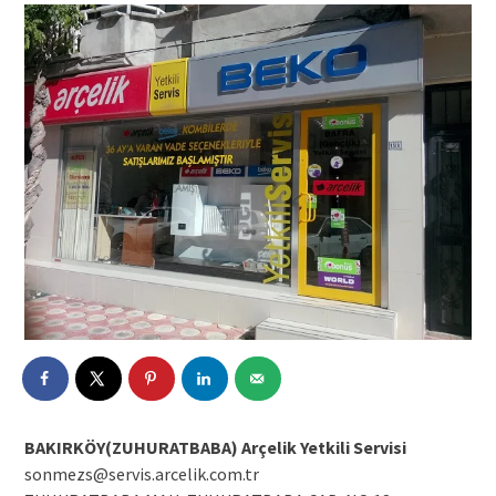
BAKIRKÖY(ZUHURATBABA) Arçelik Yetkili Servisi
sonmezs@servis.arcelik.com.tr