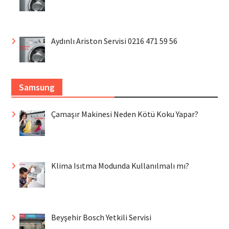
Aydınlı Ariston Servisi 0216 471 59 56
Samsung
Çamaşır Makinesi Neden Kötü Koku Yapar?
Klima Isıtma Modunda Kullanılmalı mı?
Beyşehir Bosch Yetkili Servisi