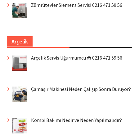
Zümrütevler Siemens Servisi 0216 471 59 56
Arçelik
Arçelik Servis Uğurmumcu ☎️ 0216 471 59 56
Çamaşır Makinesi Neden Çalışıp Sonra Duruyor?
Kombi Bakımı Nedir ve Neden Yapılmalıdır?