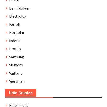
Demirdöküm
Electrolux
Ferroli
Hotpoint
İndesit
Profilo
Samsung
Siemens
Vaillant
Viessman
Ürün Grupları
Hakkımızda