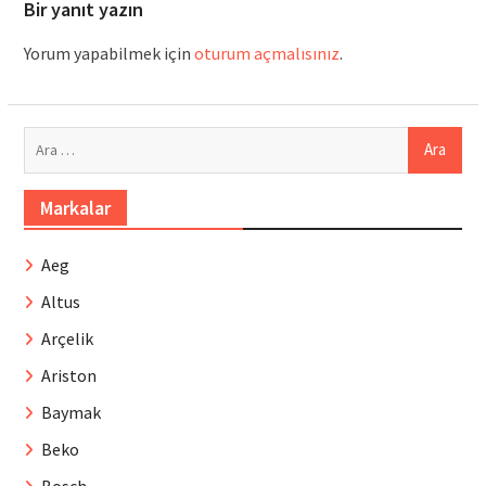
Bir yanıt yazın
Yorum yapabilmek için
oturum açmalısınız
.
Arama:
Markalar
Aeg
Altus
Arçelik
Ariston
Baymak
Beko
Bosch