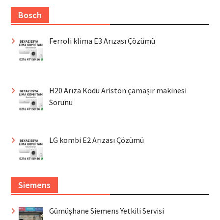
Bosch
Ferroli klima E3 Arızası Çözümü
H20 Arıza Kodu Ariston çamaşır makinesi
Sorunu
LG kombi E2 Arızası Çözümü
Siemens
Gümüşhane Siemens Yetkili Servisi