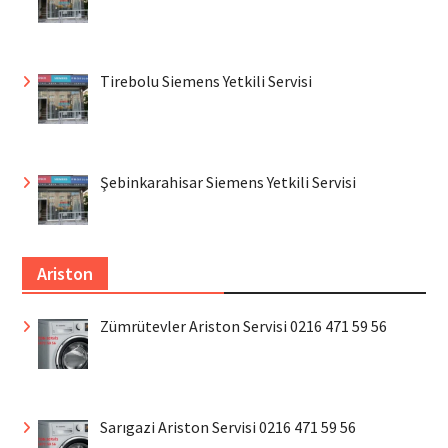
Tirebolu Siemens Yetkili Servisi
Şebinkarahisar Siemens Yetkili Servisi
Ariston
Zümrütevler Ariston Servisi 0216 471 59 56
Sarıgazi Ariston Servisi 0216 471 59 56