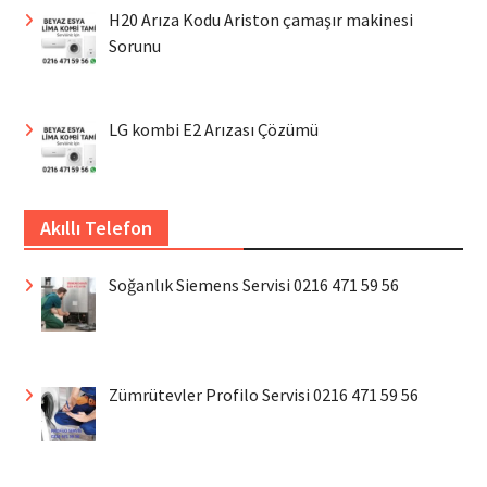
H20 Arıza Kodu Ariston çamaşır makinesi
Sorunu
LG kombi E2 Arızası Çözümü
Akıllı Telefon
Soğanlık Siemens Servisi 0216 471 59 56
Zümrütevler Profilo Servisi 0216 471 59 56