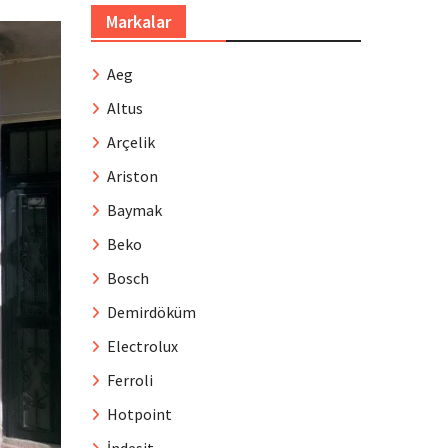
Markalar
Aeg
Altus
Arçelik
Ariston
Baymak
Beko
Bosch
Demirdöküm
Electrolux
Ferroli
Hotpoint