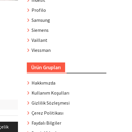
İndesit
Profilo
Samsung
Siemens
Vaillant
Viessman
Ürün Grupları
Hakkımızda
Kullanım Koşulları
Gizlilik Sözleşmesi
Çerez Politikası
Faydalı Bilgiler
elik