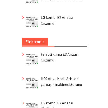
LG kombi E2 Arızası
Çözümü
Elektronik
Ferroli klima E3 Arızası
Çözümü
H20 Arıza Kodu Ariston
çamaşır makinesi Sorunu
LG kombi E2 Arızası