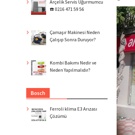
Arçelik Servis Uğurmumcu
☎️ 0216 471 59 56
Çamaşır Makinesi Neden
Çalışıp Sonra Duruyor?
Kombi Bakımı Nedir ve
Neden Yapılmalıdır?
Bosch
Ferroli klima E3 Arızası
Çözümü