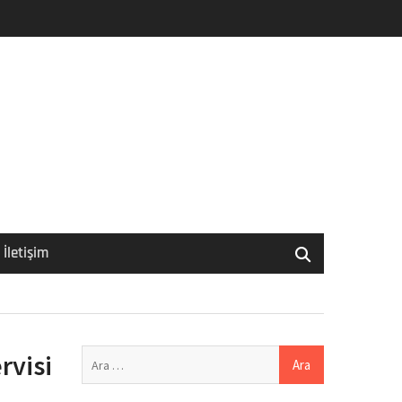
İletişim
Arama:
rvisi