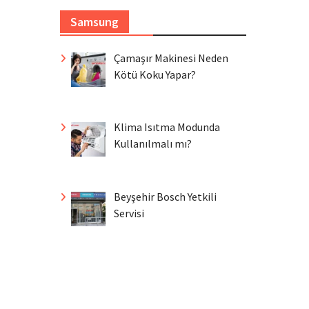
Samsung
Çamaşır Makinesi Neden
Kötü Koku Yapar?
Klima Isıtma Modunda
Kullanılmalı mı?
Beyşehir Bosch Yetkili
Servisi