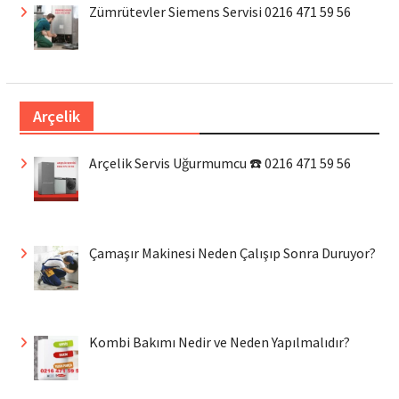
Zümrütevler Siemens Servisi 0216 471 59 56
Arçelik
Arçelik Servis Uğurmumcu ☎️ 0216 471 59 56
Çamaşır Makinesi Neden Çalışıp Sonra Duruyor?
Kombi Bakımı Nedir ve Neden Yapılmalıdır?