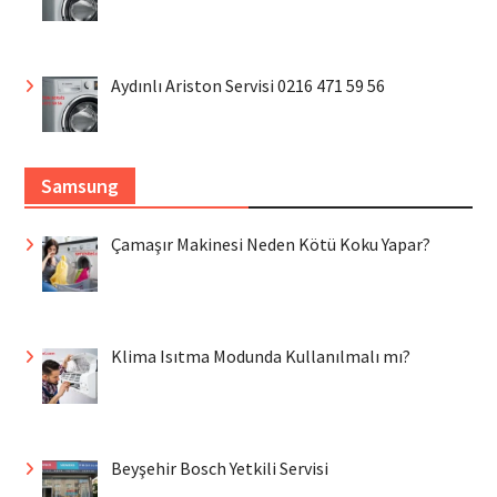
Aydınlı Ariston Servisi 0216 471 59 56
Samsung
Çamaşır Makinesi Neden Kötü Koku Yapar?
Klima Isıtma Modunda Kullanılmalı mı?
Beyşehir Bosch Yetkili Servisi