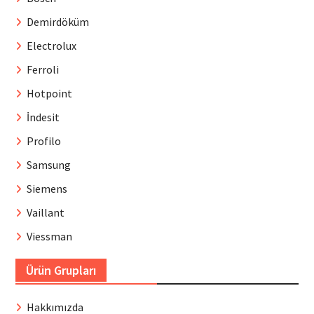
Demirdöküm
Electrolux
Ferroli
Hotpoint
İndesit
Profilo
Samsung
Siemens
Vaillant
Viessman
Ürün Grupları
Hakkımızda