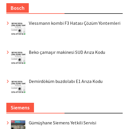
Bosch
Viessmann kombi F3 Hatası Çözüm Yöntemleri
Beko çamaşır makinesi SUD Arıza Kodu
Demirdöküm buzdolabı E1 Arıza Kodu
Siemens
Gümüşhane Siemens Yetkili Servisi