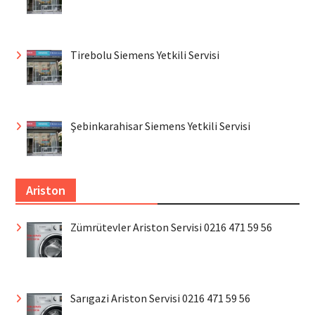
Tirebolu Siemens Yetkili Servisi
Şebinkarahisar Siemens Yetkili Servisi
Ariston
Zümrütevler Ariston Servisi 0216 471 59 56
Sarıgazi Ariston Servisi 0216 471 59 56