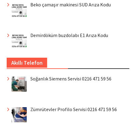
Beko çamaşır makinesi SUD Arıza Kodu
Demirdöküm buzdolabı E1 Arıza Kodu
Akıllı Telefon
Soğanlık Siemens Servisi 0216 471 59 56
Zümrütevler Profilo Servisi 0216 471 59 56