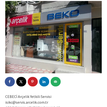
CEBECİ Arçelik Yetkili Servisi
isikc@servis.arcelik.com.tr