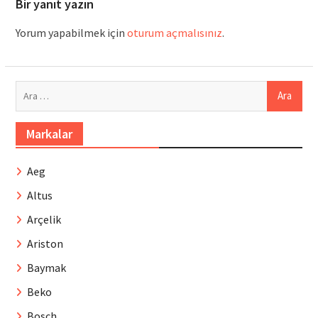
Bir yanıt yazın
Yorum yapabilmek için
oturum açmalısınız
.
Arama:
Markalar
Aeg
Altus
Arçelik
Ariston
Baymak
Beko
Bosch