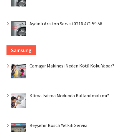
Aydınlı Ariston Servisi 0216 471 59 56
Samsung
Çamaşır Makinesi Neden Kötü Koku Yapar?
Klima Isıtma Modunda Kullanılmalı mı?
Beyşehir Bosch Yetkili Servisi