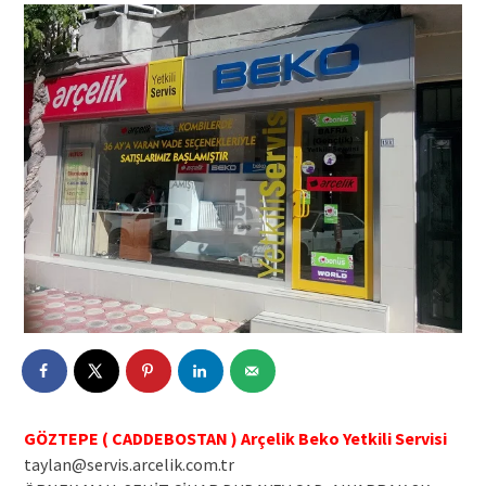
GÖZTEPE ( CADDEBOSTAN ) Arçelik Beko Yetkili Servisi
taylan@servis.arcelik.com.tr