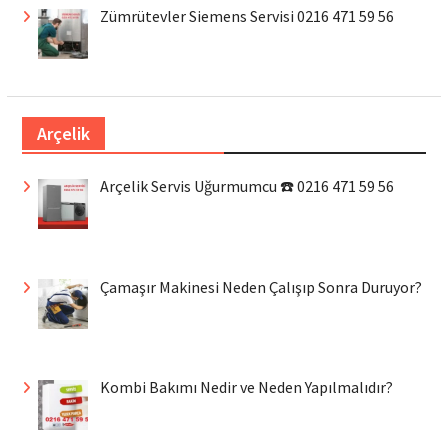
Zümrütevler Siemens Servisi 0216 471 59 56
Arçelik
Arçelik Servis Uğurmumcu ☎️ 0216 471 59 56
Çamaşır Makinesi Neden Çalışıp Sonra Duruyor?
Kombi Bakımı Nedir ve Neden Yapılmalıdır?