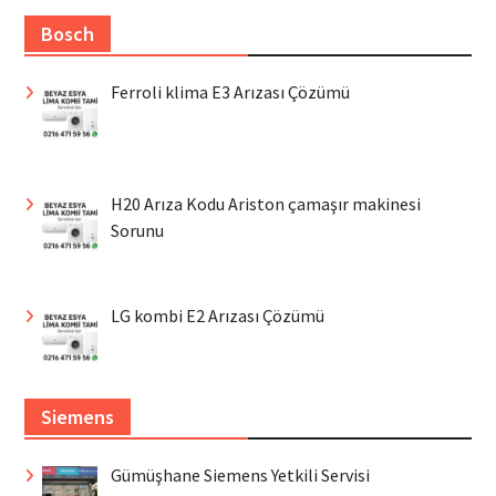
Bosch
Ferroli klima E3 Arızası Çözümü
H20 Arıza Kodu Ariston çamaşır makinesi
Sorunu
LG kombi E2 Arızası Çözümü
Siemens
Gümüşhane Siemens Yetkili Servisi