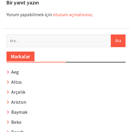
Bir yanıt yazın
Yorum yapabilmek için
oturum açmalısınız
.
Arama:
Markalar
Aeg
Altus
Arçelik
Ariston
Baymak
Beko
Bosch