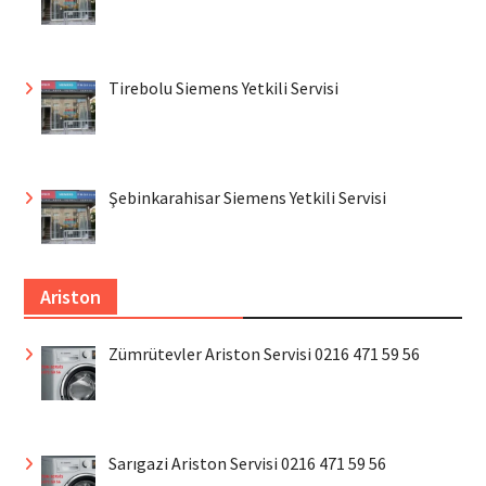
Tirebolu Siemens Yetkili Servisi
Şebinkarahisar Siemens Yetkili Servisi
Ariston
Zümrütevler Ariston Servisi 0216 471 59 56
Sarıgazi Ariston Servisi 0216 471 59 56