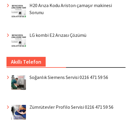
H20 Arıza Kodu Ariston çamaşır makinesi
Sorunu
LG kombi E2 Arızası Çözümü
Akıllı Telefon
Soğanlık Siemens Servisi 0216 471 59 56
Zümrütevler Profilo Servisi 0216 471 59 56