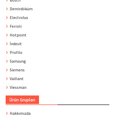
Demirdöküm
Electrolux
Ferroli
Hotpoint
İndesit
Profilo
Samsung
Siemens
Vaillant
Viessman
Ürün Grupları
Hakkımızda