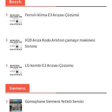
Bosch
Ferroli klima E3 Arızası Çözümü
H20 Arıza Kodu Ariston çamaşır makinesi
Sorunu
LG kombi E2 Arızası Çözümü
Siemens
Gümüşhane Siemens Yetkili Servisi