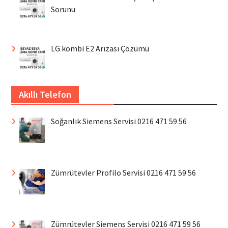
Sorunu
LG kombi E2 Arızası Çözümü
Akıllı Telefon
Soğanlık Siemens Servisi 0216 471 59 56
Zümrütevler Profilo Servisi 0216 471 59 56
Zümrütevler Siemens Servisi 0216 471 59 56