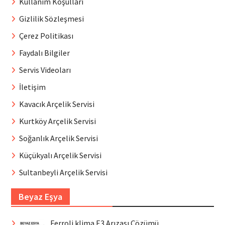
Kullanım Koşulları
Gizlilik Sözleşmesi
Çerez Politikası
Faydalı Bilgiler
Servis Videoları
İletişim
Kavacık Arçelik Servisi
Kurtköy Arçelik Servisi
Soğanlık Arçelik Servisi
Küçükyalı Arçelik Servisi
Sultanbeyli Arçelik Servisi
Beyaz Eşya
Ferroli klima E3 Arızası Çözümü