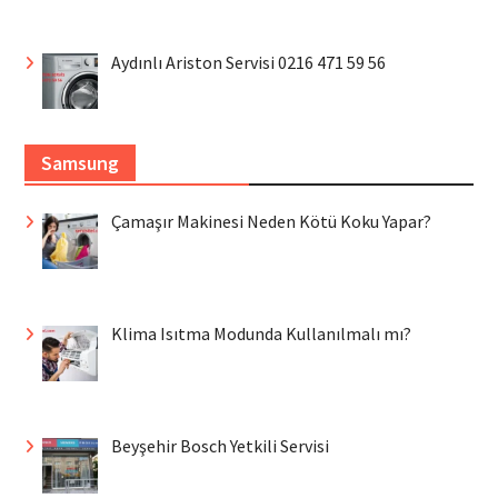
Aydınlı Ariston Servisi 0216 471 59 56
Samsung
Çamaşır Makinesi Neden Kötü Koku Yapar?
Klima Isıtma Modunda Kullanılmalı mı?
Beyşehir Bosch Yetkili Servisi