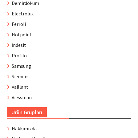
Demirdöküm
Electrolux
Ferroli
Hotpoint
İndesit
Profilo
Samsung
Siemens
Vaillant
Viessman
Ürün Grupları
Hakkımızda