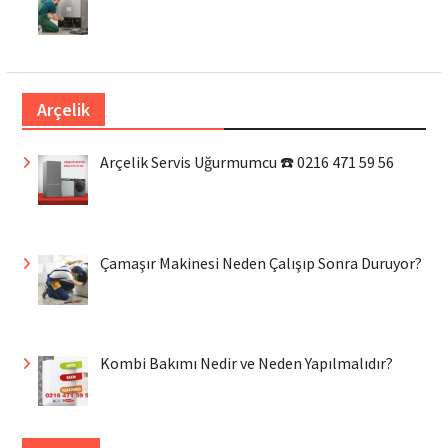
Arçelik
Arçelik Servis Uğurmumcu ☎️ 0216 471 59 56
Çamaşır Makinesi Neden Çalışıp Sonra Duruyor?
Kombi Bakımı Nedir ve Neden Yapılmalıdır?