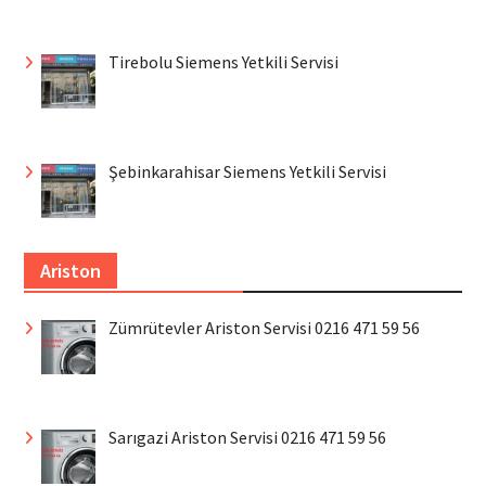
Tirebolu Siemens Yetkili Servisi
Şebinkarahisar Siemens Yetkili Servisi
Ariston
Zümrütevler Ariston Servisi 0216 471 59 56
Sarıgazi Ariston Servisi 0216 471 59 56