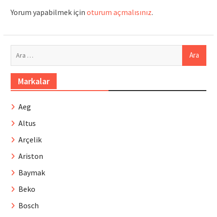
Yorum yapabilmek için
oturum açmalısınız
.
Arama:
Markalar
Aeg
Altus
Arçelik
Ariston
Baymak
Beko
Bosch