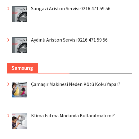
Sarıgazi Ariston Servisi 0216 471 59 56
Aydınlı Ariston Servisi 0216 471 59 56
Samsung
Çamaşır Makinesi Neden Kötü Koku Yapar?
Klima Isıtma Modunda Kullanılmalı mı?