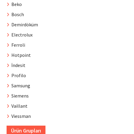
Beko
Bosch
Demirdöküm
Electrolux
Ferroli
Hotpoint
İndesit
Profilo
Samsung
Siemens
Vaillant
Viessman
Ürün Grupları