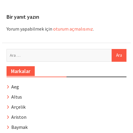
Bir yanıt yazın
Yorum yapabilmek için
oturum açmalısınız
.
Arama:
Markalar
Aeg
Altus
Arçelik
Ariston
Baymak