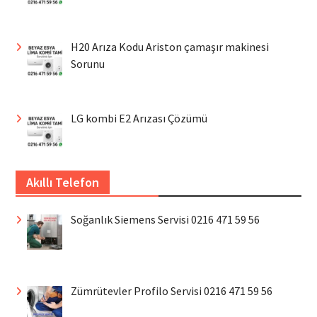
H20 Arıza Kodu Ariston çamaşır makinesi
Sorunu
LG kombi E2 Arızası Çözümü
Akıllı Telefon
Soğanlık Siemens Servisi 0216 471 59 56
Zümrütevler Profilo Servisi 0216 471 59 56