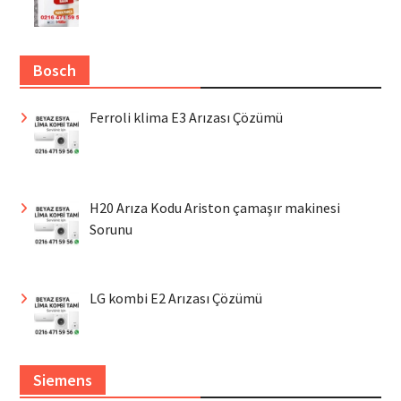
Bosch
Ferroli klima E3 Arızası Çözümü
H20 Arıza Kodu Ariston çamaşır makinesi
Sorunu
LG kombi E2 Arızası Çözümü
Siemens