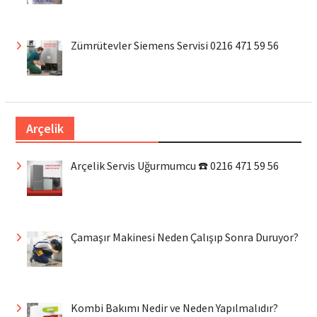
Zümrütevler Siemens Servisi 0216 471 59 56
Arçelik
Arçelik Servis Uğurmumcu ☎️ 0216 471 59 56
Çamaşır Makinesi Neden Çalışıp Sonra Duruyor?
Kombi Bakımı Nedir ve Neden Yapılmalıdır?