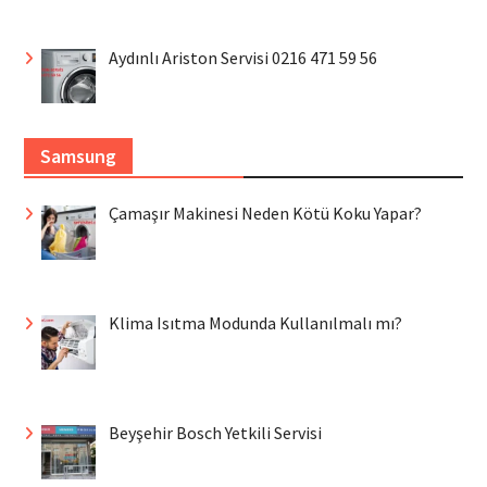
Aydınlı Ariston Servisi 0216 471 59 56
Samsung
Çamaşır Makinesi Neden Kötü Koku Yapar?
Klima Isıtma Modunda Kullanılmalı mı?
Beyşehir Bosch Yetkili Servisi