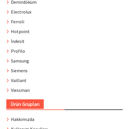
Demirdöküm
Electrolux
Ferroli
Hotpoint
İndesit
Profilo
Samsung
Siemens
Vaillant
Viessman
Ürün Grupları
Hakkımızda
Kullanım Koşulları