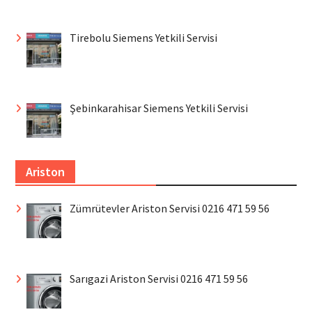
Tirebolu Siemens Yetkili Servisi
Şebinkarahisar Siemens Yetkili Servisi
Ariston
Zümrütevler Ariston Servisi 0216 471 59 56
Sarıgazi Ariston Servisi 0216 471 59 56