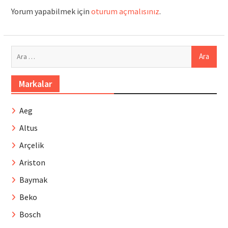
Yorum yapabilmek için
oturum açmalısınız
.
Arama:
Markalar
Aeg
Altus
Arçelik
Ariston
Baymak
Beko
Bosch