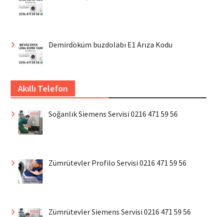
Demirdöküm buzdolabı E1 Arıza Kodu
Akıllı Telefon
Soğanlık Siemens Servisi 0216 471 59 56
Zümrütevler Profilo Servisi 0216 471 59 56
Zümrütevler Siemens Servisi 0216 471 59 56