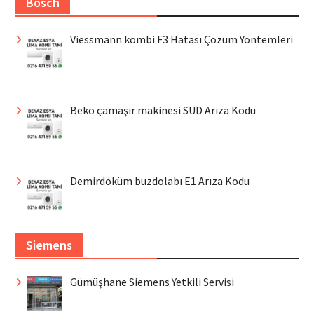
Bosch
Viessmann kombi F3 Hatası Çözüm Yöntemleri
Beko çamaşır makinesi SUD Arıza Kodu
Demirdöküm buzdolabı E1 Arıza Kodu
Siemens
Gümüşhane Siemens Yetkili Servisi