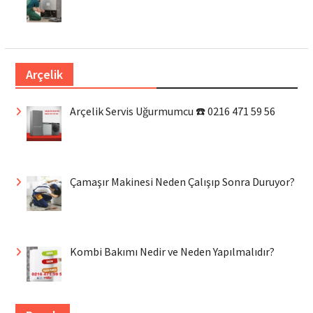
Arçelik
Arçelik Servis Uğurmumcu ☎️ 0216 471 59 56
Çamaşır Makinesi Neden Çalışıp Sonra Duruyor?
Kombi Bakımı Nedir ve Neden Yapılmalıdır?