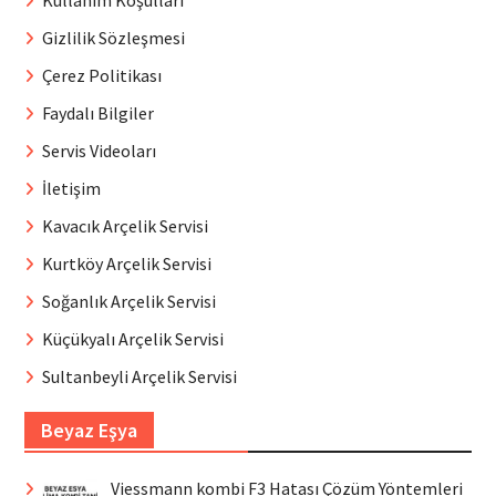
Gizlilik Sözleşmesi
Çerez Politikası
Faydalı Bilgiler
Servis Videoları
İletişim
Kavacık Arçelik Servisi
Kurtköy Arçelik Servisi
Soğanlık Arçelik Servisi
Küçükyalı Arçelik Servisi
Sultanbeyli Arçelik Servisi
Beyaz Eşya
Viessmann kombi F3 Hatası Çözüm Yöntemleri