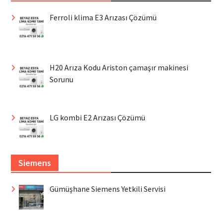
Ferroli klima E3 Arızası Çözümü
H20 Arıza Kodu Ariston çamaşır makinesi
Sorunu
LG kombi E2 Arızası Çözümü
Siemens
Gümüşhane Siemens Yetkili Servisi