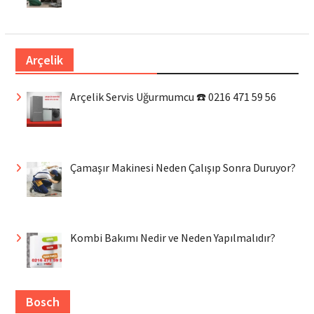
Arçelik
Arçelik Servis Uğurmumcu ☎️ 0216 471 59 56
Çamaşır Makinesi Neden Çalışıp Sonra Duruyor?
Kombi Bakımı Nedir ve Neden Yapılmalıdır?
Bosch