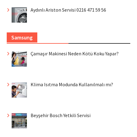
Aydınlı Ariston Servisi 0216 471 59 56
Samsung
Çamaşır Makinesi Neden Kötü Koku Yapar?
Klima Isıtma Modunda Kullanılmalı mı?
Beyşehir Bosch Yetkili Servisi