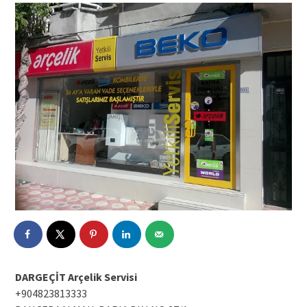
DARGEÇİT Arçelik Servisi
+904823813333