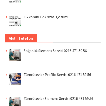
LG kombi E2 Arızası Çözümü
Akıllı Telefon
Soğanlık Siemens Servisi 0216 471 59 56
Zümrütevler Profilo Servisi 0216 471 59 56
Zümrütevler Siemens Servisi 0216 471 59 56