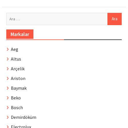
Arama:
Markalar
Aeg
Altus
Arçelik
Ariston
Baymak
Beko
Bosch
Demirdöküm
Electrolux