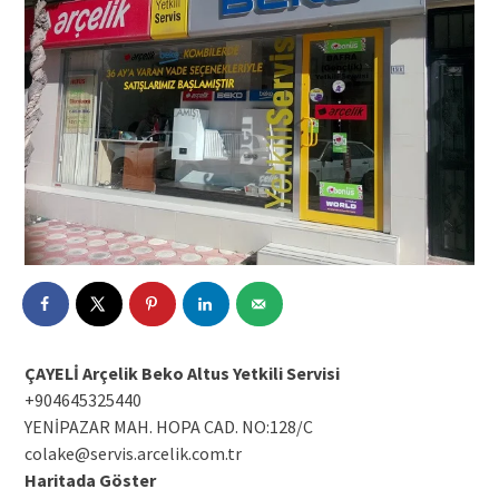
ÇAYELİ Arçelik Beko Altus Yetkili Servisi
+904645325440
YENİPAZAR MAH. HOPA CAD. NO:128/C
colake@servis.arcelik.com.tr
Haritada Göster