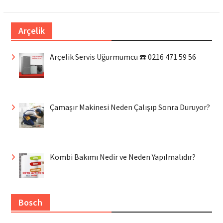
Arçelik
Arçelik Servis Uğurmumcu ☎️ 0216 471 59 56
Çamaşır Makinesi Neden Çalışıp Sonra Duruyor?
Kombi Bakımı Nedir ve Neden Yapılmalıdır?
Bosch