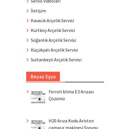
Servis Videoları
İletişim
Kavacık Arçelik Servisi
Kurtköy Arçelik Servisi
Soğanlık Arçelik Servisi
Küçükyalı Arçelik Servisi
Sultanbeyli Arçelik Servisi
Beyaz Eşya
Ferroli klima E3 Arızası
Çözümü
H20 Arıza Kodu Ariston
çamaşır makinesi Sorunu