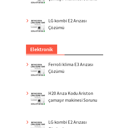
LG kombi E2 Arızası
Çözümü
Elektronik
Ferroli klima E3 Arızası
Çözümü
H20 Arıza Kodu Ariston
çamaşır makinesi Sorunu
LG kombi E2 Arızası