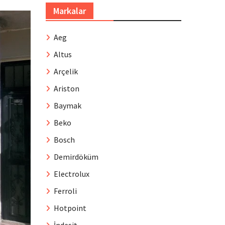
Markalar
Aeg
Altus
Arçelik
Ariston
Baymak
Beko
Bosch
Demirdöküm
Electrolux
Ferroli
Hotpoint