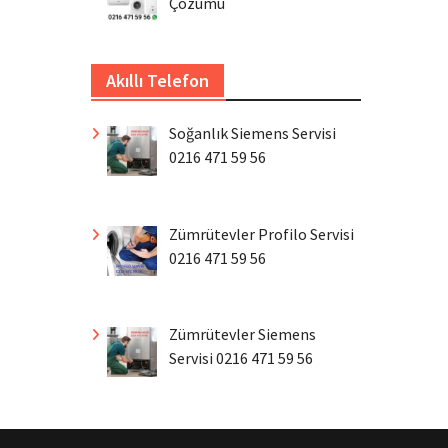
Çözümü
Akıllı Telefon
Soğanlık Siemens Servisi
0216 471 59 56
Zümrütevler Profilo Servisi
0216 471 59 56
Zümrütevler Siemens
Servisi 0216 471 59 56