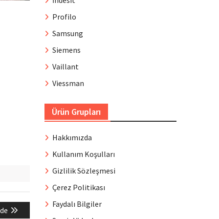
İndesit
Profilo
Samsung
Siemens
Vaillant
Viessman
Ürün Grupları
Hakkımızda
Kullanım Koşulları
Gizlilik Sözleşmesi
Çerez Politikası
Faydalı Bilgiler
ğde