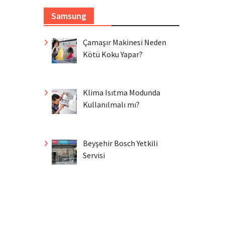
Samsung
Çamaşır Makinesi Neden
Kötü Koku Yapar?
Klima Isıtma Modunda
Kullanılmalı mı?
Beyşehir Bosch Yetkili
Servisi