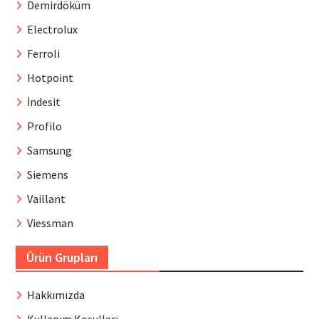
Demirdöküm
Electrolux
Ferroli
Hotpoint
İndesit
Profilo
Samsung
Siemens
Vaillant
Viessman
Ürün Grupları
Hakkımızda
Kullanım Koşulları