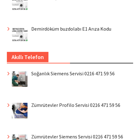
Demirdöküm buzdolabı E1 Arıza Kodu
Akıllı Telefon
Soğanlık Siemens Servisi 0216 471 59 56
Zümrütevler Profilo Servisi 0216 471 59 56
Zümrütevler Siemens Servisi 0216 471 59 56