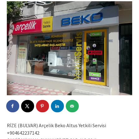
RİZE (BULVAR) Arçelik Beko Altus Yetkili Servisi
+904642237142