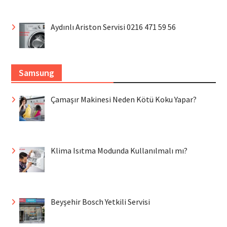
Aydınlı Ariston Servisi 0216 471 59 56
Samsung
Çamaşır Makinesi Neden Kötü Koku Yapar?
Klima Isıtma Modunda Kullanılmalı mı?
Beyşehir Bosch Yetkili Servisi