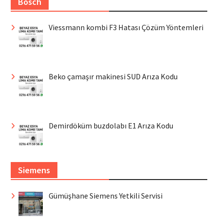
Bosch
Viessmann kombi F3 Hatası Çözüm Yöntemleri
Beko çamaşır makinesi SUD Arıza Kodu
Demirdöküm buzdolabı E1 Arıza Kodu
Siemens
Gümüşhane Siemens Yetkili Servisi