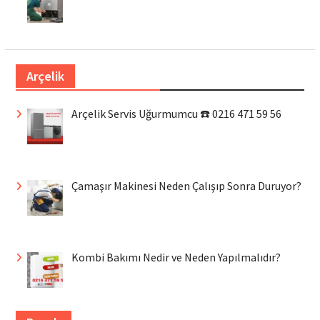
Arçelik
Arçelik Servis Uğurmumcu ☎️ 0216 471 59 56
Çamaşır Makinesi Neden Çalışıp Sonra Duruyor?
Kombi Bakımı Nedir ve Neden Yapılmalıdır?