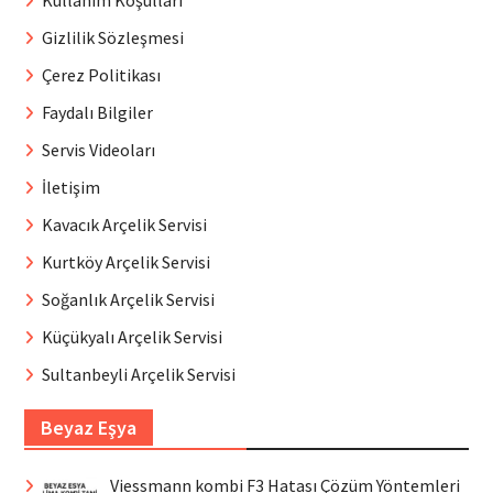
Gizlilik Sözleşmesi
Çerez Politikası
Faydalı Bilgiler
Servis Videoları
İletişim
Kavacık Arçelik Servisi
Kurtköy Arçelik Servisi
Soğanlık Arçelik Servisi
Küçükyalı Arçelik Servisi
Sultanbeyli Arçelik Servisi
Beyaz Eşya
Viessmann kombi F3 Hatası Çözüm Yöntemleri