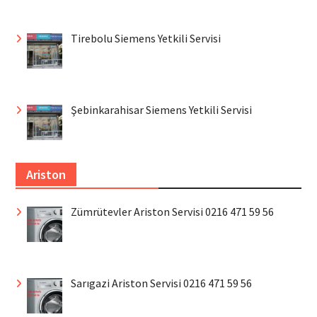
Tirebolu Siemens Yetkili Servisi
Şebinkarahisar Siemens Yetkili Servisi
Ariston
Zümrütevler Ariston Servisi 0216 471 59 56
Sarıgazi Ariston Servisi 0216 471 59 56