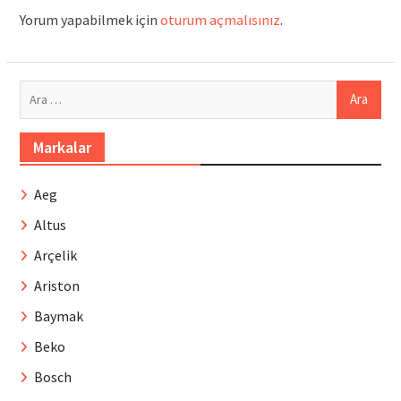
Yorum yapabilmek için
oturum açmalısınız
.
Arama:
Markalar
Aeg
Altus
Arçelik
Ariston
Baymak
Beko
Bosch