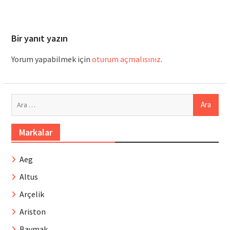
Bir yanıt yazın
Yorum yapabilmek için
oturum açmalısınız
.
Arama:
Markalar
Aeg
Altus
Arçelik
Ariston
Baymak