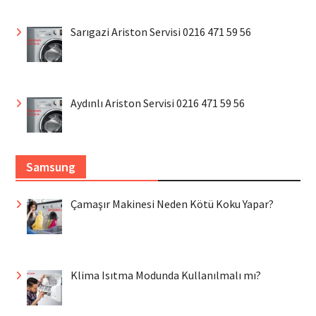
Sarıgazi Ariston Servisi 0216 471 59 56
Aydınlı Ariston Servisi 0216 471 59 56
Samsung
Çamaşır Makinesi Neden Kötü Koku Yapar?
Klima Isıtma Modunda Kullanılmalı mı?