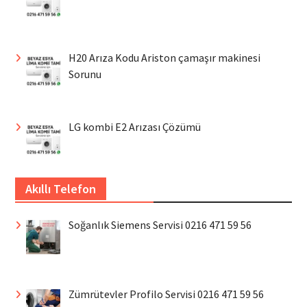
H20 Arıza Kodu Ariston çamaşır makinesi
Sorunu
LG kombi E2 Arızası Çözümü
Akıllı Telefon
Soğanlık Siemens Servisi 0216 471 59 56
Zümrütevler Profilo Servisi 0216 471 59 56