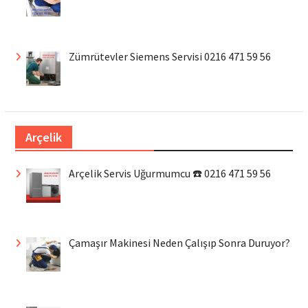
Zümrütevler Siemens Servisi 0216 471 59 56
Arçelik
Arçelik Servis Uğurmumcu ☎️ 0216 471 59 56
Çamaşır Makinesi Neden Çalışıp Sonra Duruyor?