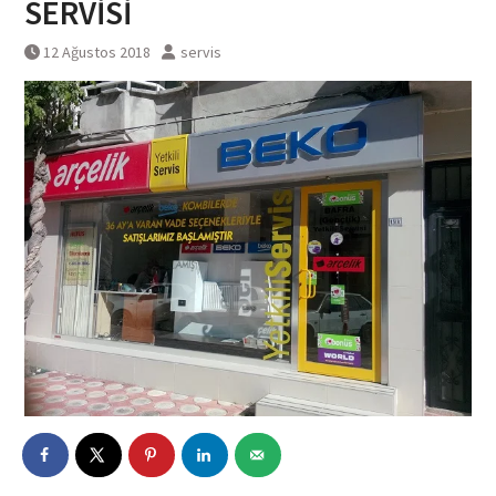
SERVİSİ
12 Ağustos 2018
servis