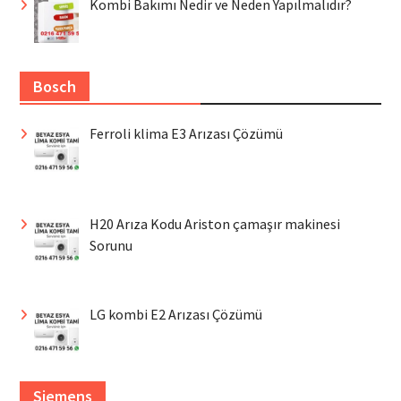
Kombi Bakımı Nedir ve Neden Yapılmalıdır?
Bosch
Ferroli klima E3 Arızası Çözümü
H20 Arıza Kodu Ariston çamaşır makinesi
Sorunu
LG kombi E2 Arızası Çözümü
Siemens