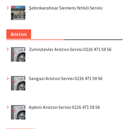
Şebinkarahisar Siemens Yetkili Servisi
Ariston
Zümrütevler Ariston Servisi 0216 471 59 56
Sarıgazi Ariston Servisi 0216 471 59 56
Aydınlı Ariston Servisi 0216 471 59 56