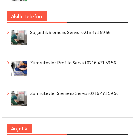
Akıllı Telefon
Soğanlık Siemens Servisi 0216 471 59 56
Zümrütevler Profilo Servisi 0216 471 59 56
Zümrütevler Siemens Servisi 0216 471 59 56
Arçelik