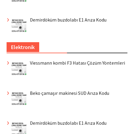
Demirdöküm buzdolabı E1 Arıza Kodu
Elektronik
Viessmann kombi F3 Hatası Çözüm Yöntemleri
Beko çamaşır makinesi SUD Arıza Kodu
Demirdöküm buzdolabı E1 Arıza Kodu