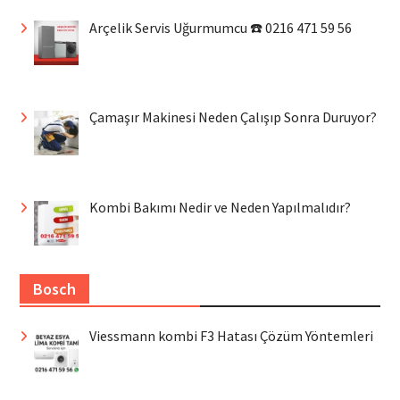
Arçelik Servis Uğurmumcu ☎️ 0216 471 59 56
Çamaşır Makinesi Neden Çalışıp Sonra Duruyor?
Kombi Bakımı Nedir ve Neden Yapılmalıdır?
Bosch
Viessmann kombi F3 Hatası Çözüm Yöntemleri