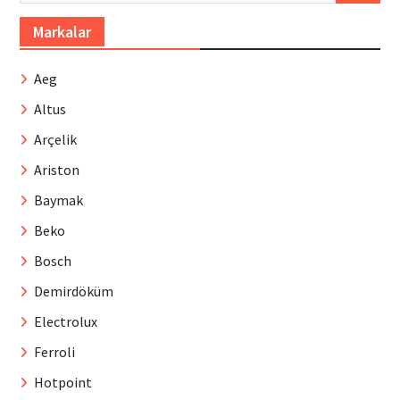
Markalar
Aeg
Altus
Arçelik
Ariston
Baymak
Beko
Bosch
Demirdöküm
Electrolux
Ferroli
Hotpoint