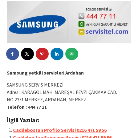
Samsung yetkili servisleri Ardahan
SAMSUNG SERVİS MERKEZİ
Adres : KARAGÖL MAH. MAREŞAL FEVZİ ÇAKMAK CAD.
NO.23/1 MERKEZ, ARDAHAN, MERKEZ
Telefon : 444 77 11
İlgili Yazılar:
Caddebostan Profilo Servisi 0216 471 59 56
Caddebostan Samsung Servisi 0216 471 59 56