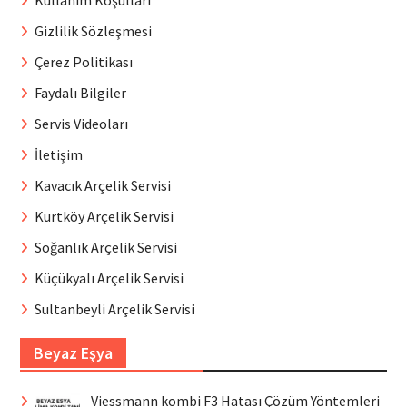
Gizlilik Sözleşmesi
Çerez Politikası
Faydalı Bilgiler
Servis Videoları
İletişim
Kavacık Arçelik Servisi
Kurtköy Arçelik Servisi
Soğanlık Arçelik Servisi
Küçükyalı Arçelik Servisi
Sultanbeyli Arçelik Servisi
Beyaz Eşya
Viessmann kombi F3 Hatası Çözüm Yöntemleri