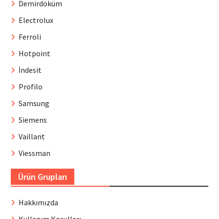
Demirdöküm
Electrolux
Ferroli
Hotpoint
İndesit
Profilo
Samsung
Siemens
Vaillant
Viessman
Ürün Grupları
Hakkımızda
Kullanım Koşulları