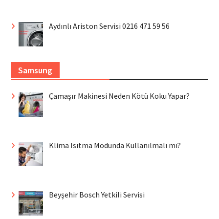
Aydınlı Ariston Servisi 0216 471 59 56
Samsung
Çamaşır Makinesi Neden Kötü Koku Yapar?
Klima Isıtma Modunda Kullanılmalı mı?
Beyşehir Bosch Yetkili Servisi