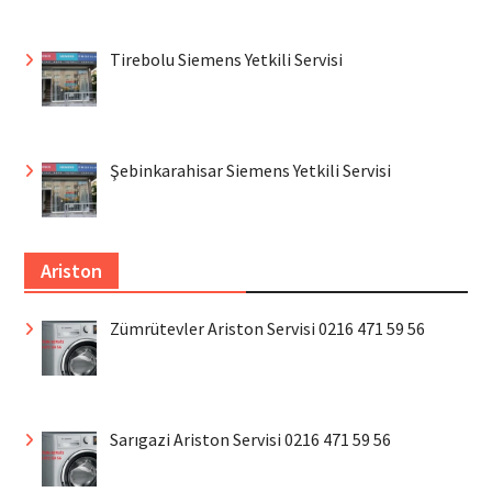
Tirebolu Siemens Yetkili Servisi
Şebinkarahisar Siemens Yetkili Servisi
Ariston
Zümrütevler Ariston Servisi 0216 471 59 56
Sarıgazi Ariston Servisi 0216 471 59 56