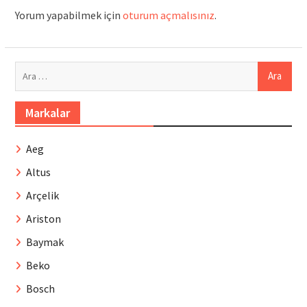
Yorum yapabilmek için
oturum açmalısınız
.
Arama:
Markalar
Aeg
Altus
Arçelik
Ariston
Baymak
Beko
Bosch