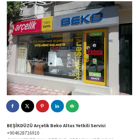
BEŞİKDÜZÜ Arçelik Beko Altus Yetkili Servisi
+904628716910