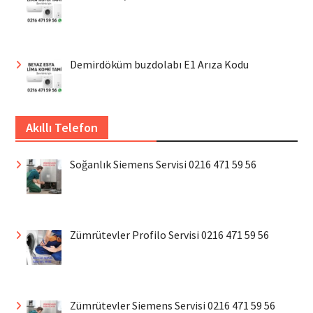
Demirdöküm buzdolabı E1 Arıza Kodu
Akıllı Telefon
Soğanlık Siemens Servisi 0216 471 59 56
Zümrütevler Profilo Servisi 0216 471 59 56
Zümrütevler Siemens Servisi 0216 471 59 56