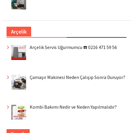
Arçelik
Arçelik Servis Uğurmumcu ☎️ 0216 471 59 56
Çamaşır Makinesi Neden Çalışıp Sonra Duruyor?
Kombi Bakımı Nedir ve Neden Yapılmalıdır?