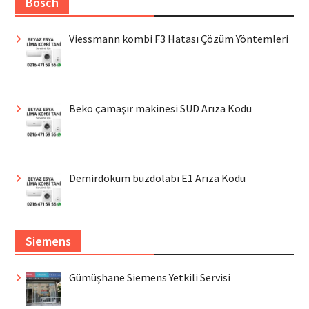
Bosch
Viessmann kombi F3 Hatası Çözüm Yöntemleri
Beko çamaşır makinesi SUD Arıza Kodu
Demirdöküm buzdolabı E1 Arıza Kodu
Siemens
Gümüşhane Siemens Yetkili Servisi