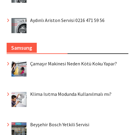
Aydınlı Ariston Servisi 0216 471 59 56
Samsung
Çamaşır Makinesi Neden Kötü Koku Yapar?
Klima Isıtma Modunda Kullanılmalı mı?
Beyşehir Bosch Yetkili Servisi