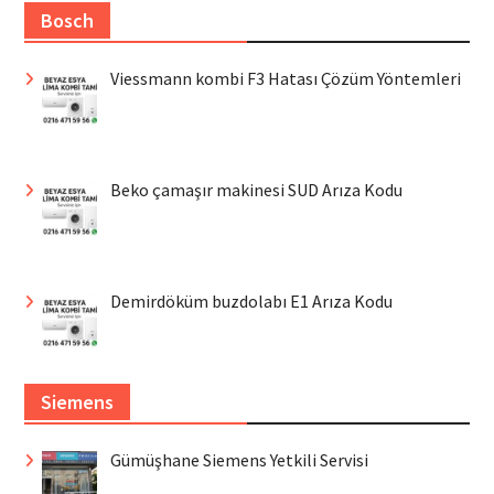
Bosch
Viessmann kombi F3 Hatası Çözüm Yöntemleri
Beko çamaşır makinesi SUD Arıza Kodu
Demirdöküm buzdolabı E1 Arıza Kodu
Siemens
Gümüşhane Siemens Yetkili Servisi