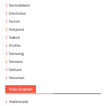
Demirdöküm
Electrolux
Ferroli
Hotpoint
İndesit
Profilo
Samsung
Siemens
Vaillant
Viessman
Ürün Grupları
Hakkımızda