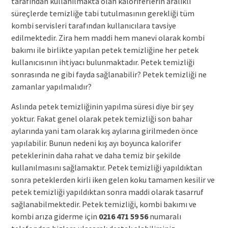
tarafından kullanılmakta olan kaloriferlerin aralıklı
süreçlerde temizliğe tabi tutulmasının gerekliği tüm
kombi servisleri tarafından kullanıcılara tavsiye
edilmektedir. Zira hem maddi hem manevi olarak kombi
bakımı ile birlikte yapılan petek temizliğine her petek
kullanıcısının ihtiyacı bulunmaktadır. Petek temizliği
sonrasında ne gibi fayda sağlanabilir? Petek temizliği ne
zamanlar yapılmalıdır?
Aslında petek temizliğinin yapılma süresi diye bir şey
yoktur. Fakat genel olarak petek temizliği son bahar
aylarında yani tam olarak kış aylarına girilmeden önce
yapılabilir. Bunun nedeni kış ayı boyunca kalorifer
peteklerinin daha rahat ve daha temiz bir şekilde
kullanılmasını sağlamaktır. Petek temizliği yapıldıktan
sonra peteklerden kirli iken gelen koku tamamen kesilir ve
petek temizliği yapıldıktan sonra maddi olarak tasarruf
sağlanabilmektedir. Petek temizliği, kombi bakımı ve
kombi arıza giderme için
0216 471 59 56
numaralı