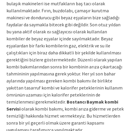
bulaşık makineleri ise mutfakların baş tacı olarak
kullanılmaktadır. Fırın, buzdolabı, çamaşır kurutma
makinesi ve dondurucu gibi beyaz eşyaların bize sağladığı
faydalar da saymakla bitecek gibi değildir. Son otuz yıldan
bu yana aktif olarak ısı sağlayıcısı olarak kullanılan
kombiler de beyaz eşyalar içinde sayılmaktadır. Beyaz
eşyalardan bir farkı kombilerin gaz, elektrik ve su ile
çalıştıkları için biraz daha dikkatli bir şekilde kullanılması
gerektiğini bizlere göstermektedir. Düzenli olarak yapılan
kombi bakımlarından sonra bir kombinin arıza çıkartacağı
tahmininin yapılmasına gerek yoktur. Her yıl son bahar
aylarında yapılması gereken kombi bakımı ile birlikte
yakıttan tasarruf kombi ve kalorifer peteklerinin kullanım
ömrünün uzaması için kalorifer peteklerinin de
temizlenmesi gerekmektedir.
Bostancı Baymak kombi
Servisi
olarak kombi bakımı, kombi arıza giderme ve petek
temizliği hakkında hizmet vermekteyiz. Bu hizmetlerden
sonra bir yıl geçerli olmak üzere garanti kapsamı
uygulaması tarafımızca yapılmaktadır.