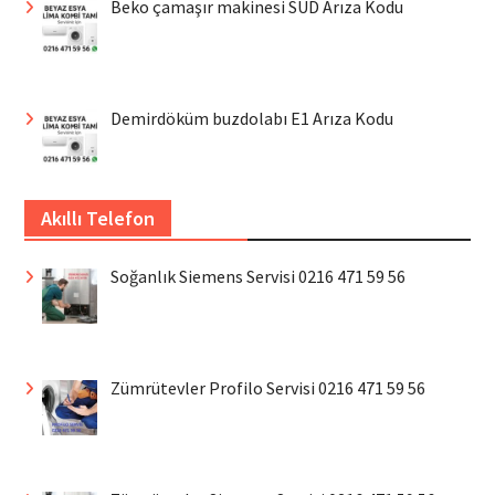
Beko çamaşır makinesi SUD Arıza Kodu
Demirdöküm buzdolabı E1 Arıza Kodu
Akıllı Telefon
Soğanlık Siemens Servisi 0216 471 59 56
Zümrütevler Profilo Servisi 0216 471 59 56