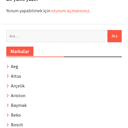
Yorum yapabilmek için
oturum açmalısınız
.
Arama:
Markalar
Aeg
Altus
Arçelik
Ariston
Baymak
Beko
Bosch