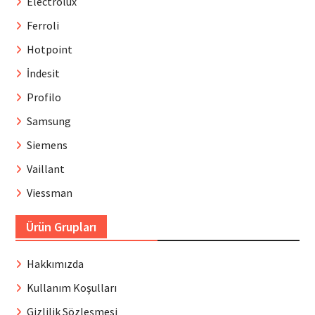
Electrolux
Ferroli
Hotpoint
İndesit
Profilo
Samsung
Siemens
Vaillant
Viessman
Ürün Grupları
Hakkımızda
Kullanım Koşulları
Gizlilik Sözleşmesi