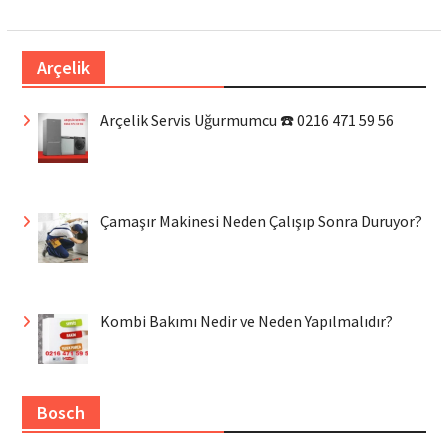
Arçelik
Arçelik Servis Uğurmumcu ☎️ 0216 471 59 56
Çamaşır Makinesi Neden Çalışıp Sonra Duruyor?
Kombi Bakımı Nedir ve Neden Yapılmalıdır?
Bosch