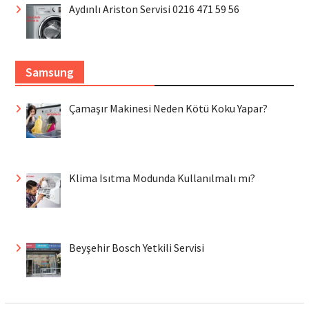
Aydınlı Ariston Servisi 0216 471 59 56
Samsung
Çamaşır Makinesi Neden Kötü Koku Yapar?
Klima Isıtma Modunda Kullanılmalı mı?
Beyşehir Bosch Yetkili Servisi