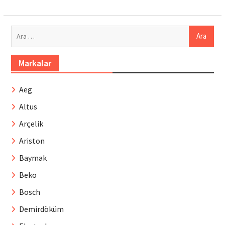
Arama:
Markalar
Aeg
Altus
Arçelik
Ariston
Baymak
Beko
Bosch
Demirdöküm