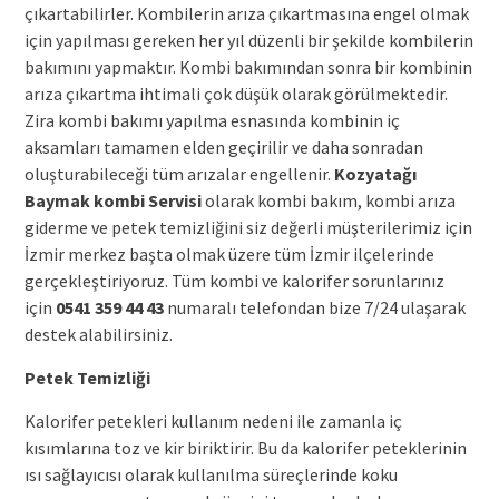
çıkartabilirler. Kombilerin arıza çıkartmasına engel olmak
için yapılması gereken her yıl düzenli bir şekilde kombilerin
bakımını yapmaktır. Kombi bakımından sonra bir kombinin
arıza çıkartma ihtimali çok düşük olarak görülmektedir.
Zira kombi bakımı yapılma esnasında kombinin iç
aksamları tamamen elden geçirilir ve daha sonradan
oluşturabileceği tüm arızalar engellenir.
Kozyatağı
Baymak kombi Servisi
olarak kombi bakım, kombi arıza
giderme ve petek temizliğini siz değerli müşterilerimiz için
İzmir merkez başta olmak üzere tüm İzmir ilçelerinde
gerçekleştiriyoruz. Tüm kombi ve kalorifer sorunlarınız
için
0541 359 44 43
numaralı telefondan bize 7/24 ulaşarak
destek alabilirsiniz.
Petek Temizliği
Kalorifer petekleri kullanım nedeni ile zamanla iç
kısımlarına toz ve kir biriktirir. Bu da kalorifer peteklerinin
ısı sağlayıcısı olarak kullanılma süreçlerinde koku