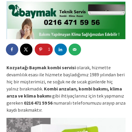
1
Kozyatağı Baymak kombi servisi
olarak, hizmette
devamlılık esası ile hizmete başladığımız 1989 yılından beri
hiç bir müşterimizi, ne soğuk ne de sıcak günlerde hiç
yalnız bırakmadık.
Kombi arızaları, kombi bakımı, klima
arıza ve klima bakımı
gibi ihtiyaçlarınız için tek yapmanız
gereken
0216 471 59 56
numaralı telefonumuzu arayıp arıza
kaydı bırakmaktır.