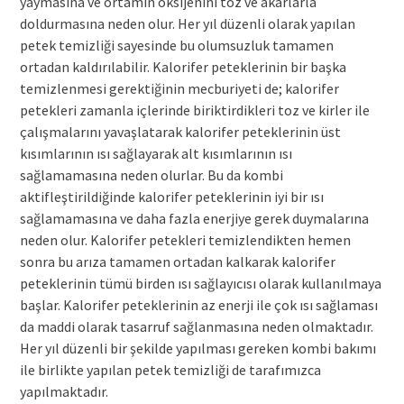
yaymasına ve ortamın oksijenini toz ve akarlarla
doldurmasına neden olur. Her yıl düzenli olarak yapılan
petek temizliği sayesinde bu olumsuzluk tamamen
ortadan kaldırılabilir. Kalorifer peteklerinin bir başka
temizlenmesi gerektiğinin mecburiyeti de; kalorifer
petekleri zamanla içlerinde biriktirdikleri toz ve kirler ile
çalışmalarını yavaşlatarak kalorifer peteklerinin üst
kısımlarının ısı sağlayarak alt kısımlarının ısı
sağlamamasına neden olurlar. Bu da kombi
aktifleştirildiğinde kalorifer peteklerinin iyi bir ısı
sağlamamasına ve daha fazla enerjiye gerek duymalarına
neden olur. Kalorifer petekleri temizlendikten hemen
sonra bu arıza tamamen ortadan kalkarak kalorifer
peteklerinin tümü birden ısı sağlayıcısı olarak kullanılmaya
başlar. Kalorifer peteklerinin az enerji ile çok ısı sağlaması
da maddi olarak tasarruf sağlanmasına neden olmaktadır.
Her yıl düzenli bir şekilde yapılması gereken kombi bakımı
ile birlikte yapılan petek temizliği de tarafımızca
yapılmaktadır.