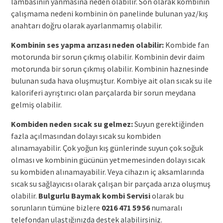
lambasının yanmasına neden olabilir. Son olarak kombinin
çalışmama nedeni kombinin ön panelinde bulunan yaz/kış
anahtarı doğru olarak ayarlanmamış olabilir.
Kombinin ses yapma arızası neden olabilir:
Kombide fan
motorunda bir sorun çıkmış olabilir. Kombinin devir daim
motorunda bir sorun çıkmış olabilir. Kombinin haznesinde
bulunan suda hava oluşmuştur. Kombiye ait olan sıcak su ile
kaloriferi ayrıştırıcı olan parçalarda bir sorun meydana
gelmiş olabilir.
Kombiden neden sıcak su gelmez:
Suyun gerektiğinden
fazla açılmasından dolayı sıcak su kombiden
alınamayabilir. Çok yoğun kış günlerinde suyun çok soğuk
olması ve kombinin gücünün yetmemesinden dolayı sıcak
su kombiden alınamayabilir. Veya cihazın iç aksamlarında
sıcak su sağlayıcısı olarak çalışan bir parçada arıza oluşmuş
olabilir.
Bulgurlu Baymak kombi Servisi
olarak bu
sorunların tümüne bizlere
0216 471 59 56
numaralı
telefondan ulaştığınızda destek alabilirsiniz.