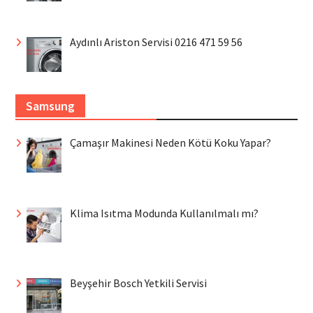
Aydınlı Ariston Servisi 0216 471 59 56
Samsung
Çamaşır Makinesi Neden Kötü Koku Yapar?
Klima Isıtma Modunda Kullanılmalı mı?
Beyşehir Bosch Yetkili Servisi