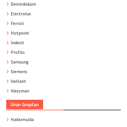
Demirdöküm
Electrolux
Ferroli
Hotpoint
İndesit
Profilo
Samsung
Siemens
Vaillant
Viessman
Ürün Grupları
Hakkımızda