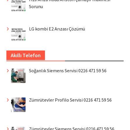
Sorunu
LG kombi E2 Arızası Çözümü
Akıllı Telefon
Soğanlık Siemens Servisi 0216 471 59 56
Zümrütevler Profilo Servisi 0216 471 59 56
Zümrütevler Siemens Servisi 0216 471 59 56