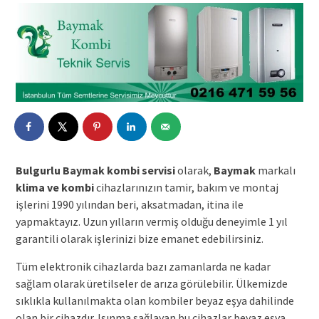
Bulgurlu Baymak kombi servisi
olarak,
Baymak
markalı
klima ve kombi
cihazlarınızın tamir, bakım ve montaj
işlerini 1990 yılından beri, aksatmadan, itina ile
yapmaktayız. Uzun yılların vermiş olduğu deneyimle 1 yıl
garantili olarak işlerinizi bize emanet edebilirsiniz.
Tüm elektronik cihazlarda bazı zamanlarda ne kadar
sağlam olarak üretilseler de arıza görülebilir. Ülkemizde
sıklıkla kullanılmakta olan kombiler beyaz eşya dahilinde
olan bir cihazdır. Isınma sağlayan bu cihazlar beyaz eşya