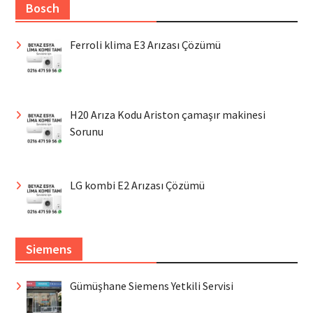
Bosch
Ferroli klima E3 Arızası Çözümü
H20 Arıza Kodu Ariston çamaşır makinesi
Sorunu
LG kombi E2 Arızası Çözümü
Siemens
Gümüşhane Siemens Yetkili Servisi