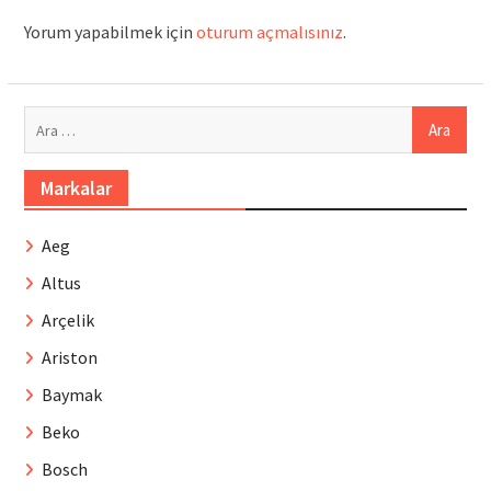
Yorum yapabilmek için
oturum açmalısınız
.
Arama:
Markalar
Aeg
Altus
Arçelik
Ariston
Baymak
Beko
Bosch