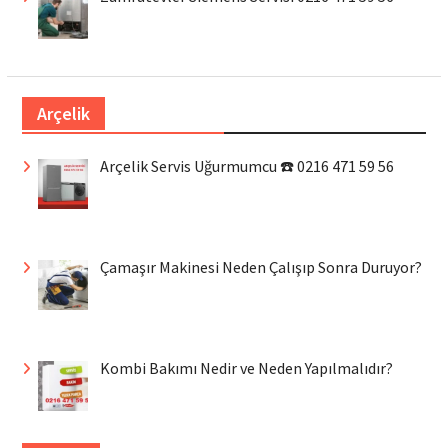
Arçelik
Arçelik Servis Uğurmumcu ☎️ 0216 471 59 56
Çamaşır Makinesi Neden Çalışıp Sonra Duruyor?
Kombi Bakımı Nedir ve Neden Yapılmalıdır?