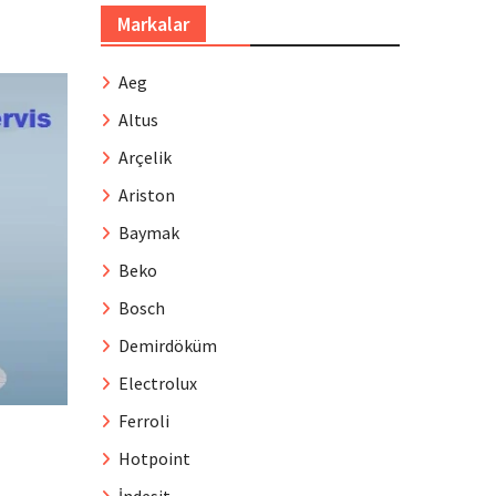
Markalar
Aeg
Altus
Arçelik
Ariston
Baymak
Beko
Bosch
Demirdöküm
Electrolux
Ferroli
Hotpoint