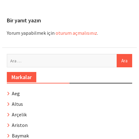
Bir yanıt yazın
Yorum yapabilmek için
oturum açmalısınız
.
Arama:
Markalar
Aeg
Altus
Arçelik
Ariston
Baymak