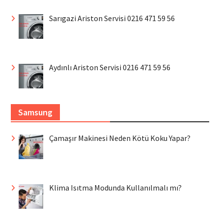
Sarıgazi Ariston Servisi 0216 471 59 56
Aydınlı Ariston Servisi 0216 471 59 56
Samsung
Çamaşır Makinesi Neden Kötü Koku Yapar?
Klima Isıtma Modunda Kullanılmalı mı?