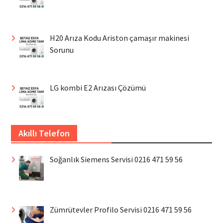
H20 Arıza Kodu Ariston çamaşır makinesi
Sorunu
LG kombi E2 Arızası Çözümü
Akıllı Telefon
Soğanlık Siemens Servisi 0216 471 59 56
Zümrütevler Profilo Servisi 0216 471 59 56