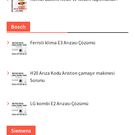
Bosch
Ferroli klima E3 Arızası Çözümü
H20 Arıza Kodu Ariston çamaşır makinesi
Sorunu
LG kombi E2 Arızası Çözümü
Siemens