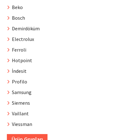
Beko
Bosch
Demirdöküm
Electrolux
Ferroli
Hotpoint
İndesit
Profilo
Samsung
Siemens
Vaillant
Viessman
Ürün Grupları