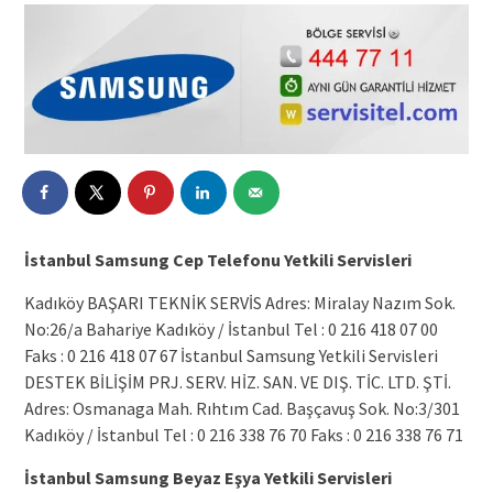
İstanbul Samsung Cep Telefonu Yetkili Servisleri
Kadıköy BAŞARI TEKNİK SERVİS Adres: Miralay Nazım Sok.
No:26/a Bahariye Kadıköy / İstanbul Tel : 0 216 418 07 00
Faks : 0 216 418 07 67 İstanbul Samsung Yetkili Servisleri
DESTEK BİLİŞİM PRJ. SERV. HİZ. SAN. VE DIŞ. TİC. LTD. ŞTİ.
Adres: Osmanaga Mah. Rıhtım Cad. Başçavuş Sok. No:3/301
Kadıköy / İstanbul Tel : 0 216 338 76 70 Faks : 0 216 338 76 71
İstanbul Samsung Beyaz Eşya Yetkili Servisleri