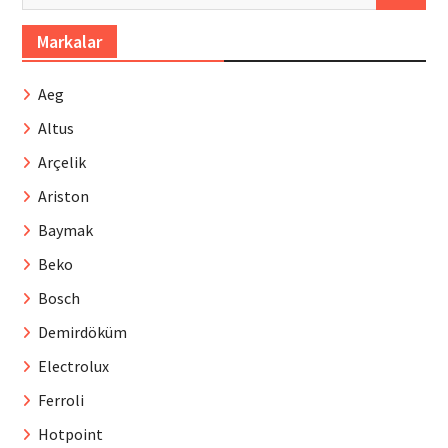
Markalar
Aeg
Altus
Arçelik
Ariston
Baymak
Beko
Bosch
Demirdöküm
Electrolux
Ferroli
Hotpoint