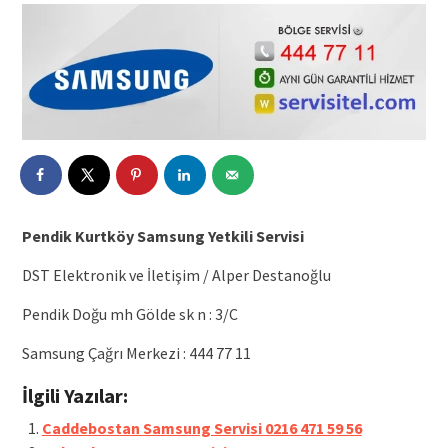
Pendik Kurtköy Samsung Yetkili Servisi
DST Elektronik ve İletişim / Alper Destanoğlu
Pendik Doğu mh Gölde sk n : 3/C
Samsung Çağrı Merkezi : 444 77 11
İlgili Yazılar:
Caddebostan Samsung Servisi 0216 471 59 56