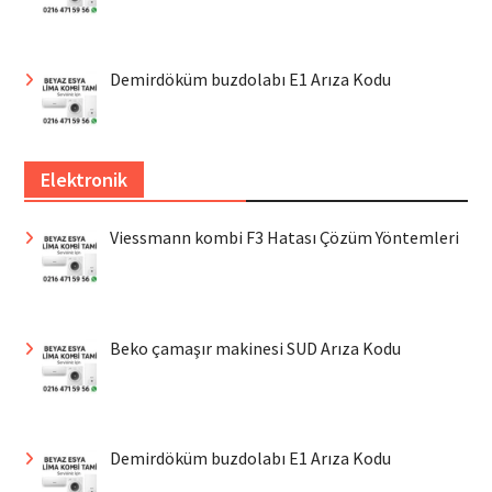
Demirdöküm buzdolabı E1 Arıza Kodu
Elektronik
Viessmann kombi F3 Hatası Çözüm Yöntemleri
Beko çamaşır makinesi SUD Arıza Kodu
Demirdöküm buzdolabı E1 Arıza Kodu