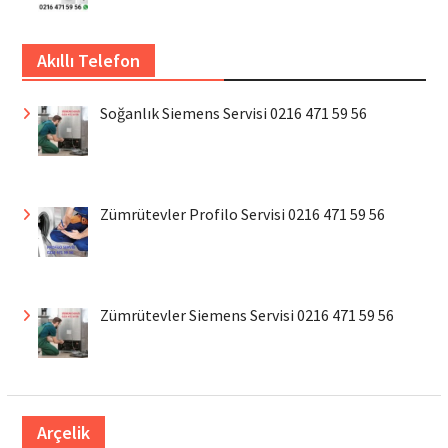
Akıllı Telefon
Soğanlık Siemens Servisi 0216 471 59 56
Zümrütevler Profilo Servisi 0216 471 59 56
Zümrütevler Siemens Servisi 0216 471 59 56
Arçelik