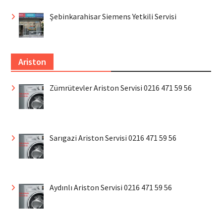
Şebinkarahisar Siemens Yetkili Servisi
Ariston
Zümrütevler Ariston Servisi 0216 471 59 56
Sarıgazi Ariston Servisi 0216 471 59 56
Aydınlı Ariston Servisi 0216 471 59 56