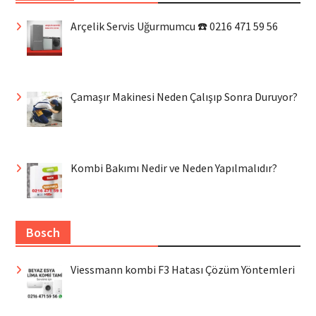
Arçelik Servis Uğurmumcu ☎️ 0216 471 59 56
Çamaşır Makinesi Neden Çalışıp Sonra Duruyor?
Kombi Bakımı Nedir ve Neden Yapılmalıdır?
Bosch
Viessmann kombi F3 Hatası Çözüm Yöntemleri