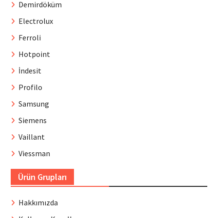
Demirdöküm
Electrolux
Ferroli
Hotpoint
İndesit
Profilo
Samsung
Siemens
Vaillant
Viessman
Ürün Grupları
Hakkımızda