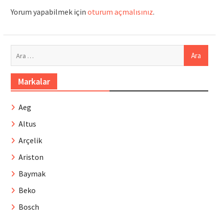
Yorum yapabilmek için
oturum açmalısınız
.
Arama:
Markalar
Aeg
Altus
Arçelik
Ariston
Baymak
Beko
Bosch