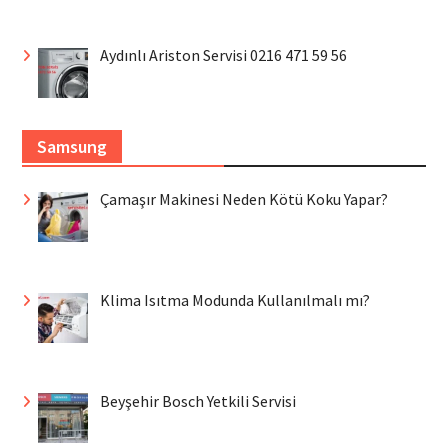
Aydınlı Ariston Servisi 0216 471 59 56
Samsung
Çamaşır Makinesi Neden Kötü Koku Yapar?
Klima Isıtma Modunda Kullanılmalı mı?
Beyşehir Bosch Yetkili Servisi