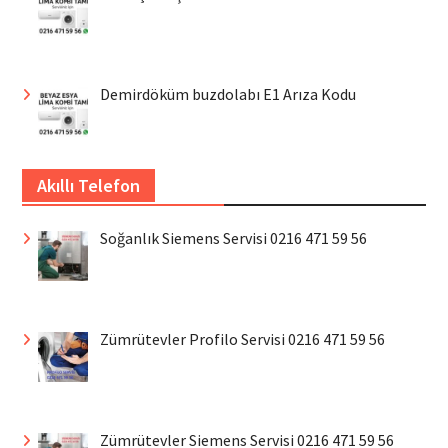
Demirdöküm buzdolabı E1 Arıza Kodu
Akıllı Telefon
Soğanlık Siemens Servisi 0216 471 59 56
Zümrütevler Profilo Servisi 0216 471 59 56
Zümrütevler Siemens Servisi 0216 471 59 56