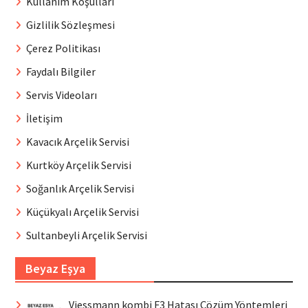
Kullanım Koşulları
Gizlilik Sözleşmesi
Çerez Politikası
Faydalı Bilgiler
Servis Videoları
İletişim
Kavacık Arçelik Servisi
Kurtköy Arçelik Servisi
Soğanlık Arçelik Servisi
Küçükyalı Arçelik Servisi
Sultanbeyli Arçelik Servisi
Beyaz Eşya
Viessmann kombi F3 Hatası Çözüm Yöntemleri