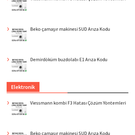
Beko çamaşır makinesi SUD Arıza Kodu
Demirdöküm buzdolabı E1 Arıza Kodu
Elektronik
Viessmann kombi F3 Hatası Çözüm Yöntemleri
Beko çamaşır makinesi SUD Arıza Kodu