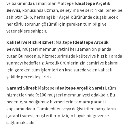
ve bakımında uzman olan Maltepe
Idealtepe Arçelik
Servisi
, konusunda uzman, deneyimli ve sertifikalı bir ekibe
sahiptir. Ekip, herhangi bir Arçelik ürününde oluşabilecek
her türlü sorunun çözümü için gereken tüm bilgi ve
yeteneklere sahiptir.
Kaliteli ve Hızlı Hizmet:
Maltepe
Idealtepe Arçelik
Servisi
, müşteri memnuniyetini her zaman ön planda
tutar. Bu nedenle, hizmetlerimizde kaliteyi ve hızı bir arada
sunmayı hedefleriz. Arçelik ürünlerinizin tamiri ve bakımı
için gereken tüm işlemleri en kısa sürede ve en kaliteli
şekilde gerçekleştiririz.
Garanti Süresi:
Maltepe
Idealtepe Arçelik Servisi
, tüm
hizmetlerinde %100 müşteri memnuniyeti odaklıdır. Bu
nedenle, sunduğumuz hizmetlerin tamamı garanti
kapsamındadır. Tamir edilen veya değiştirilen parçaların
garanti süresi, müşterilerimiz için büyük bir güvence
sağlamaktadır.