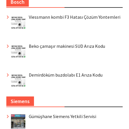
Bosch
Viessmann kombi F3 Hatası Çözüm Yöntemleri
Beko çamaşır makinesi SUD Arıza Kodu
Demirdöküm buzdolabı E1 Arıza Kodu
Siemens
Gümüşhane Siemens Yetkili Servisi