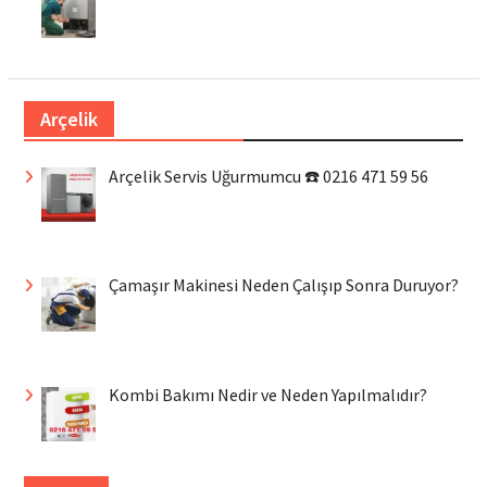
Arçelik
Arçelik Servis Uğurmumcu ☎️ 0216 471 59 56
Çamaşır Makinesi Neden Çalışıp Sonra Duruyor?
Kombi Bakımı Nedir ve Neden Yapılmalıdır?