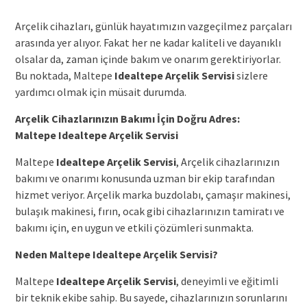
Arçelik cihazları, günlük hayatımızın vazgeçilmez parçaları
arasında yer alıyor. Fakat her ne kadar kaliteli ve dayanıklı
olsalar da, zaman içinde bakım ve onarım gerektiriyorlar.
Bu noktada, Maltepe
Idealtepe Arçelik Servisi
sizlere
yardımcı olmak için müsait durumda.
Arçelik Cihazlarınızın Bakımı İçin Doğru Adres:
Maltepe
Idealtepe Arçelik Servisi
Maltepe
Idealtepe Arçelik Servisi
, Arçelik cihazlarınızın
bakımı ve onarımı konusunda uzman bir ekip tarafından
hizmet veriyor. Arçelik marka buzdolabı, çamaşır makinesi,
bulaşık makinesi, fırın, ocak gibi cihazlarınızın tamiratı ve
bakımı için, en uygun ve etkili çözümleri sunmakta.
Neden Maltepe
Idealtepe Arçelik Servisi
?
Maltepe
Idealtepe Arçelik Servisi
, deneyimli ve eğitimli
bir teknik ekibe sahip. Bu sayede, cihazlarınızın sorunlarını