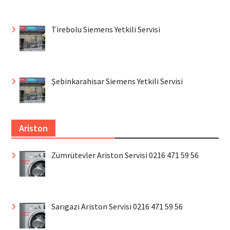
Tirebolu Siemens Yetkili Servisi
Şebinkarahisar Siemens Yetkili Servisi
Ariston
Zümrütevler Ariston Servisi 0216 471 59 56
Sarıgazi Ariston Servisi 0216 471 59 56