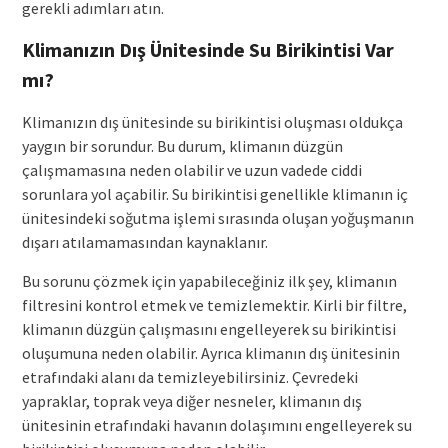
gerekli adımları atın.
Klimanızın Dış Ünitesinde Su Birikintisi Var
mı?
Klimanızın dış ünitesinde su birikintisi oluşması oldukça
yaygın bir sorundur. Bu durum, klimanın düzgün
çalışmamasına neden olabilir ve uzun vadede ciddi
sorunlara yol açabilir. Su birikintisi genellikle klimanın iç
ünitesindeki soğutma işlemi sırasında oluşan yoğuşmanın
dışarı atılamamasından kaynaklanır.
Bu sorunu çözmek için yapabileceğiniz ilk şey, klimanın
filtresini kontrol etmek ve temizlemektir. Kirli bir filtre,
klimanın düzgün çalışmasını engelleyerek su birikintisi
oluşumuna neden olabilir. Ayrıca klimanın dış ünitesinin
etrafındaki alanı da temizleyebilirsiniz. Çevredeki
yapraklar, toprak veya diğer nesneler, klimanın dış
ünitesinin etrafındaki havanın dolaşımını engelleyerek su