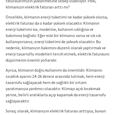
faturalarımızın yükselmesine sebep olabiliyor. Peki,
klimanızın elektrik faturası arttı mı?
Öncelikle, klimanın enerji tüketimi ne kadar yüksek olursa,
elektrik faturası da o kadar yüksek olacaktır. Klimanın
enerji tüketimi ise, modeline, kullanım sıklığına ve
bakımına bağlıdır. Eğer eski bir klimanız varsa ve sık sık
kullanıyorsanız, enerji tüketimi de yüksek olacaktır. Bu
nedenle, klimanızın bakımını düzenli olarak yaptırmak ve
enerji tasarruflu modelleri tercih etmek, elektrik faturasını
düşürmenin önemli yollarıdır.
Ayrıca, klimanın doğru kullanımı da önemlidir. Klimanın
sıcaklık ayarını 24-26 derece arasında tutmak, hem enerji
tasarrufu sağlayacak hem de sağlıklı bir ortam
yaratmanıza yardımcı olacaktır. Klimayı açık bırakmak
yerine, belirli aralıklarla açıp kapamak da enerji tasarrufu
sağlayacaktır.
Sonuç olarak, klimanızın elektrik faturası arttıysa, bunun