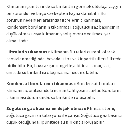
Klimanın iç ünitesinde su birikintisi görmek oldukça yaygın
bir sorundur ve birçok sebepten kaynaklanabilir. Bu
sorunun nedenleri arasında filtrelerin tıkanması,
kondensat borularının tıkanması, soğutucu gaz basıncının
düşük olması veya klimanın yanlış monte edilmesi yer
almaktadır.
Filtrelerin tıkanması:
Klimanın filtreleri düzenli olarak
temizlenmediğinde, havadaki toz ve kir partikülleri filtrede
birikebilir. Bu, hava akışını engelleyebilir ve sonuçta iç
ünitede su birikintisi oluşmasına neden olabilir.
Kondensat borularının tıkanması:
Kondensat boruları,
klimanın iç ünitesindeki nemin tahliyesini sağlar. Boruların
tıkanması durumunda, su birikintisi oluşabilir.
Soğutucu gaz basıncının düşük olması:
Klima sistemi,
soğutucu gazın sirkülasyonu ile çalışır. Soğutucu gaz basıncı
düşük olduğunda, iç ünitede su birikintisi oluşabilir.