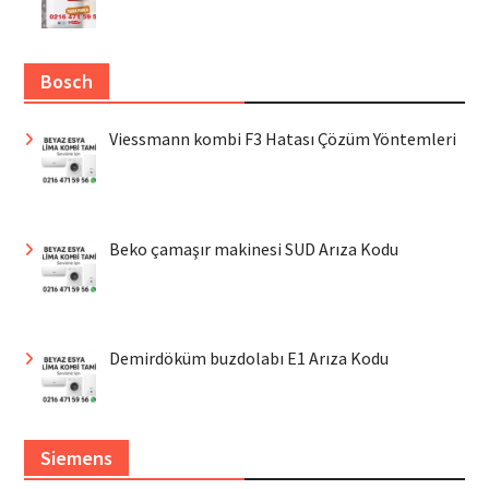
Bosch
Viessmann kombi F3 Hatası Çözüm Yöntemleri
Beko çamaşır makinesi SUD Arıza Kodu
Demirdöküm buzdolabı E1 Arıza Kodu
Siemens