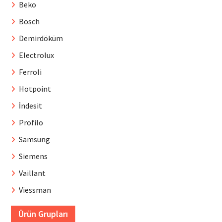
Beko
Bosch
Demirdöküm
Electrolux
Ferroli
Hotpoint
İndesit
Profilo
Samsung
Siemens
Vaillant
Viessman
Ürün Grupları