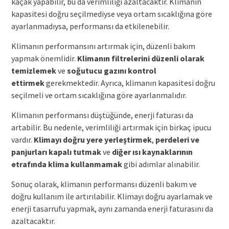
kaçak yapabilir, bu da verimliliği azaltacaktır. Klimanın
kapasitesi doğru seçilmediyse veya ortam sıcaklığına göre
ayarlanmadıysa, performansı da etkilenebilir.
Klimanın performansını artırmak için, düzenli bakım
yapmak önemlidir.
Klimanın filtrelerini düzenli olarak
temizlemek
ve
soğutucu gazını kontrol
ettirmek
gerekmektedir. Ayrıca, klimanın kapasitesi doğru
seçilmeli ve ortam sıcaklığına göre ayarlanmalıdır.
Klimanın performansı düştüğünde, enerji faturası da
artabilir. Bu nedenle, verimliliği artırmak için birkaç ipucu
vardır.
Klimayı doğru yere yerleştirmek
,
perdeleri ve
panjurları kapalı tutmak
ve
diğer ısı kaynaklarının
etrafında klima kullanmamak
gibi adımlar alınabilir.
Sonuç olarak, klimanın performansı düzenli bakım ve
doğru kullanım ile artırılabilir. Klimayı doğru ayarlamak ve
enerji tasarrufu yapmak, aynı zamanda enerji faturasını da
azaltacaktır.