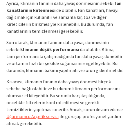
Ayrıca, klimanın fanının daha yavaş dönmesinin sebebi
fan
kanatlarının kirlenmesi
de olabilir. Fan kanatları, havayı
dağıtmak için kullanılır ve zamanla kir, toz ve diğer
kirleticilerin birikmesiyle kirlenebilir. Bu durumda, fan
kanatlarının temizlenmesi gerekebilir.
Son olarak, klimanın fanının daha yavaş dönmesinin
sebebi
klimanın düşük performansı
da olabilir. Klima,
tam performansla çalışmadığında fan daha yavaş dönebilir
ve ortamın hızlı bir şekilde soğumasını engelleyebilir. Bu
durumda, klimanın bakımı yapılmalı ve sorun giderilmelidir.
Kısacası, klimanın fanının daha yavaş dönmesi birçok
sebebe bağlı olabilir ve bu durum klimanın performansını
olumsuz etkileyebilir. Bu sorunla karşılaşıldığında,
öncelikle filtrelerin kontrol edilmesi ve gerekli
temizliklerin yapılması önerilir. Ancak, sorun devam ederse
Uğurmumcu Arçelik servisi
ile görüşüp profesyonel yardım
almak gerekebilir.