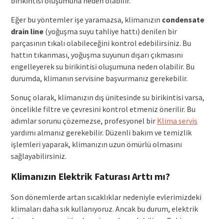
birikintisi oluşumuna neden olabilir.
Eğer bu yöntemler işe yaramazsa, klimanızın
condensate
drain line
(yoğuşma suyu tahliye hattı) denilen bir
parçasının tıkalı olabileceğini kontrol edebilirsiniz. Bu
hattın tıkanması, yoğuşma suyunun dışarı çıkmasını
engelleyerek su birikintisi oluşumuna neden olabilir. Bu
durumda, klimanın servisine başvurmanız gerekebilir.
Sonuç olarak, klimanızın dış ünitesinde su birikintisi varsa,
öncelikle filtre ve çevresini kontrol etmeniz önerilir. Bu
adımlar sorunu çözemezse, profesyonel bir
Klima servis
yardımı almanız gerekebilir. Düzenli bakım ve temizlik
işlemleri yaparak, klimanızın uzun ömürlü olmasını
sağlayabilirsiniz.
Klimanızın Elektrik Faturası Arttı mı?
Son dönemlerde artan sıcaklıklar nedeniyle evlerimizdeki
klimaları daha sık kullanıyoruz. Ancak bu durum, elektrik