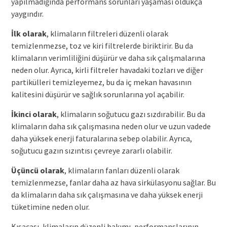
yapılmadığında performans sorunları yaşaması oldukça
yaygındır.
İlk olarak
, klimaların filtreleri düzenli olarak
temizlenmezse, toz ve kiri filtrelerde biriktirir. Bu da
klimaların verimliliğini düşürür ve daha sık çalışmalarına
neden olur. Ayrıca, kirli filtreler havadaki tozları ve diğer
partikülleri temizleyemez, bu da iç mekan havasının
kalitesini düşürür ve sağlık sorunlarına yol açabilir.
İkinci olarak
, klimaların soğutucu gazı sızdırabilir. Bu da
klimaların daha sık çalışmasına neden olur ve uzun vadede
daha yüksek enerji faturalarına sebep olabilir. Ayrıca,
soğutucu gazın sızıntısı çevreye zararlı olabilir.
Üçüncü olarak
, klimaların fanları düzenli olarak
temizlenmezse, fanlar daha az hava sirkülasyonu sağlar. Bu
da klimaların daha sık çalışmasına ve daha yüksek enerji
tüketimine neden olur.
Kısacası, klimaların düzenli bakımı, performanslarının