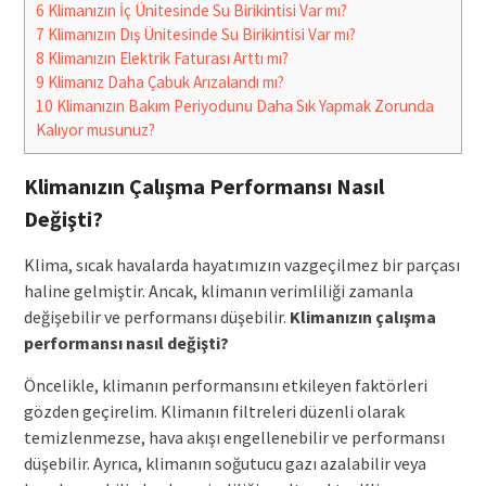
6
Klimanızın İç Ünitesinde Su Birikintisi Var mı?
7
Klimanızın Dış Ünitesinde Su Birikintisi Var mı?
8
Klimanızın Elektrik Faturası Arttı mı?
9
Klimanız Daha Çabuk Arızalandı mı?
10
Klimanızın Bakım Periyodunu Daha Sık Yapmak Zorunda
Kalıyor musunuz?
Klimanızın Çalışma Performansı Nasıl
Değişti?
Klima, sıcak havalarda hayatımızın vazgeçilmez bir parçası
haline gelmiştir. Ancak, klimanın verimliliği zamanla
değişebilir ve performansı düşebilir.
Klimanızın çalışma
performansı nasıl değişti?
Öncelikle, klimanın performansını etkileyen faktörleri
gözden geçirelim. Klimanın filtreleri düzenli olarak
temizlenmezse, hava akışı engellenebilir ve performansı
düşebilir. Ayrıca, klimanın soğutucu gazı azalabilir veya