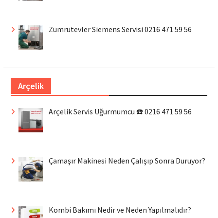
Zümrütevler Siemens Servisi 0216 471 59 56
Arçelik
Arçelik Servis Uğurmumcu ☎️ 0216 471 59 56
Çamaşır Makinesi Neden Çalışıp Sonra Duruyor?
Kombi Bakımı Nedir ve Neden Yapılmalıdır?