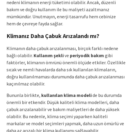
nedeni klimanın enerji tüketimi olabilir. Ancak, düzenli
bakım ve doğru kullanım ile bu maliyeti azaltmanız
mümkündür. Unutmayın, enerji tasarrufu hem cebinize
hem de çevreye fayda sağlar.
Klimanız Daha Çabuk Arızalandı mı?
Klimanın daha çabuk arızalanması, birçok farklı nedene
bağlı olabilir.
Kullanım şekli
ve
periyodik bakım
gibi
faktörler, klimanın ömrünü önemli ölçüde etkiler. Özellikle
sıcak ve nemli havalarda daha sık kullanılan klimaların,
doğru kullanılmaması durumunda daha çabuk arızalanması
kaçınılmaz olabilir.
Bununla birlikte,
kullanılan klima modeli
de bu durumda
önemli bir etkendir. Düşük kaliteli klima modelleri, daha
çabuk arızalanabilir ve bakım maliyetleri de daha yüksek
olabilir. Bu nedenle, klima seçimi yaparken kaliteli
markalar ve model seçimleri yapmak, daha uzun ömürlü ve
daha az arızalı bir klima kullanımı sağlayabilir.