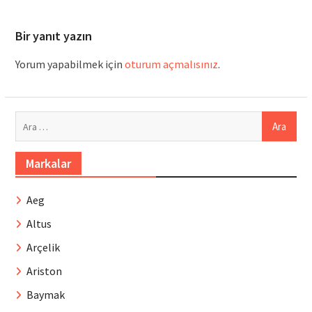
Bir yanıt yazın
Yorum yapabilmek için
oturum açmalısınız
.
Arama:
Markalar
Aeg
Altus
Arçelik
Ariston
Baymak