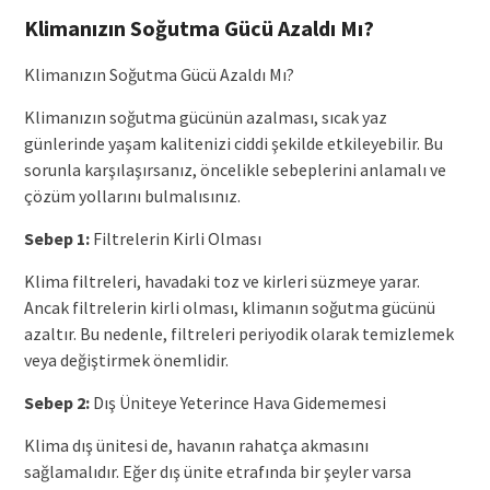
Klimanızın Soğutma Gücü Azaldı Mı?
Klimanızın Soğutma Gücü Azaldı Mı?
Klimanızın soğutma gücünün azalması, sıcak yaz
günlerinde yaşam kalitenizi ciddi şekilde etkileyebilir. Bu
sorunla karşılaşırsanız, öncelikle sebeplerini anlamalı ve
çözüm yollarını bulmalısınız.
Sebep 1:
Filtrelerin Kirli Olması
Klima filtreleri, havadaki toz ve kirleri süzmeye yarar.
Ancak filtrelerin kirli olması, klimanın soğutma gücünü
azaltır. Bu nedenle, filtreleri periyodik olarak temizlemek
veya değiştirmek önemlidir.
Sebep 2:
Dış Üniteye Yeterince Hava Gidememesi
Klima dış ünitesi de, havanın rahatça akmasını
sağlamalıdır. Eğer dış ünite etrafında bir şeyler varsa