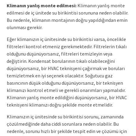
Klimanın yanlış monte edilmesi:
Klimanın yanlış monte
edilmesi de iç ünitede su birikintisi sorununa neden olabilir.
Bu nedenle, klimanın montajının doğru yapıldığından emin
olunması gerekir.
Eğer klimanızın iç ünitesinde su birikintisi varsa, öncelikle
filtreleri kontrol etmeniz gerekmektedir. Filtrelerin tıkalı
olduğunu düşünüyorsanız, filtreleri temizleyin veya
değiştirin. Kondensat borularının tıkalı olabileceğini
düşünüyorsanız, bir HVAC teknisyeni çağırmak ve boruları
temizletmek en iyi seçenek olacaktır. Soğutucu gaz
basıncının düşük olduğunu düşünüyorsanız, bir teknisyen
klimanızı kontrol etmeli ve gerekli onarımları yapmalıdır.
Klimanın yanlış monte edildiğini düşünüyorsanız, bir HVAC
teknisyeni klimanızı doğru şekilde monte etmelidir.
Klimanızın iç ünitesinde su birikintisi sorunu, zamanında
çözülmediğinde daha ciddi sorunlara neden olabilir. Bu
nedenle, sorunu hızlı bir şekilde tespit edin ve çözümü için