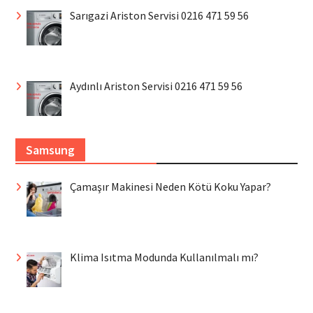
Sarıgazi Ariston Servisi 0216 471 59 56
Aydınlı Ariston Servisi 0216 471 59 56
Samsung
Çamaşır Makinesi Neden Kötü Koku Yapar?
Klima Isıtma Modunda Kullanılmalı mı?