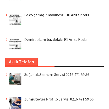
Beko çamaşır makinesi SUD Arıza Kodu
Demirdöküm buzdolabı E1 Arıza Kodu
Akıllı Telefon
Soğanlık Siemens Servisi 0216 471 59 56
Zümrütevler Profilo Servisi 0216 471 59 56