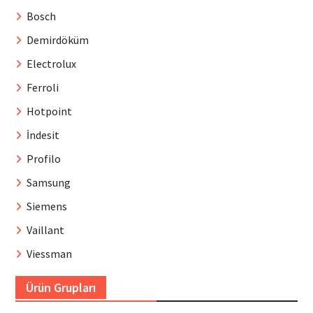
Bosch
Demirdöküm
Electrolux
Ferroli
Hotpoint
İndesit
Profilo
Samsung
Siemens
Vaillant
Viessman
Ürün Grupları