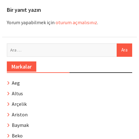
Bir yanıt yazın
Yorum yapabilmek için
oturum açmalısınız
.
Arama:
Markalar
Aeg
Altus
Arçelik
Ariston
Baymak
Beko