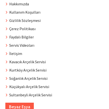
Hakkımızda
Kullanım Koşulları
Gizlilik Sözleşmesi
Çerez Politikası
Faydalı Bilgiler
Servis Videoları
İletişim
Kavacık Arçelik Servisi
Kurtköy Arçelik Servisi
Soğanlık Arçelik Servisi
Küçükyalı Arçelik Servisi
Sultanbeyli Arçelik Servisi
Beyaz Eşya