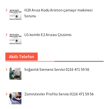
H20 Arıza Kodu Ariston çamaşır makinesi
Sorunu
LG kombi E2 Arızası Çözümü
Akıllı Telefon
Soğanlık Siemens Servisi 0216 471 59 56
Zümrütevler Profilo Servisi 0216 471 59 56