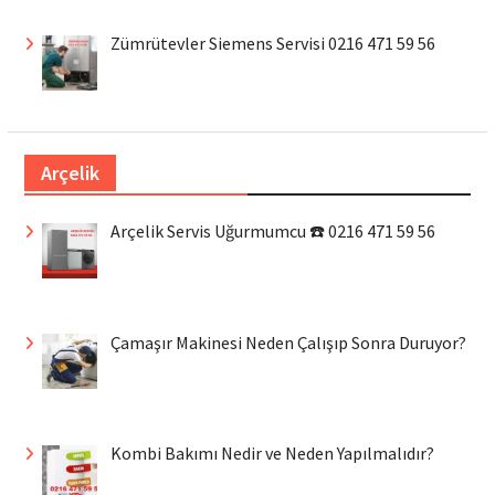
Zümrütevler Siemens Servisi 0216 471 59 56
Arçelik
Arçelik Servis Uğurmumcu ☎️ 0216 471 59 56
Çamaşır Makinesi Neden Çalışıp Sonra Duruyor?
Kombi Bakımı Nedir ve Neden Yapılmalıdır?