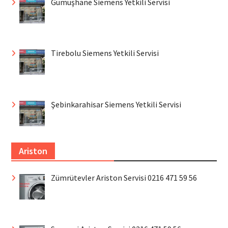
Gümüşhane Siemens Yetkili Servisi
Tirebolu Siemens Yetkili Servisi
Şebinkarahisar Siemens Yetkili Servisi
Ariston
Zümrütevler Ariston Servisi 0216 471 59 56