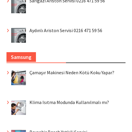
Sarıgazi Ariston Servisi 0216 471 59 56
Aydınlı Ariston Servisi 0216 471 59 56
Samsung
Çamaşır Makinesi Neden Kötü Koku Yapar?
Klima Isıtma Modunda Kullanılmalı mı?
Beyşehir Bosch Yetkili Servisi