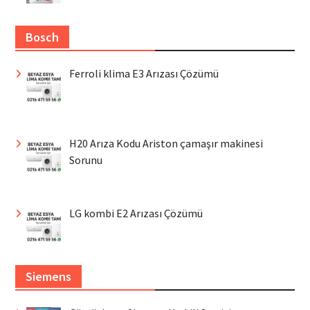
Bosch
Ferroli klima E3 Arızası Çözümü
H20 Arıza Kodu Ariston çamaşır makinesi
Sorunu
LG kombi E2 Arızası Çözümü
Siemens