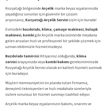
Kozyatağı bölgesinde
Arçelik
marka beyaz eşyalarınızda
yaşadığınız sorunlar için güvenilir bir çözüm
arıyorsanız,
Kozyatağı Arçelik Servisi
sizin için burada!
Evinizdeki
buzdolabı
,
klima
,
çamaşır makinesi
,
bulaşık
makinesi
,
kombi
gibi Arçelik marka ürünlerde meydana
gelen arızaları hızlı ve profesyonel bir şekilde çözmek için
uzman ekibimizle hizmetinizdeyiz.
Buzdolabı tamircisi
ihtiyacınız olduğunda,
klima
servisi
arayışınızda veya
kombi
bakımı
gereksiniminizde
Kozyatağı Arçelik Servisi olarak en kaliteli hizmeti sunmak
için buradayız.
Müşteri memnuniyetini ön planda tutan firmamız,
deneyimli teknisyenleri ve hızlı müdahale süreleriyle
sizlere sorunsuz bir hizmet sunmayı taahhüt ediyor.
Arçelik marka beyaz eşyalarınızın bakımı, onarımı ve