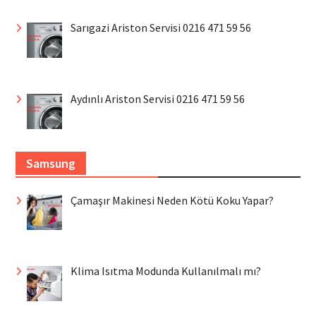
Sarıgazi Ariston Servisi 0216 471 59 56
Aydınlı Ariston Servisi 0216 471 59 56
Samsung
Çamaşır Makinesi Neden Kötü Koku Yapar?
Klima Isıtma Modunda Kullanılmalı mı?