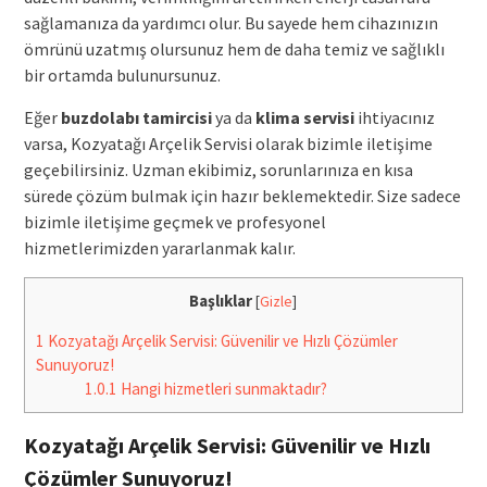
sağlamanıza da yardımcı olur. Bu sayede hem cihazınızın
ömrünü uzatmış olursunuz hem de daha temiz ve sağlıklı
bir ortamda bulunursunuz.
Eğer
buzdolabı tamircisi
ya da
klima servisi
ihtiyacınız
varsa, Kozyatağı Arçelik Servisi olarak bizimle iletişime
geçebilirsiniz. Uzman ekibimiz, sorunlarınıza en kısa
sürede çözüm bulmak için hazır beklemektedir. Size sadece
bizimle iletişime geçmek ve profesyonel
hizmetlerimizden yararlanmak kalır.
Başlıklar
[
Gizle
]
1
Kozyatağı Arçelik Servisi: Güvenilir ve Hızlı Çözümler
Sunuyoruz!
1.0.1
Hangi hizmetleri sunmaktadır?
Kozyatağı Arçelik Servisi: Güvenilir ve Hızlı
Çözümler Sunuyoruz!