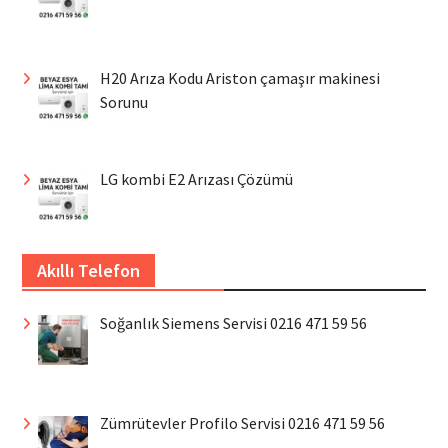
H20 Arıza Kodu Ariston çamaşır makinesi
Sorunu
LG kombi E2 Arızası Çözümü
Akıllı Telefon
Soğanlık Siemens Servisi 0216 471 59 56
Zümrütevler Profilo Servisi 0216 471 59 56