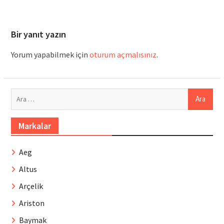
Bir yanıt yazın
Yorum yapabilmek için
oturum açmalısınız
.
Arama:
Markalar
Aeg
Altus
Arçelik
Ariston
Baymak