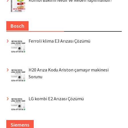
Bosch
Ferroli klima E3 Arızası Çözümü
H20 Arıza Kodu Ariston çamaşır makinesi
Sorunu
LG kombi E2 Arızası Çözümü
Siemens