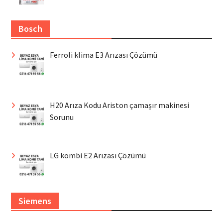
Bosch
Ferroli klima E3 Arızası Çözümü
H20 Arıza Kodu Ariston çamaşır makinesi
Sorunu
LG kombi E2 Arızası Çözümü
Siemens