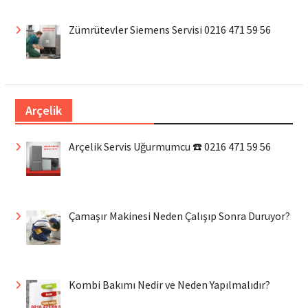
Zümrütevler Siemens Servisi 0216 471 59 56
Arçelik
Arçelik Servis Uğurmumcu ☎️ 0216 471 59 56
Çamaşır Makinesi Neden Çalışıp Sonra Duruyor?
Kombi Bakımı Nedir ve Neden Yapılmalıdır?