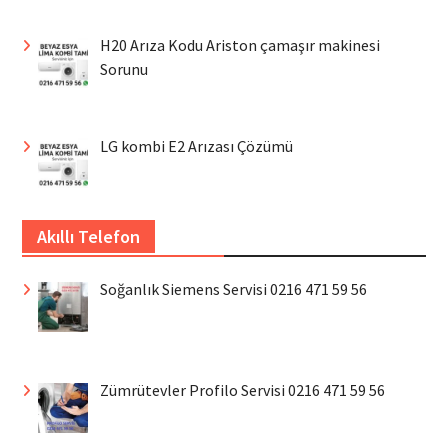
H20 Arıza Kodu Ariston çamaşır makinesi
Sorunu
LG kombi E2 Arızası Çözümü
Akıllı Telefon
Soğanlık Siemens Servisi 0216 471 59 56
Zümrütevler Profilo Servisi 0216 471 59 56