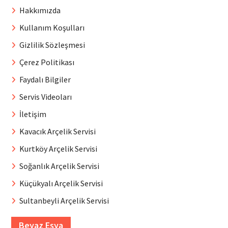
Hakkımızda
Kullanım Koşulları
Gizlilik Sözleşmesi
Çerez Politikası
Faydalı Bilgiler
Servis Videoları
İletişim
Kavacık Arçelik Servisi
Kurtköy Arçelik Servisi
Soğanlık Arçelik Servisi
Küçükyalı Arçelik Servisi
Sultanbeyli Arçelik Servisi
Beyaz Eşya