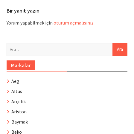
Bir yanıt yazın
Yorum yapabilmek için
oturum açmalısınız
.
Arama:
Markalar
Aeg
Altus
Arçelik
Ariston
Baymak
Beko