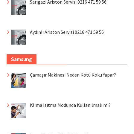
Sarıgazi Ariston Servisi 0216 471 59 56
Aydınlı Ariston Servisi 0216 471 59 56
Samsung
Çamaşır Makinesi Neden Kötü Koku Yapar?
Klima Isıtma Modunda Kullanılmalı mı?