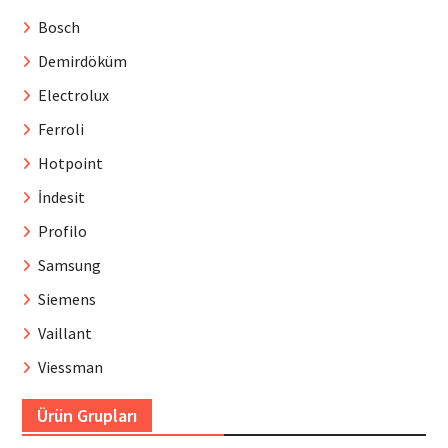
Bosch
Demirdöküm
Electrolux
Ferroli
Hotpoint
İndesit
Profilo
Samsung
Siemens
Vaillant
Viessman
Ürün Grupları