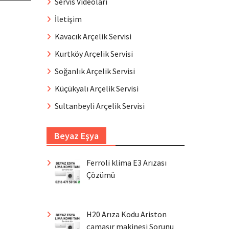
Servis Videoları
İletişim
Kavacık Arçelik Servisi
Kurtköy Arçelik Servisi
Soğanlık Arçelik Servisi
Küçükyalı Arçelik Servisi
Sultanbeyli Arçelik Servisi
Beyaz Eşya
Ferroli klima E3 Arızası
Çözümü
H20 Arıza Kodu Ariston
çamaşır makinesi Sorunu