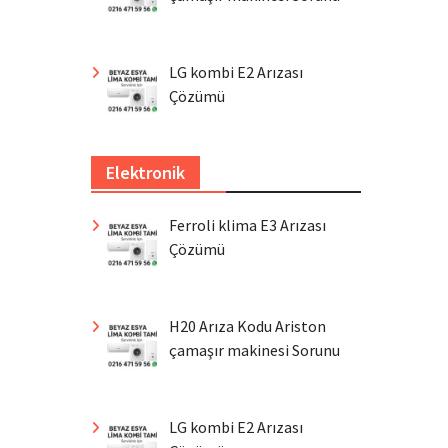
LG kombi E2 Arızası
Çözümü
Elektronik
Ferroli klima E3 Arızası
Çözümü
H20 Arıza Kodu Ariston
çamaşır makinesi Sorunu
LG kombi E2 Arızası