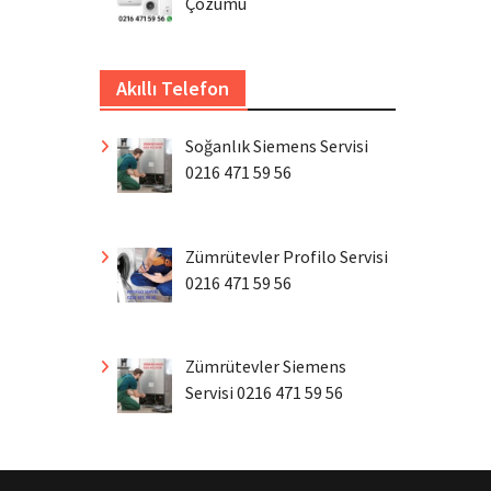
Çözümü
Akıllı Telefon
Soğanlık Siemens Servisi
0216 471 59 56
Zümrütevler Profilo Servisi
0216 471 59 56
Zümrütevler Siemens
Servisi 0216 471 59 56