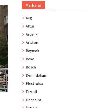
Markalar
Aeg
Altus
Arçelik
Ariston
Baymak
Beko
Bosch
Demirdöküm
Electrolux
Ferroli
Hotpoint