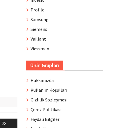
İndesit
Profilo
Samsung
Siemens
Vaillant
Viessman
Ürün Grupları
Hakkımızda
Kullanım Koşulları
Gizlilik Sözleşmesi
Çerez Politikası
Faydalı Bilgiler
i