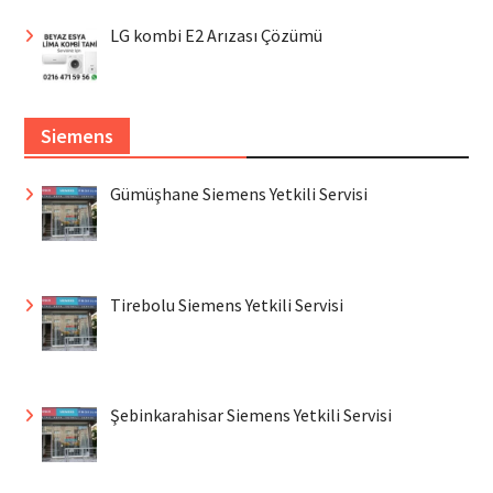
LG kombi E2 Arızası Çözümü
Siemens
Gümüşhane Siemens Yetkili Servisi
Tirebolu Siemens Yetkili Servisi
Şebinkarahisar Siemens Yetkili Servisi