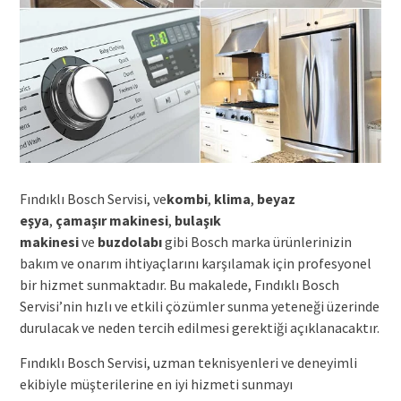
Fındıklı Bosch Servisi, ve
kombi
,
klima
,
beyaz
eşya
,
çamaşır makinesi
,
bulaşık
makinesi
ve
buzdolabı
gibi Bosch marka ürünlerinizin
bakım ve onarım ihtiyaçlarını karşılamak için profesyonel
bir hizmet sunmaktadır. Bu makalede, Fındıklı Bosch
Servisi’nin hızlı ve etkili çözümler sunma yeteneği üzerinde
durulacak ve neden tercih edilmesi gerektiği açıklanacaktır.
Fındıklı Bosch Servisi, uzman teknisyenleri ve deneyimli
ekibiyle müşterilerine en iyi hizmeti sunmayı