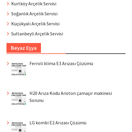
Kurtköy Arçelik Servisi
Soğanlık Arçelik Servisi
Küçükyalı Arçelik Servisi
Sultanbeyli Arçelik Servisi
Beyaz Eşya
Ferroli klima E3 Arızası Çözümü
H20 Arıza Kodu Ariston çamaşır makinesi
Sorunu
LG kombi E2 Arızası Çözümü