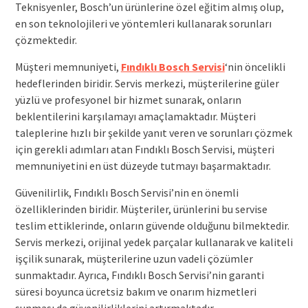
Teknisyenler, Bosch’un ürünlerine özel eğitim almış olup,
en son teknolojileri ve yöntemleri kullanarak sorunları
çözmektedir.
Müşteri memnuniyeti,
Fındıklı Bosch Servisi
‘nin öncelikli
hedeflerinden biridir. Servis merkezi, müşterilerine güler
yüzlü ve profesyonel bir hizmet sunarak, onların
beklentilerini karşılamayı amaçlamaktadır. Müşteri
taleplerine hızlı bir şekilde yanıt veren ve sorunları çözmek
için gerekli adımları atan Fındıklı Bosch Servisi, müşteri
memnuniyetini en üst düzeyde tutmayı başarmaktadır.
Güvenilirlik, Fındıklı Bosch Servisi’nin en önemli
özelliklerinden biridir. Müşteriler, ürünlerini bu servise
teslim ettiklerinde, onların güvende olduğunu bilmektedir.
Servis merkezi, orijinal yedek parçalar kullanarak ve kaliteli
işçilik sunarak, müşterilerine uzun vadeli çözümler
sunmaktadır. Ayrıca, Fındıklı Bosch Servisi’nin garanti
süresi boyunca ücretsiz bakım ve onarım hizmetleri