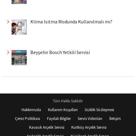
Klima Isıtma Modunda Kullanılmalı mı?
Beyşehir Bosch Yetkili Servisi
Tüm Hakkı Saklıdır
Hakkımızda
Kullanım Koşulları
Gizlilik Sözleşmesi
Çerez Politikası
Faydalı Bilgiler
Servis Videoları
İletişim
Kavacık Arçelik Servisi
Kurtköy Arçelik Servisi