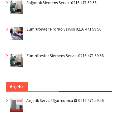
Soğanlık Siemens Servisi 0216 471 59 56
Zümrütevler Profilo Servisi 0216 471 59 56
Zümrütevler Siemens Servisi 0216 471 59 56
Arçelik
Arçelik Servis Uğurmumcu ☎️ 0216 471 59 56