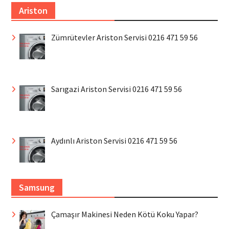
Ariston
Zümrütevler Ariston Servisi 0216 471 59 56
Sarıgazi Ariston Servisi 0216 471 59 56
Aydınlı Ariston Servisi 0216 471 59 56
Samsung
Çamaşır Makinesi Neden Kötü Koku Yapar?