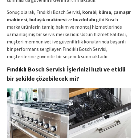
sunması da güvenilirliklerini artırmaktadır.
Sonuç olarak, Fındıklı Bosch Servisi,
kombi
,
klima
,
çamaşır
makinesi
,
bulaşık makinesi
ve
buzdolabı
gibi Bosch
marka ürünlerin tamir, bakım ve montaj hizmetlerinde
uzmanlaşmış bir servis merkezidir. Üstün hizmet kalitesi,
müşteri memnuniyeti ve güvenilirlik konularında başarılı
bir performans sergileyen Fındıklı Bosch Servisi,
müşterilerine güvenilir bir seçenek sunmaktadır.
Fındıklı Bosch Servisi: İşlerinizi hızlı ve etkili
bir şekilde çözebilecek mi?