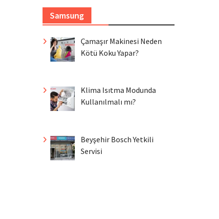
Samsung
Çamaşır Makinesi Neden
Kötü Koku Yapar?
Klima Isıtma Modunda
Kullanılmalı mı?
Beyşehir Bosch Yetkili
Servisi