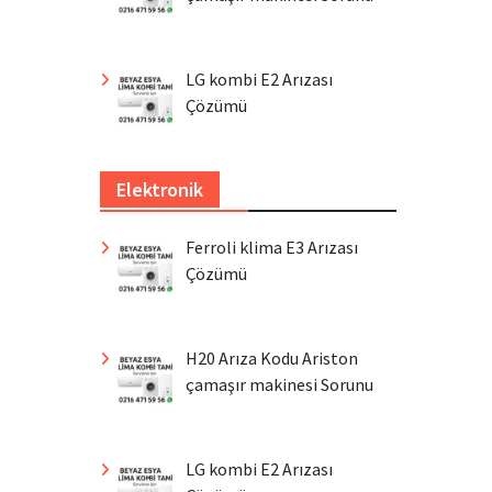
LG kombi E2 Arızası
Çözümü
Elektronik
Ferroli klima E3 Arızası
Çözümü
H20 Arıza Kodu Ariston
çamaşır makinesi Sorunu
LG kombi E2 Arızası