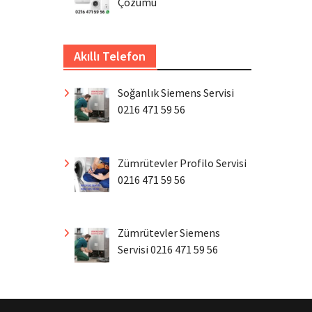
Çözümü
Akıllı Telefon
Soğanlık Siemens Servisi
0216 471 59 56
Zümrütevler Profilo Servisi
0216 471 59 56
Zümrütevler Siemens
Servisi 0216 471 59 56