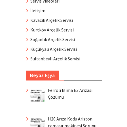
Servis Videoları
İletişim
Kavacık Arçelik Servisi
Kurtköy Arçelik Servisi
Soğanlık Arçelik Servisi
Küçükyalı Arçelik Servisi
Sultanbeyli Arçelik Servisi
Beyaz Eşya
Ferroli klima E3 Arızası
Çözümü
H20 Arıza Kodu Ariston
çamaşır makinesi Sorunu