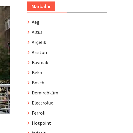
Markalar
Aeg
Altus
Arçelik
Ariston
Baymak
Beko
Bosch
Demirdöküm
Electrolux
Ferroli
Hotpoint