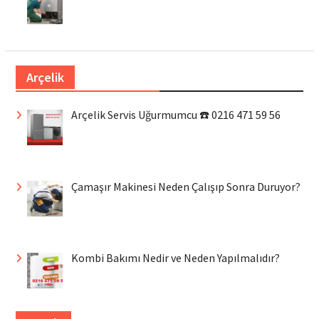
Arçelik
Arçelik Servis Uğurmumcu ☎️ 0216 471 59 56
Çamaşır Makinesi Neden Çalışıp Sonra Duruyor?
Kombi Bakımı Nedir ve Neden Yapılmalıdır?