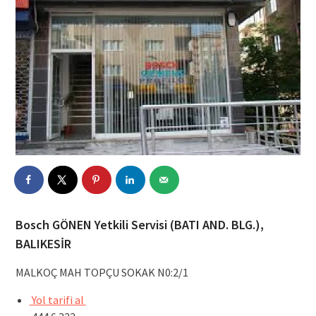
Bosch GÖNEN Yetkili Servisi (BATI AND. BLG.),
BALIKESİR
MALKOÇ MAH TOPÇU SOKAK N0:2/1
Yol tarifi al