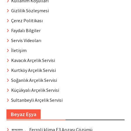
Kullanım Koşulları
Gizlilik Sözleşmesi
Çerez Politikası
Faydalı Bilgiler
Servis Videoları
İletişim
Kavacık Arçelik Servisi
Kurtköy Arçelik Servisi
Soğanlık Arçelik Servisi
Küçükyalı Arçelik Servisi
Sultanbeyli Arçelik Servisi
Beyaz Eşya
Ferroli klima E3 Arızası Çözümü