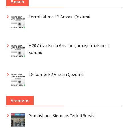
Bosch
Ferroli klima E3 Arızası Çözümü
H20 Arıza Kodu Ariston çamaşır makinesi
Sorunu
LG kombi E2 Arızası Çözümü
Siemens
Gümüşhane Siemens Yetkili Servisi