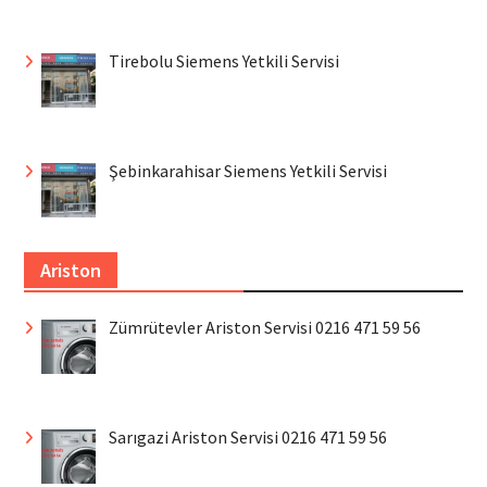
Tirebolu Siemens Yetkili Servisi
Şebinkarahisar Siemens Yetkili Servisi
Ariston
Zümrütevler Ariston Servisi 0216 471 59 56
Sarıgazi Ariston Servisi 0216 471 59 56