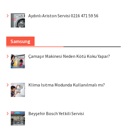
Aydınlı Ariston Servisi 0216 471 59 56
Samsung
Çamaşır Makinesi Neden Kötü Koku Yapar?
Klima Isıtma Modunda Kullanılmalı mı?
Beyşehir Bosch Yetkili Servisi