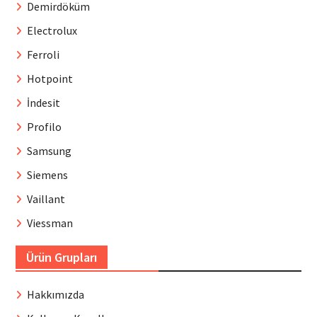
Demirdöküm
Electrolux
Ferroli
Hotpoint
İndesit
Profilo
Samsung
Siemens
Vaillant
Viessman
Ürün Grupları
Hakkımızda