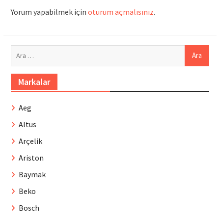
Yorum yapabilmek için
oturum açmalısınız
.
Arama:
Markalar
Aeg
Altus
Arçelik
Ariston
Baymak
Beko
Bosch