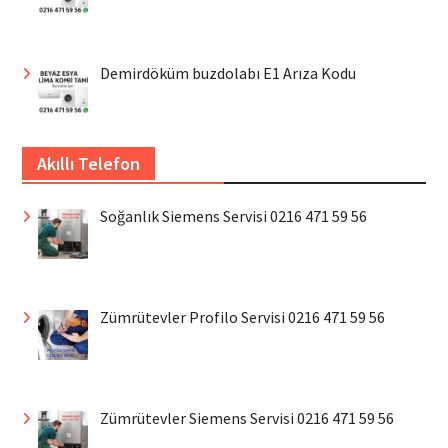
Demirdöküm buzdolabı E1 Arıza Kodu
Akıllı Telefon
Soğanlık Siemens Servisi 0216 471 59 56
Zümrütevler Profilo Servisi 0216 471 59 56
Zümrütevler Siemens Servisi 0216 471 59 56