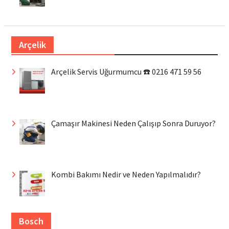
Arçelik
Arçelik Servis Uğurmumcu ☎️ 0216 471 59 56
Çamaşır Makinesi Neden Çalışıp Sonra Duruyor?
Kombi Bakımı Nedir ve Neden Yapılmalıdır?
Bosch