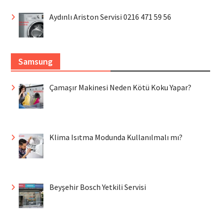
Aydınlı Ariston Servisi 0216 471 59 56
Samsung
Çamaşır Makinesi Neden Kötü Koku Yapar?
Klima Isıtma Modunda Kullanılmalı mı?
Beyşehir Bosch Yetkili Servisi