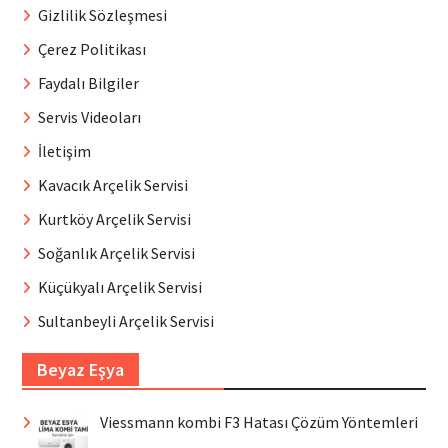
Gizlilik Sözleşmesi
Çerez Politikası
Faydalı Bilgiler
Servis Videoları
İletişim
Kavacık Arçelik Servisi
Kurtköy Arçelik Servisi
Soğanlık Arçelik Servisi
Küçükyalı Arçelik Servisi
Sultanbeyli Arçelik Servisi
Beyaz Eşya
Viessmann kombi F3 Hatası Çözüm Yöntemleri