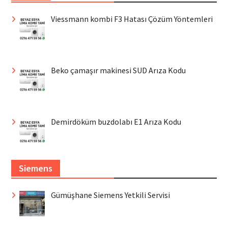
Viessmann kombi F3 Hatası Çözüm Yöntemleri
Beko çamaşır makinesi SUD Arıza Kodu
Demirdöküm buzdolabı E1 Arıza Kodu
Siemens
Gümüşhane Siemens Yetkili Servisi