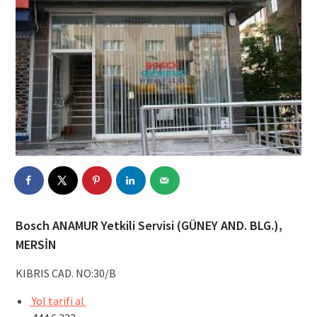
Bosch ANAMUR Yetkili Servisi (GÜNEY AND. BLG.),
MERSİN
KIBRIS CAD. NO:30/B
Yol tarifi al