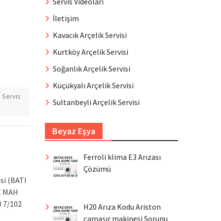
Servis Videoları
İletişim
Kavacık Arçelik Servisi
Kurtköy Arçelik Servisi
Soğanlık Arçelik Servisi
Küçükyalı Arçelik Servisi
Servis
Sultanbeyli Arçelik Servisi
Beyaz Eşya
Ferroli klima E3 Arızası
Çözümü
si (BATI
E MAH
 7/102
H20 Arıza Kodu Ariston
çamaşır makinesi Sorunu