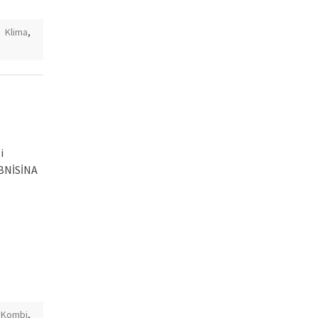
,
Klima
,
i
BNİSİNA
Kombi
,