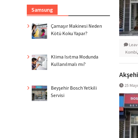
Samsung
Çamaşır Makinesi Neden
Kötü Koku Yapar?
Leav
Kombi
Klima Isıtma Modunda
Kullanılmalı mı?
Akşehi
25 May
Beyşehir Bosch Yetkili
Servisi