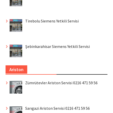
Tirebolu Siemens Yetkili Servisi
Şebinkarahisar Siemens Yetkili Servisi
Ariston
Zümrütevler Ariston Servisi 0216 471 59 56
Sarıgazi Ariston Servisi 0216 471 59 56