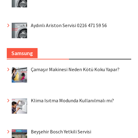
Aydınlı Ariston Servisi 0216 471 59 56
Samsung
Çamaşır Makinesi Neden Kötü Koku Yapar?
Klima Isıtma Modunda Kullanılmalı mı?
Beyşehir Bosch Yetkili Servisi