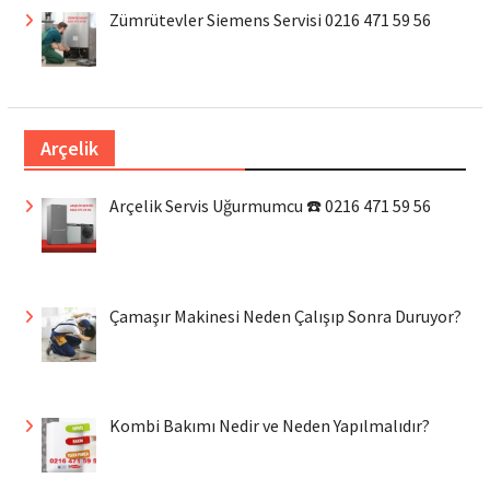
Zümrütevler Siemens Servisi 0216 471 59 56
Arçelik
Arçelik Servis Uğurmumcu ☎️ 0216 471 59 56
Çamaşır Makinesi Neden Çalışıp Sonra Duruyor?
Kombi Bakımı Nedir ve Neden Yapılmalıdır?