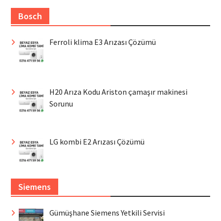
Bosch
Ferroli klima E3 Arızası Çözümü
H20 Arıza Kodu Ariston çamaşır makinesi
Sorunu
LG kombi E2 Arızası Çözümü
Siemens
Gümüşhane Siemens Yetkili Servisi