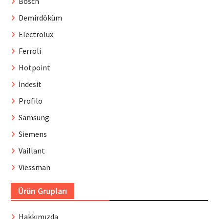
Bosch
Demirdöküm
Electrolux
Ferroli
Hotpoint
İndesit
Profilo
Samsung
Siemens
Vaillant
Viessman
Ürün Grupları
Hakkımızda