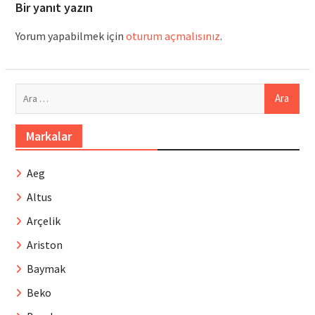
Bir yanıt yazın
Yorum yapabilmek için
oturum açmalısınız
.
Arama:
Markalar
Aeg
Altus
Arçelik
Ariston
Baymak
Beko