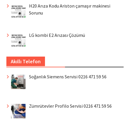
H20 Arıza Kodu Ariston çamaşır makinesi
Sorunu
LG kombi E2 Arızası Çözümü
Akıllı Telefon
Soğanlık Siemens Servisi 0216 471 59 56
Zümrütevler Profilo Servisi 0216 471 59 56