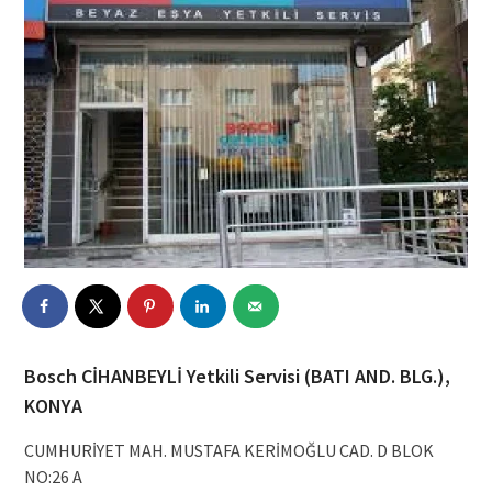
Bosch CİHANBEYLİ Yetkili Servisi (BATI AND. BLG.),
KONYA
CUMHURİYET MAH. MUSTAFA KERİMOĞLU CAD. D BLOK
NO:26 A