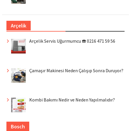
Arçelik
Arçelik Servis Uğurmumcu ☎️ 0216 471 59 56
Çamaşır Makinesi Neden Çalışıp Sonra Duruyor?
Kombi Bakımı Nedir ve Neden Yapılmalıdır?
Bosch