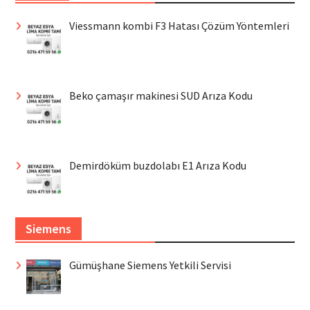
Viessmann kombi F3 Hatası Çözüm Yöntemleri
Beko çamaşır makinesi SUD Arıza Kodu
Demirdöküm buzdolabı E1 Arıza Kodu
Siemens
Gümüşhane Siemens Yetkili Servisi