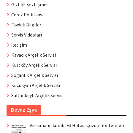
Gizlilik Sözleşmesi
Çerez Politikası
Faydalı Bilgiler
Servis Videoları
İletişim
Kavacık Arçelik Servisi
Kurtköy Arçelik Servisi
Soğanlık Arçelik Servisi
Küçükyalı Arçelik Servisi
Sultanbeyli Arçelik Servisi
Beyaz Eşya
Viessmann kombi F3 Hatası Çözüm Yöntemleri