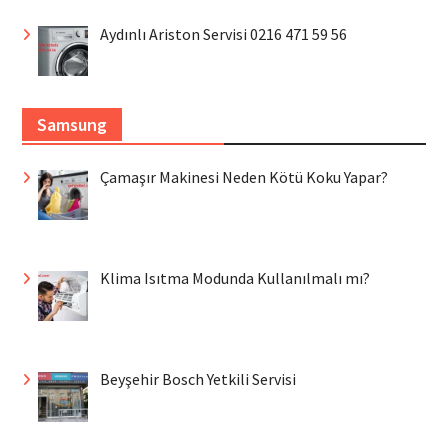
Aydınlı Ariston Servisi 0216 471 59 56
Samsung
Çamaşır Makinesi Neden Kötü Koku Yapar?
Klima Isıtma Modunda Kullanılmalı mı?
Beyşehir Bosch Yetkili Servisi