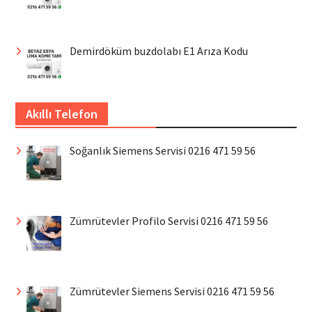
Demirdöküm buzdolabı E1 Arıza Kodu
Akıllı Telefon
Soğanlık Siemens Servisi 0216 471 59 56
Zümrütevler Profilo Servisi 0216 471 59 56
Zümrütevler Siemens Servisi 0216 471 59 56