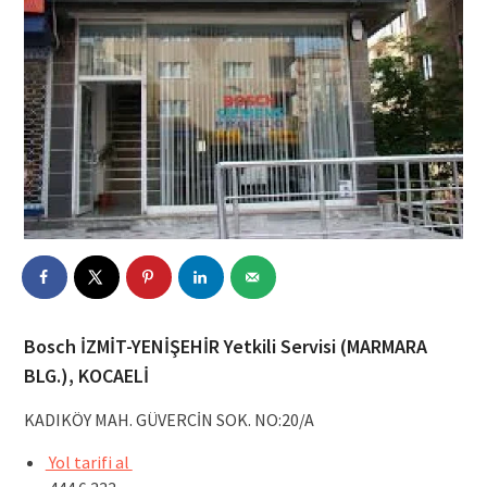
Bosch İZMİT-YENİŞEHİR Yetkili Servisi (MARMARA
BLG.), KOCAELİ
KADIKÖY MAH. GÜVERCİN SOK. NO:20/A
Yol tarifi al