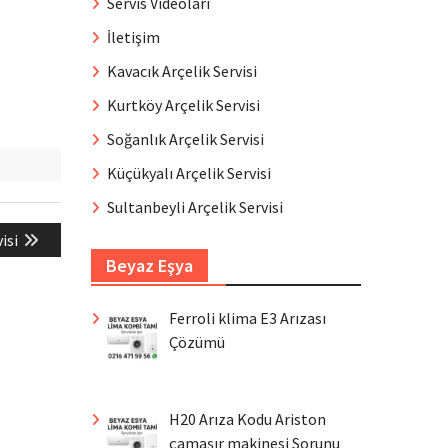
Servis Videoları
İletişim
Kavacık Arçelik Servisi
Kurtköy Arçelik Servisi
Soğanlık Arçelik Servisi
Küçükyalı Arçelik Servisi
Sultanbeyli Arçelik Servisi
isi
Beyaz Eşya
Ferroli klima E3 Arızası
Çözümü
H20 Arıza Kodu Ariston
çamaşır makinesi Sorunu