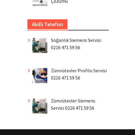
Çözümü
Akıllı Telefon
Soğanlık Siemens Servisi
0216 471 59 56
Zümrütevler Profilo Servisi
0216 471 59 56
Zümrütevler Siemens
Servisi 0216 471 59 56