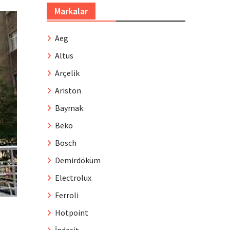
Markalar
Aeg
Altus
Arçelik
Ariston
Baymak
Beko
Bosch
Demirdöküm
Electrolux
Ferroli
Hotpoint