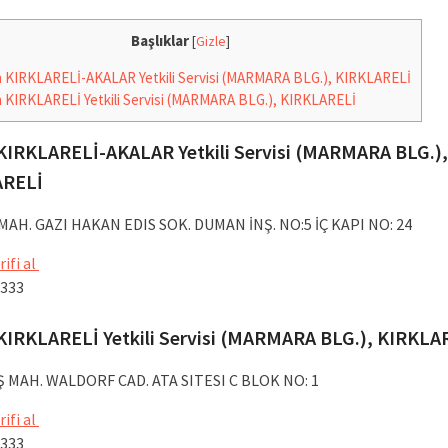
Başlıklar
[
Gizle
]
KIRKLARELİ-AKALAR Yetkili Servisi (MARMARA BLG.), KIRKLARELİ
KIRKLARELİ Yetkili Servisi (MARMARA BLG.), KIRKLARELİ
KIRKLARELİ-AKALAR Yetkili Servisi (MARMARA BLG.),
ARELİ
AH. GAZI HAKAN EDIS SOK. DUMAN İNŞ. NO:5 İÇ KAPI NO: 24
rifi al
 333
KIRKLARELİ Yetkili Servisi (MARMARA BLG.), KIRKLA
 MAH. WALDORF CAD. ATA SITESI C BLOK NO: 1
rifi al
 333