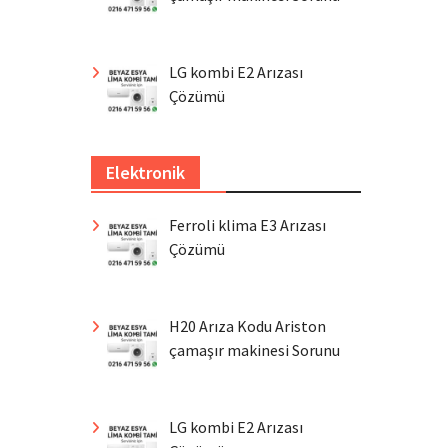
LG kombi E2 Arızası
Çözümü
Elektronik
Ferroli klima E3 Arızası
Çözümü
H20 Arıza Kodu Ariston
çamaşır makinesi Sorunu
LG kombi E2 Arızası