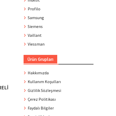
İndesit
Profilo
Samsung
Siemens
Vaillant
Viessman
Ürün Grupları
Hakkımızda
Kullanım Koşulları
RELİ
Gizlilik Sözleşmesi
Çerez Politikası
Faydalı Bilgiler