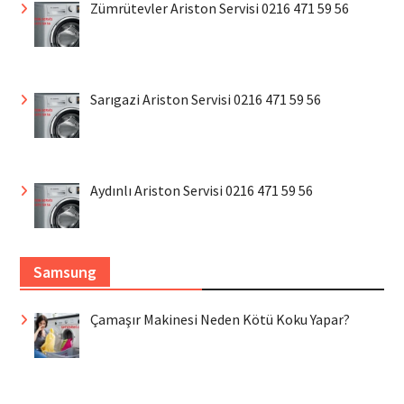
Zümrütevler Ariston Servisi 0216 471 59 56
Sarıgazi Ariston Servisi 0216 471 59 56
Aydınlı Ariston Servisi 0216 471 59 56
Samsung
Çamaşır Makinesi Neden Kötü Koku Yapar?