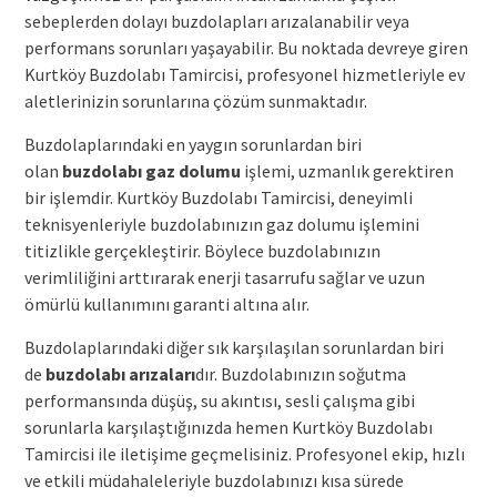
sebeplerden dolayı buzdolapları arızalanabilir veya
performans sorunları yaşayabilir. Bu noktada devreye giren
Kurtköy Buzdolabı Tamircisi, profesyonel hizmetleriyle ev
aletlerinizin sorunlarına çözüm sunmaktadır.
Buzdolaplarındaki en yaygın sorunlardan biri
olan
buzdolabı gaz dolumu
işlemi, uzmanlık gerektiren
bir işlemdir. Kurtköy Buzdolabı Tamircisi, deneyimli
teknisyenleriyle buzdolabınızın gaz dolumu işlemini
titizlikle gerçekleştirir. Böylece buzdolabınızın
verimliliğini arttırarak enerji tasarrufu sağlar ve uzun
ömürlü kullanımını garanti altına alır.
Buzdolaplarındaki diğer sık karşılaşılan sorunlardan biri
de
buzdolabı arızaları
dır. Buzdolabınızın soğutma
performansında düşüş, su akıntısı, sesli çalışma gibi
sorunlarla karşılaştığınızda hemen Kurtköy Buzdolabı
Tamircisi ile iletişime geçmelisiniz. Profesyonel ekip, hızlı
ve etkili müdahaleleriyle buzdolabınızı kısa sürede