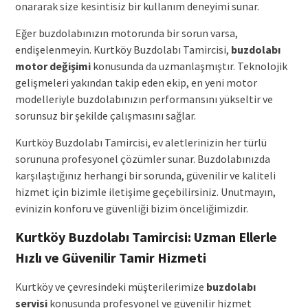
onararak size kesintisiz bir kullanım deneyimi sunar.
Eğer buzdolabınızın motorunda bir sorun varsa,
endişelenmeyin. Kurtköy Buzdolabı Tamircisi,
buzdolabı
motor değişimi
konusunda da uzmanlaşmıştır. Teknolojik
gelişmeleri yakından takip eden ekip, en yeni motor
modelleriyle buzdolabınızın performansını yükseltir ve
sorunsuz bir şekilde çalışmasını sağlar.
Kurtköy Buzdolabı Tamircisi, ev aletlerinizin her türlü
sorununa profesyonel çözümler sunar. Buzdolabınızda
karşılaştığınız herhangi bir sorunda, güvenilir ve kaliteli
hizmet için bizimle iletişime geçebilirsiniz. Unutmayın,
evinizin konforu ve güvenliği bizim önceliğimizdir.
Kurtköy Buzdolabı Tamircisi: Uzman Ellerle
Hızlı ve Güvenilir Tamir Hizmeti
Kurtköy ve çevresindeki müşterilerimize
buzdolabı
servisi
konusunda profesyonel ve güvenilir hizmet