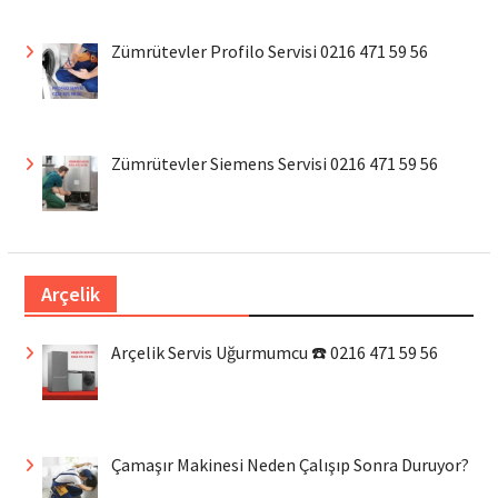
Zümrütevler Profilo Servisi 0216 471 59 56
Zümrütevler Siemens Servisi 0216 471 59 56
Arçelik
Arçelik Servis Uğurmumcu ☎️ 0216 471 59 56
Çamaşır Makinesi Neden Çalışıp Sonra Duruyor?