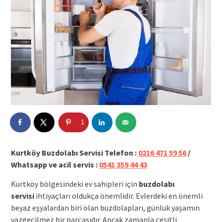
1
Kurtköy Buzdolabı Servisi Telefon :
0216 471 59 56
/
Whatsapp ve acil servis :
0541 359 44 43
Kurtköy bölgesindeki ev sahipleri için
buzdolabı
servisi
ihtiyaçları oldukça önemlidir. Evlerdeki en önemli
beyaz eşyalardan biri olan buzdolapları, günlük yaşamın
vazgeçilmez bir parçasıdır. Ancak zamanla çeşitli