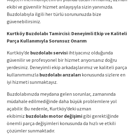
ekibi ve güvenilir hizmet anlayışıyla sizin yanınızda.
Buzdolabıyla ilgili her türlü sorununuzda bize
güvenebilirsiniz.
Kurtköy Buzdolabı Tamircisi: Deneyimli Ekip ve Kaliteli
Parça Kullanımıyla Sorunsuz Onarım
Kurtköy’de
buzdolabı servisi
ihtiyacınız olduğunda
güvenilir ve profesyonel bir hizmet arıyorsanız doğru
yerdesiniz. Deneyimli ekip arkadaşlarımız ve kaliteli parça
kullanımımızla
buzdolabı arızaları
konusunda sizlere en
iyi hizmeti sunmaktayız.
Buzdolabınızda meydana gelen sorunlar, zamanında
müdahale edilmediğinde daha büyük problemlere yol
açabilir. Bu nedenle, Kurtköy’deki uzman
ekibimiz
buzdolabı motor değişimi
gibi gerektiğinde
önemli parça değişimleri konusunda da hızlı ve etkili
çözümler sunmaktadır.