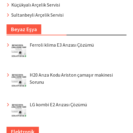
Küçükyalı Arçelik Servisi
Sultanbeyli Arçelik Servisi
Beyaz Eşya
Ferroli klima E3 Arızası Çözümü
H20 Arıza Kodu Ariston çamaşır makinesi
Sorunu
LG kombi E2 Arızası Çözümü
Elektronik