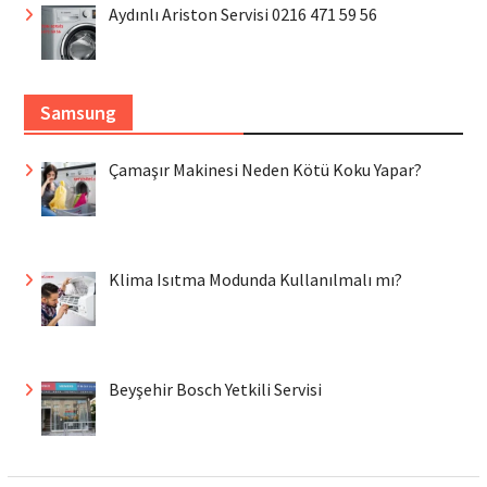
Aydınlı Ariston Servisi 0216 471 59 56
Samsung
Çamaşır Makinesi Neden Kötü Koku Yapar?
Klima Isıtma Modunda Kullanılmalı mı?
Beyşehir Bosch Yetkili Servisi