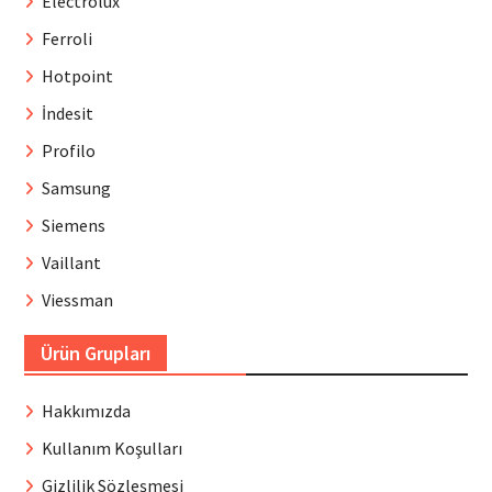
Electrolux
Ferroli
Hotpoint
İndesit
Profilo
Samsung
Siemens
Vaillant
Viessman
Ürün Grupları
Hakkımızda
Kullanım Koşulları
Gizlilik Sözleşmesi