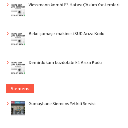
Viessmann kombi F3 Hatası Çözüm Yöntemleri
Beko çamaşır makinesi SUD Arıza Kodu
Demirdöküm buzdolabı E1 Arıza Kodu
Siemens
Gümüşhane Siemens Yetkili Servisi