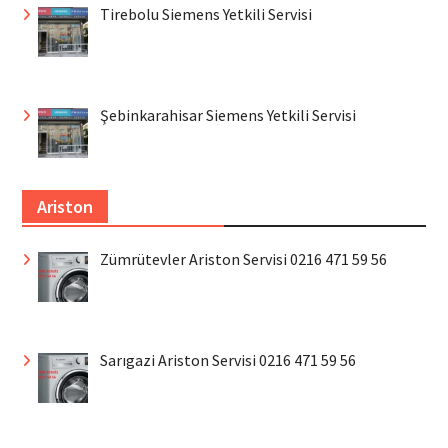
Tirebolu Siemens Yetkili Servisi
Şebinkarahisar Siemens Yetkili Servisi
Ariston
Zümrütevler Ariston Servisi 0216 471 59 56
Sarıgazi Ariston Servisi 0216 471 59 56