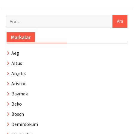
Arama:
Markalar
Aeg
Altus
Arçelik
Ariston
Baymak
Beko
Bosch
Demirdöküm