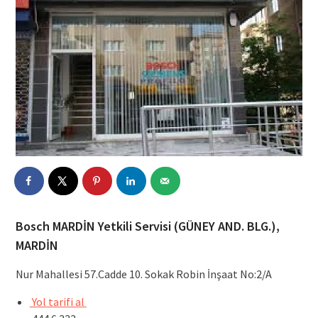
Bosch MARDİN Yetkili Servisi (GÜNEY AND. BLG.),
MARDİN
Nur Mahallesi 57.Cadde 10. Sokak Robin İnşaat No:2/A
Yol tarifi al