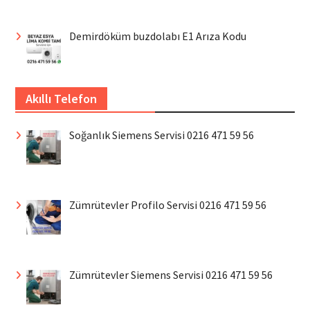
Demirdöküm buzdolabı E1 Arıza Kodu
Akıllı Telefon
Soğanlık Siemens Servisi 0216 471 59 56
Zümrütevler Profilo Servisi 0216 471 59 56
Zümrütevler Siemens Servisi 0216 471 59 56