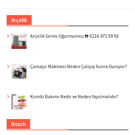
Arçelik
Arçelik Servis Uğurmumcu ☎️ 0216 471 59 56
Çamaşır Makinesi Neden Çalışıp Sonra Duruyor?
Kombi Bakımı Nedir ve Neden Yapılmalıdır?
Bosch